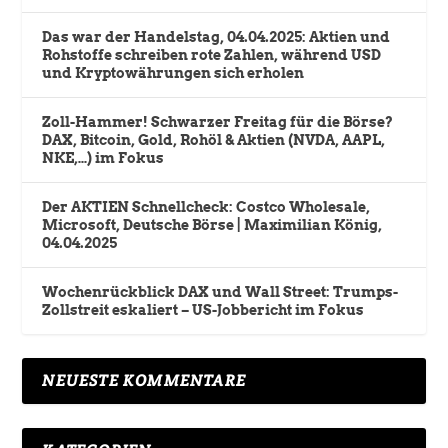
Das war der Handelstag, 04.04.2025: Aktien und
Rohstoffe schreiben rote Zahlen, während USD
und Kryptowährungen sich erholen
Zoll-Hammer! Schwarzer Freitag für die Börse?
DAX, Bitcoin, Gold, Rohöl & Aktien (NVDA, AAPL,
NKE,…) im Fokus
Der AKTIEN Schnellcheck: Costco Wholesale,
Microsoft, Deutsche Börse | Maximilian König,
04.04.2025
Wochenrückblick DAX und Wall Street: Trumps-
Zollstreit eskaliert – US-Jobbericht im Fokus
NEUESTE KOMMENTARE