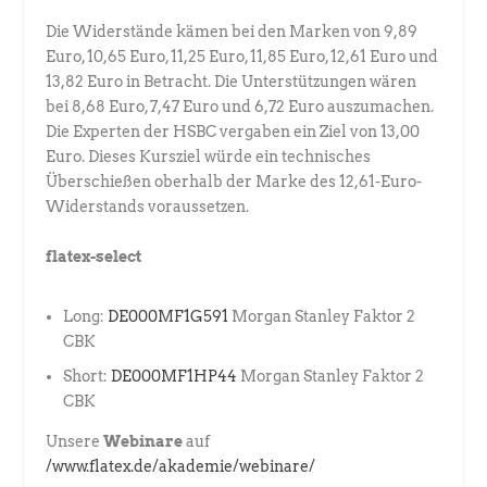
Die Widerstände kämen bei den Marken von 9,89
Euro, 10,65 Euro, 11,25 Euro, 11,85 Euro, 12,61 Euro und
13,82 Euro in Betracht. Die Unterstützungen wären
bei 8,68 Euro, 7,47 Euro und 6,72 Euro auszumachen.
Die Experten der HSBC vergaben ein Ziel von 13,00
Euro. Dieses Kursziel würde ein technisches
Überschießen oberhalb der Marke des 12,61-Euro-
Widerstands voraussetzen.
flatex-select
Long:
DE000MF1G591
Morgan Stanley Faktor 2
CBK
Short:
DE000MF1HP44
Morgan Stanley Faktor 2
CBK
Unsere
Webinare
auf
/www.flatex.de/akademie/webinare/