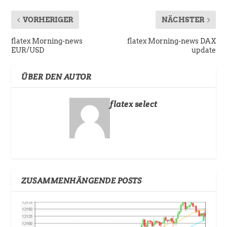
VORHERIGER
NÄCHSTER
flatex Morning-news
flatex Morning-news DAX
EUR/USD
update
ÜBER DEN AUTOR
flatex select
ZUSAMMENHÄNGENDE POSTS