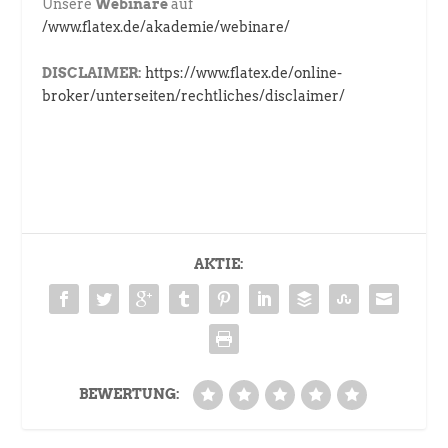
Unsere
Webinare
auf
/www.flatex.de/akademie/webinare/
DISCLAIMER:
https://www.flatex.de/online-
broker/unterseiten/rechtliches/disclaimer/
AKTIE:
BEWERTUNG: