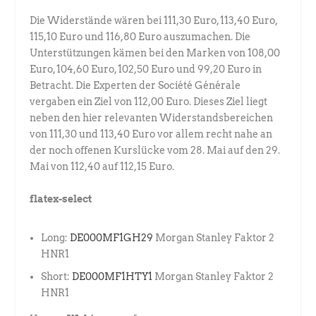
Die Widerstände wären bei 111,30 Euro, 113,40 Euro,
115,10 Euro und 116,80 Euro auszumachen. Die
Unterstützungen kämen bei den Marken von 108,00
Euro, 104,60 Euro, 102,50 Euro und 99,20 Euro in
Betracht. Die Experten der Société Générale
vergaben ein Ziel von 112,00 Euro. Dieses Ziel liegt
neben den hier relevanten Widerstandsbereichen
von 111,30 und 113,40 Euro vor allem recht nahe an
der noch offenen Kurslücke vom 28. Mai auf den 29.
Mai von 112,40 auf 112,15 Euro.
flatex-select
Long:
DE000MF1GH29
Morgan Stanley Faktor 2
HNR1
Short:
DE000MF1HTY1
Morgan Stanley Faktor 2
HNR1