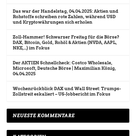
Das war der Handelstag, 04.04.2025: Aktien und
Rohstoffe schreiben rote Zahlen, während USD
und Kryptowährungen sich erholen
Zoll-Hammer! Schwarzer Freitag für die Börse?
DAX, Bitcoin, Gold, Rohöl & Aktien (NVDA, AAPL,
NKE,…) im Fokus
Der AKTIEN Schnellcheck: Costco Wholesale,
Microsoft, Deutsche Börse | Maximilian König,
04.04.2025
Wochenrückblick DAX und Wall Street: Trumps-
Zollstreit eskaliert – US-Jobbericht im Fokus
NEUESTE KOMMENTARE