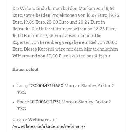
Die Widerstände kämen bei den Marken von 18,64
Euro, sowie bei den Projektionen von 18,87 Euro, 19,25
Euro, 19,86 Euro, 20,00 Euro und 20,24 Euro in
Betracht. Die Unterstützungen wären bei 18,26 Euro,
18,03 Euro und 17,88 Euro auszumachen. Die
Experten von Berenberg vergaben ein Ziel von 20,00
Euro. Dieses Kursziel wäre mit dem hier technischen
Widerstand von 20,00 Euro exakt zu bestätigen.+
flatex-select
Long:
DE000MF1H680
Morgan Stanley Faktor 2
TEG
Short:
DE000MF1J231
Morgan Stanley Faktor 2
TEG
Unsere
Webinare
auf
/www.flatex.de/akademie/webinare/