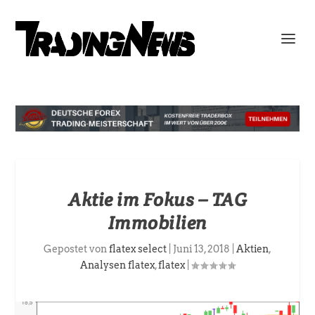
Aktie im Fokus – TAG
Immobilien
Gepostet von
flatex select
|
Juni 13, 2018
|
Aktien
,
Analysen flatex
,
flatex
|