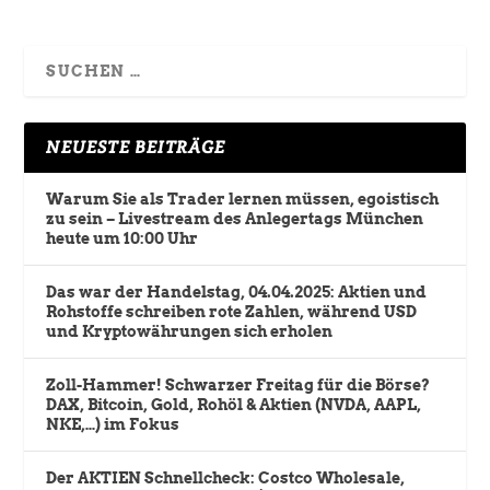
NEUESTE BEITRÄGE
Warum Sie als Trader lernen müssen, egoistisch
zu sein – Livestream des Anlegertags München
heute um 10:00 Uhr
Das war der Handelstag, 04.04.2025: Aktien und
Rohstoffe schreiben rote Zahlen, während USD
und Kryptowährungen sich erholen
Zoll-Hammer! Schwarzer Freitag für die Börse?
DAX, Bitcoin, Gold, Rohöl & Aktien (NVDA, AAPL,
NKE,…) im Fokus
Der AKTIEN Schnellcheck: Costco Wholesale,