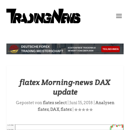
flatex Morning-news DAX
update
Gepostet von
flatex select
|
Juni 15, 2018
|
Analysen
flatex
,
DAX
,
flatex
|