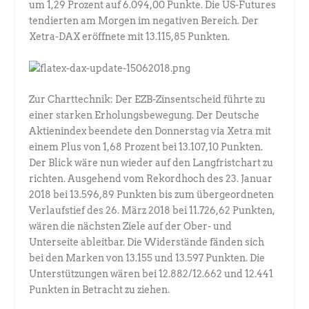
um 1,29 Prozent auf 6.094,00 Punkte. Die US-Futures
tendierten am Morgen im negativen Bereich. Der
Xetra-DAX eröffnete mit 13.115,85 Punkten.
Zur Charttechnik: Der EZB-Zinsentscheid führte zu
einer starken Erholungsbewegung. Der Deutsche
Aktienindex beendete den Donnerstag via Xetra mit
einem Plus von 1,68 Prozent bei 13.107,10 Punkten.
Der Blick wäre nun wieder auf den Langfristchart zu
richten. Ausgehend vom Rekordhoch des 23. Januar
2018 bei 13.596,89 Punkten bis zum übergeordneten
Verlaufstief des 26. März 2018 bei 11.726,62 Punkten,
wären die nächsten Ziele auf der Ober- und
Unterseite ableitbar. Die Widerstände fänden sich
bei den Marken von 13.155 und 13.597 Punkten. Die
Unterstützungen wären bei 12.882/12.662 und 12.441
Punkten in Betracht zu ziehen.