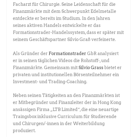
Facharzt für Chirurgie. ­Seine Leidenschaft für die
Finanzmärkte mit dem Schwerpunkt Edel­metalle
entdeckte er bereits im Studium. In den Jahren
seines aktiven Handels entwickelte er das
Formationstrader-Handelssystem, dass er später mit
seinem Geschäftspartner Silvio Graß verfeinerte.
Als Gründer der
Formationstrader
GbR analysiert
er in seinen täglichen ­Videos die Rohstoff-, und
Finanzmärkte. Gemeinsam mit
Silvio Grass
­bietet er
privaten und institutionellen Börsenteilnehmer ein
Investment- und ­Trading-Coaching.
Neben seinen Tätigkeiten an den Finanzmärkten ist
er Mitbegründer und Finanzleiter der in Hong Kong
ansässigen Firma „LTB Limited“, die eine neuartige
Traingsbox inklusive Curriculum für Studierende
und Chirurgen/-innen in der Weiterbildung
produziert.