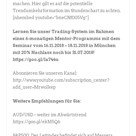
machen. Hier gilt es auf die potentielle
Trendumkehrformation im Stundenchart zu achten.
[nhembed youtube=“b6eCNf005Vg“]
Lernen Sie unser Trading-System im Rahmen
eines 6-monatigen Mentor-Programms mit dem
Seminar vom 16.11.2018 – 18.11.2018 in München
mit 20% Nachlass noch bis 31.07.2018!
https://goo.gl/la744u
Abonnieren Sie unseren Kanal:
http://www.youtube.com/subscription_center?
add_user=Mrwolkep
Weitere Empfehlungen für Sie:
AUD/USD – weiter im Abwärtstrend
https://goo.gl/ekM5Q6
S&P500: Der Leitindex befindet sich auf Messers