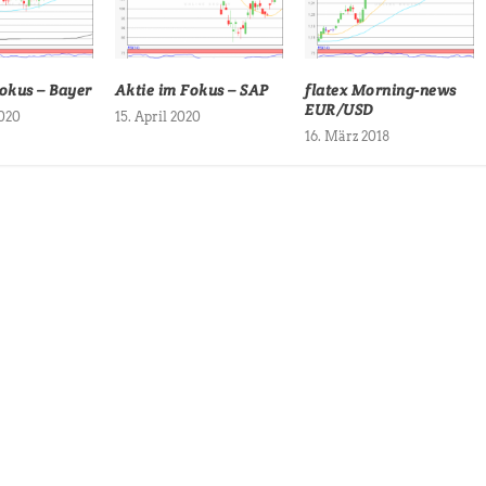
Fokus – Bayer
Aktie im Fokus – SAP
flatex Morning-news
EUR/USD
2020
15. April 2020
16. März 2018