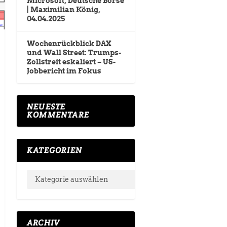
Microsoft, Deutsche Börse
| Maximilian König,
04.04.2025
Wochenrückblick DAX
und Wall Street: Trumps-
Zollstreit eskaliert – US-
Jobbericht im Fokus
NEUESTE
KOMMENTARE
KATEGORIEN
ARCHIV