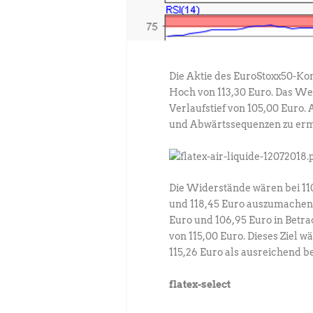
Die Aktie des EuroStoxx50-Kon
Hoch von 113,30 Euro. Das Wer
Verlaufstief von 105,00 Euro.
und Abwärtssequenzen zu ermi
Die Widerstände wären bei 110,
und 118,45 Euro auszumachen.
Euro und 106,95 Euro in Betra
von 115,00 Euro. Dieses Ziel 
115,26 Euro als ausreichend be
flatex-select