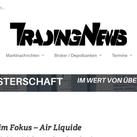
...
Marktnachrichten
Broker / Depotbanken
Termine
im Fokus – Air Liquide