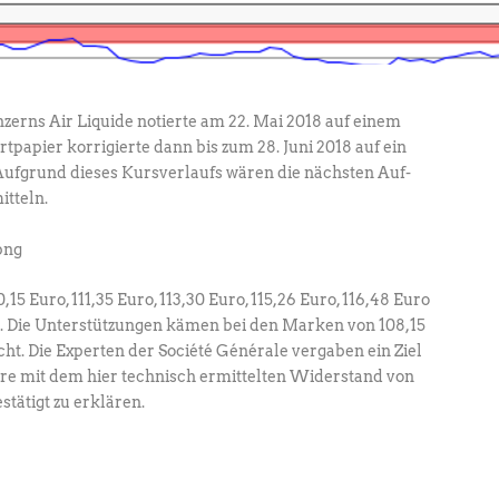
zerns Air Liquide notierte am 22. Mai 2018 auf einem
tpapier korrigierte dann bis zum 28. Juni 2018 auf ein
 Aufgrund dieses Kursverlaufs wären die nächsten Auf-
tteln.
15 Euro, 111,35 Euro, 113,30 Euro, 115,26 Euro, 116,48 Euro
 Die Unterstützungen kämen bei den Marken von 108,15
cht. Die Experten der Société Générale vergaben ein Ziel
wäre mit dem hier technisch ermittelten Widerstand von
stätigt zu erklären.