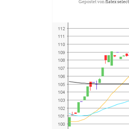
Gepostet von
flatex select