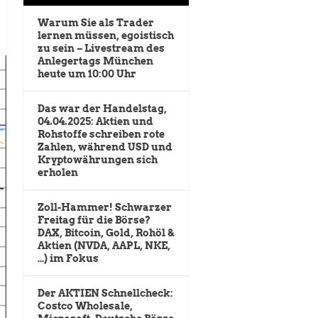
Warum Sie als Trader
lernen müssen, egoistisch
zu sein – Livestream des
Anlegertags München
heute um 10:00 Uhr
Das war der Handelstag,
04.04.2025: Aktien und
Rohstoffe schreiben rote
Zahlen, während USD und
Kryptowährungen sich
erholen
Zoll-Hammer! Schwarzer
Freitag für die Börse?
DAX, Bitcoin, Gold, Rohöl &
Aktien (NVDA, AAPL, NKE,
…) im Fokus
Der AKTIEN Schnellcheck:
Costco Wholesale,