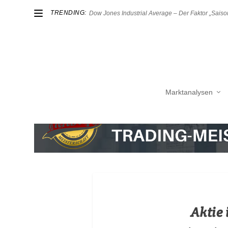
TRENDING:
Dow Jones Industrial Average – Der Faktor „Saison
Marktanalysen
Aktie 