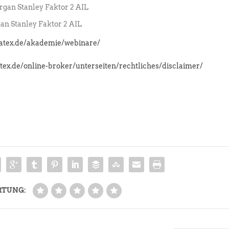
gan Stanley Faktor 2 AIL
n Stanley Faktor 2 AIL
latex.de/akademie/webinare/
atex.de/online-broker/unterseiten/rechtliches/disclaimer/
RTUNG: