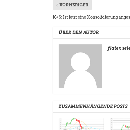
VORHERIGER
K+S: Ist jetzt eine Konsolidierung ange
ÜBER DEN AUTOR
flatex sel
ZUSAMMENHÄNGENDE POSTS