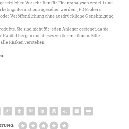
gesetzlichen Vorschriften für Finanzanalysen erstellt und
rketinginformation angesehen werden. JFD Brokers
ng oder Veröffentlichung ohne ausdrückliche Genehmigung.
dukte. Sie sind nicht für jeden Anleger geeignet, da sie
r Kapital bergen und dieses verlieren können. Bitte
 alle Risiken verstehen.
com
RTUNG: