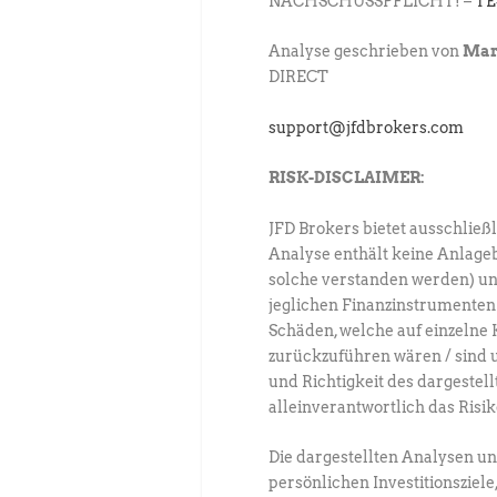
NACHSCHUSSPFLICHT! –
TE
Analyse geschrieben von
Mar
DIRECT
support@jfdbrokers.com
RISK-DISCLAIMER:
JFD Brokers bietet ausschließl
Analyse enthält keine Anlage
solche verstanden werden) un
jeglichen Finanzinstrumenten 
Schäden, welche auf einzeln
zurückzuführen wären / sind 
und Richtigkeit des dargestell
alleinverantwortlich das Risi
Die dargestellten Analysen u
persönlichen Investitionsziele