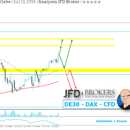
Klebe
|
Juli 13, 2018
|
Analysen JFD Broker
|