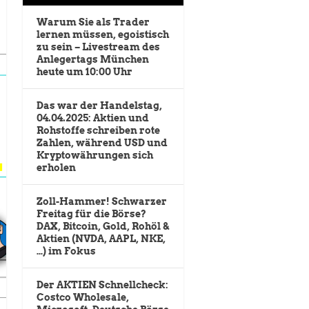
Warum Sie als Trader
lernen müssen, egoistisch
zu sein – Livestream des
Anlegertags München
heute um 10:00 Uhr
Das war der Handelstag,
04.04.2025: Aktien und
Rohstoffe schreiben rote
Zahlen, während USD und
Kryptowährungen sich
erholen
Zoll-Hammer! Schwarzer
Freitag für die Börse?
DAX, Bitcoin, Gold, Rohöl &
Aktien (NVDA, AAPL, NKE,
…) im Fokus
Der AKTIEN Schnellcheck:
Costco Wholesale,