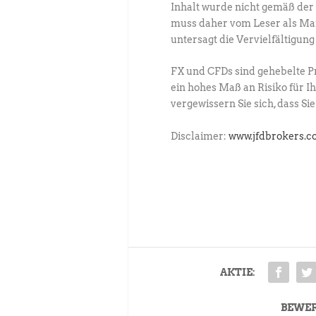
Inhalt wurde nicht gemäß der 
muss daher vom Leser als Ma
untersagt die Vervielfältigu
FX und CFDs sind gehebelte Pro
ein hohes Maß an Risiko für Ih
vergewissern Sie sich, dass Sie
Disclaimer:
www.jfdbrokers.
AKTIE:
BEWE