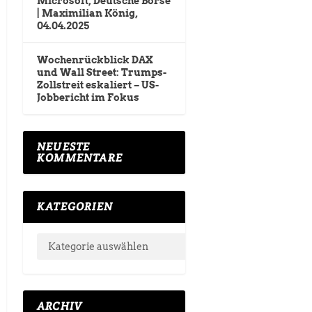
Microsoft, Deutsche Börse
| Maximilian König,
04.04.2025
Wochenrückblick DAX
und Wall Street: Trumps-
Zollstreit eskaliert – US-
Jobbericht im Fokus
NEUESTE
KOMMENTARE
KATEGORIEN
ARCHIV