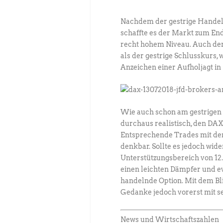
Nachdem der gestrige Handelst
schaffte es der Markt zum End
recht hohem Niveau. Auch der
als der gestrige Schlusskurs, 
Anzeichen einer Aufholjagt in
Wie auch schon am gestrigen 
durchaus realistisch, den DAX 
Entsprechende Trades mit de
denkbar. Sollte es jedoch wid
Unterstützungsbereich von 12
einen leichten Dämpfer und ev
handelnde Option. Mit dem Bli
Gedanke jedoch vorerst mit s
News und Wirtschaftszahlen