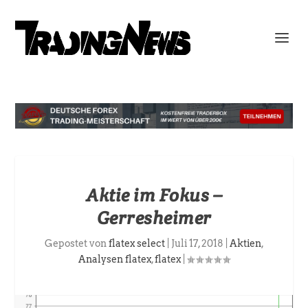
Aktie im Fokus –
Gerresheimer
Gepostet von
flatex select
|
Juli 17, 2018
|
Aktien
,
Analysen flatex
,
flatex
|