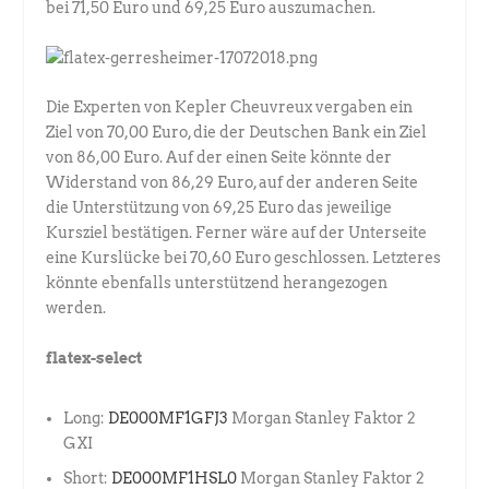
bei 71,50 Euro und 69,25 Euro auszumachen.
Die Experten von Kepler Cheuvreux vergaben ein
Ziel von 70,00 Euro, die der Deutschen Bank ein Ziel
von 86,00 Euro. Auf der einen Seite könnte der
Widerstand von 86,29 Euro, auf der anderen Seite
die Unterstützung von 69,25 Euro das jeweilige
Kursziel bestätigen. Ferner wäre auf der Unterseite
eine Kurslücke bei 70,60 Euro geschlossen. Letzteres
könnte ebenfalls unterstützend herangezogen
werden.
flatex-select
Long:
DE000MF1GFJ3
Morgan Stanley Faktor 2
GXI
Short:
DE000MF1HSL0
Morgan Stanley Faktor 2