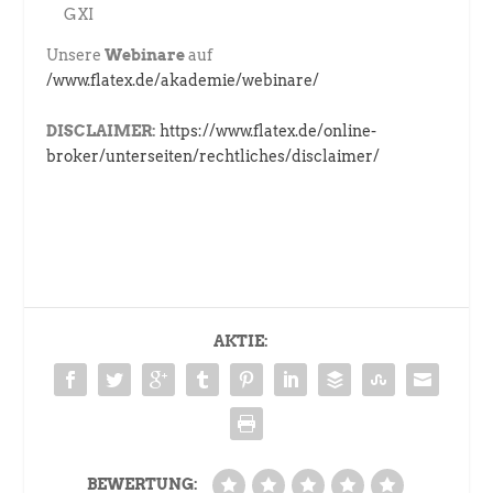
GXI
Unsere
Webinare
auf
/www.flatex.de/akademie/webinare/
DISCLAIMER:
https://www.flatex.de/online-
broker/unterseiten/rechtliches/disclaimer/
AKTIE:
BEWERTUNG: