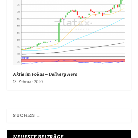
Aktie im Fokus – Delivery Hero
13. Februar 2020
NEUESTE BEITRÄGE