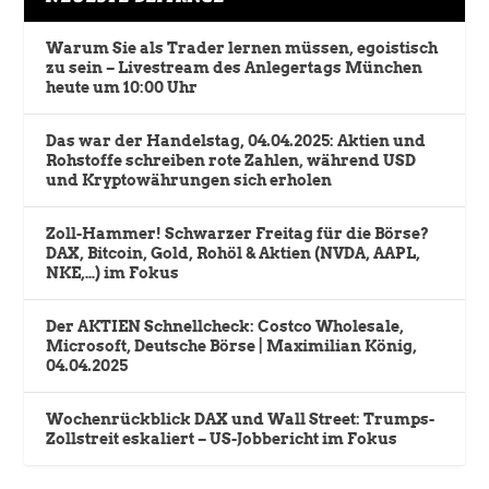
Warum Sie als Trader lernen müssen, egoistisch
zu sein – Livestream des Anlegertags München
heute um 10:00 Uhr
Das war der Handelstag, 04.04.2025: Aktien und
Rohstoffe schreiben rote Zahlen, während USD
und Kryptowährungen sich erholen
Zoll-Hammer! Schwarzer Freitag für die Börse?
DAX, Bitcoin, Gold, Rohöl & Aktien (NVDA, AAPL,
NKE,…) im Fokus
Der AKTIEN Schnellcheck: Costco Wholesale,
Microsoft, Deutsche Börse | Maximilian König,
04.04.2025
Wochenrückblick DAX und Wall Street: Trumps-
Zollstreit eskaliert – US-Jobbericht im Fokus