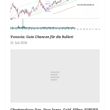
Vonovia: Gute Chancen für die Bullen!
23. Juli 2018
Chartanalyse: Dax, Dow Jones, Gold, Silber, EURUSD