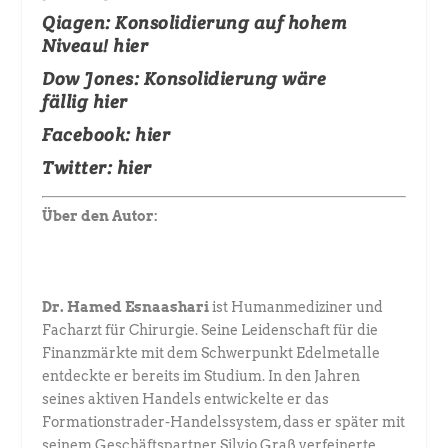
Qiagen:
Konsolidierung auf hohem
Niveau!
hier
Dow Jones
: Konsolidierung wäre
fällig
hier
Facebook:
hier
Twitter:
hier
Über den Autor:
Dr. Hamed Esnaashari
ist Humanmediziner und
Facharzt für Chirurgie. ­Seine Leidenschaft für die
Finanzmärkte mit dem Schwerpunkt Edel­metalle
entdeckte er bereits im Studium. In den Jahren
seines aktiven Handels entwickelte er das
Formationstrader-Handelssystem, dass er später mit
seinem Geschäftspartner Silvio Graß verfeinerte.