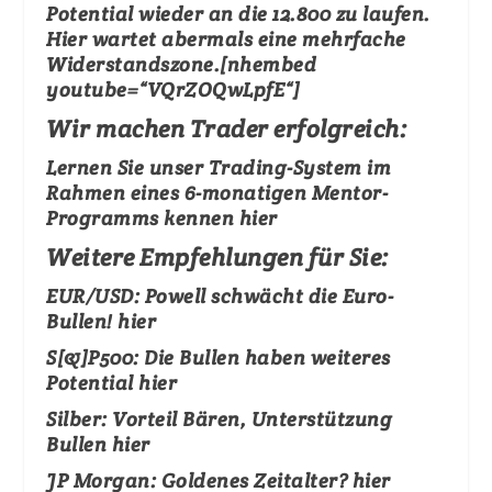
Potential wieder an die 12.800 zu laufen.
Hier wartet abermals eine mehrfache
Widerstandszone.[nhembed
youtube=“VQrZOQwLpfE“]
Wir machen Trader erfolgreich:
Lernen Sie unser Trading-System im
Rahmen eines 6-monatigen Mentor-
Programms kennen
hier
Weitere Empfehlungen für Sie:
EUR/USD:
Powell schwächt die Euro-
Bullen!
hier
S[&]P500:
Die Bullen haben weiteres
Potential
hier
Silber
: Vorteil Bären, Unterstützung
Bullen
hier
JP Morgan:
Goldenes Zeitalter?
hier