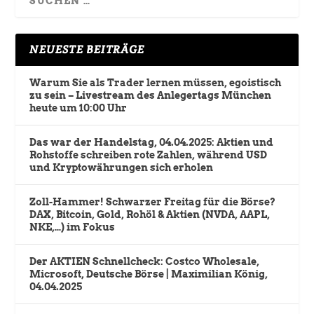
NEUESTE BEITRÄGE
Warum Sie als Trader lernen müssen, egoistisch
zu sein – Livestream des Anlegertags München
heute um 10:00 Uhr
Das war der Handelstag, 04.04.2025: Aktien und
Rohstoffe schreiben rote Zahlen, während USD
und Kryptowährungen sich erholen
Zoll-Hammer! Schwarzer Freitag für die Börse?
DAX, Bitcoin, Gold, Rohöl & Aktien (NVDA, AAPL,
NKE,…) im Fokus
Der AKTIEN Schnellcheck: Costco Wholesale,
Microsoft, Deutsche Börse | Maximilian König,
04.04.2025