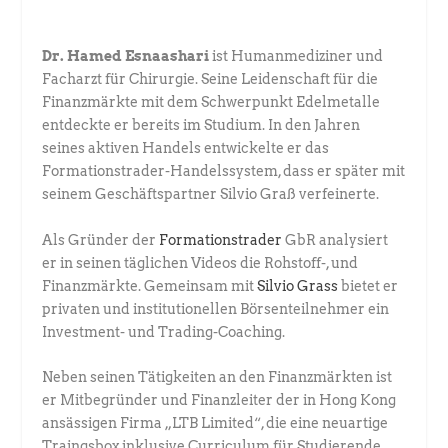
Dr. Hamed Esnaashari
ist Humanmediziner und
Facharzt für Chirurgie. ­Seine Leidenschaft für die
Finanzmärkte mit dem Schwerpunkt Edel­metalle
entdeckte er bereits im Studium. In den Jahren
seines aktiven Handels entwickelte er das
Formationstrader-Handelssystem, dass er später mit
seinem Geschäftspartner Silvio Graß verfeinerte.
Als Gründer der
Formationstrader
GbR analysiert
er in seinen täglichen ­Videos die Rohstoff-, und
Finanzmärkte. Gemeinsam mit
Silvio Grass
­bietet er
privaten und institutionellen Börsenteilnehmer ein
Investment- und ­Trading-Coaching.
Neben seinen Tätigkeiten an den Finanzmärkten ist
er Mitbegründer und Finanzleiter der in Hong Kong
ansässigen Firma „LTB Limited“, die eine neuartige
Traingsbox inklusive Curriculum für Studierende