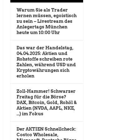
Warum Sie als Trader
lernen müssen, egoistisch
zu sein – Livestream des
Anlegertags München
heute um 10:00 Uhr
Das war der Handelstag,
04.04.2025: Aktien und
Rohstoffe schreiben rote
Zahlen, während USD und
Kryptowährungen sich
erholen
Zoll-Hammer! Schwarzer
Freitag für die Börse?
DAX, Bitcoin, Gold, Rohöl &
Aktien (NVDA, AAPL, NKE,
…) im Fokus
Der AKTIEN Schnellcheck:
Costco Wholesale,