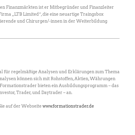
den Finanzmärkten ist er Mitbegründer und Finanzleiter
irma „LTB Limited“, die eine neuartige Traingsbox
dierende und Chirurgen/-innen in der Weiterbildung
al für regelmäßige Analysen und Erklärungen zum Thema
Analysen können sich mit Rohstoffen, Aktien, Währungen
ie Formationstrader bieten ein Ausbildungsprogramm – das
estor, Trader, und Daytrader – an.
Sie auf der Webseite
www.formationstrader.de