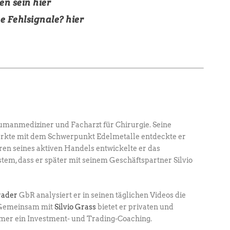
en sein
hier
e Fehlsignale?
hier
umanmediziner und Facharzt für Chirurgie. ­Seine
ärkte mit dem Schwerpunkt Edel­metalle entdeckte er
hren seines aktiven Handels entwickelte er das
em, dass er später mit seinem Geschäftspartner Silvio
rader
GbR analysiert er in seinen täglichen ­Videos die
. Gemeinsam mit
Silvio Grass
­bietet er privaten und
hmer ein Investment- und ­Trading-Coaching.