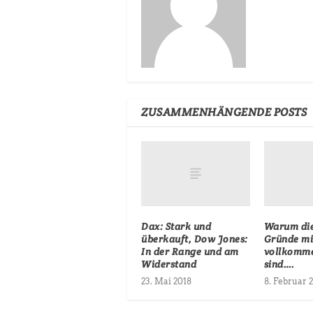
ZUSAMMENHÄNGENDE POSTS
Dax: Stark und
Warum die
überkauft, Dow Jones:
Gründe mi
In der Range und am
vollkomme
Widerstand
sind….
23. Mai 2018
8. Februar 