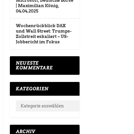
Microsoft, Deutsche Börse
| Maximilian König,
04.04.2025
Wochenrückblick DAX
und Wall Street: Trumps-
Zollstreit eskaliert – US-
Jobbericht im Fokus
NEUESTE
KOMMENTARE
KATEGORIEN
ARCHIV