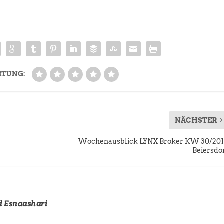
RTUNG:
NÄCHSTER
Wochenausblick LYNX Broker KW 30/20
Beiersdo
d Esnaashari