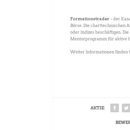
Formationstrader
– der Kan
Börse. Die charttechnischen 
oder Indizes beschäftigen. D
Mentorprogramm für aktive Inv
Weiter Informationen finden 
AKTIE:
BEWE