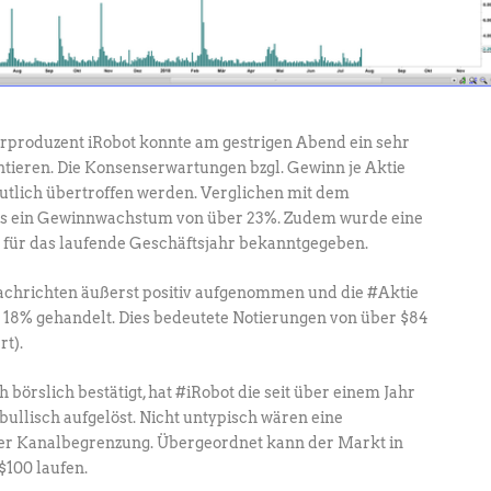
produzent iRobot konnte am gestrigen Abend ein sehr
ntieren. Die Konsenserwartungen bzgl. Gewinn je Aktie
eutlich übertroffen werden. Verglichen mit dem
ies ein Gewinnwachstum von über 23%. Zudem wurde eine
für das laufende Geschäftsjahr bekanntgegeben.
chrichten äußerst positiv aufgenommen und die #Aktie
 18% gehandelt. Dies bedeutete Notierungen von über $84
rt).
börslich bestätigt, hat #iRobot die seit über einem Jahr
bullisch aufgelöst. Nicht untypisch wären eine
der Kanalbegrenzung. Übergeordnet kann der Markt in
$100 laufen.