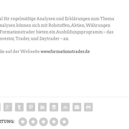
al für regelmäßige Analysen und Erklärungen zum Thema
Analysen können sich mit Rohstoffen, Aktien, Währungen
ie Formationstrader bieten ein Ausbildungsprogramm – das
estor, Trader, und Daytrader – an.
Sie auf der Webseite
www.formationstrader.de
RTUNG: