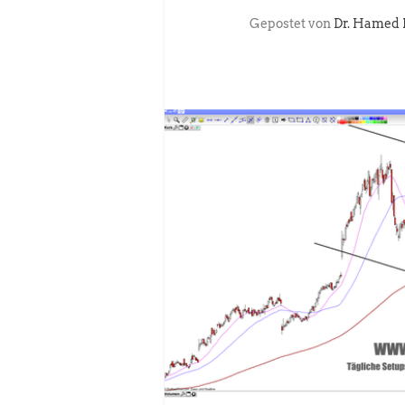
Gepostet von
Dr. Hamed 