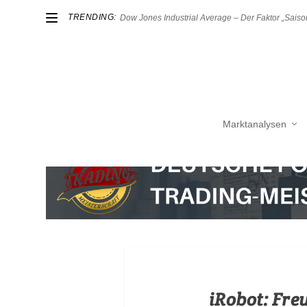
TRENDING:
Dow Jones Industrial Average – Der Faktor „Saison
Marktanalysen
iRobot: Fre