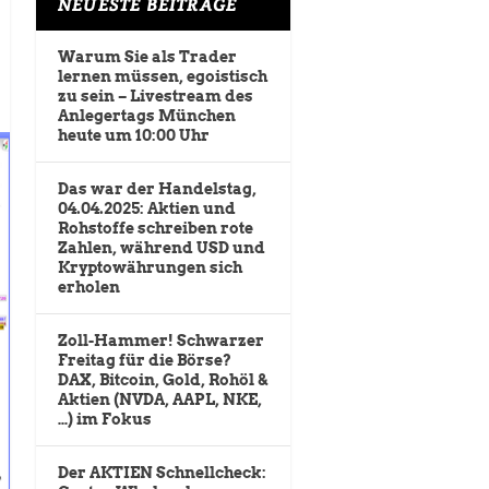
NEUESTE BEITRÄGE
Warum Sie als Trader
lernen müssen, egoistisch
zu sein – Livestream des
Anlegertags München
heute um 10:00 Uhr
Das war der Handelstag,
04.04.2025: Aktien und
Rohstoffe schreiben rote
Zahlen, während USD und
Kryptowährungen sich
erholen
Zoll-Hammer! Schwarzer
Freitag für die Börse?
DAX, Bitcoin, Gold, Rohöl &
Aktien (NVDA, AAPL, NKE,
…) im Fokus
Der AKTIEN Schnellcheck: