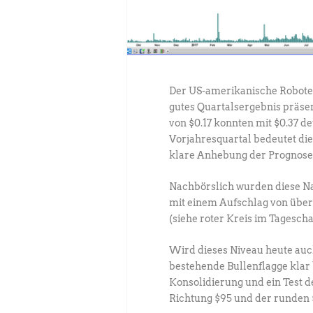
Der US-amerikanische Roboter
gutes Quartalsergebnis präse
von $0.17 konnten mit $0.37 d
Vorjahresquartal bedeutet d
klare Anhebung der Prognose 
Nachbörslich wurden diese Na
mit einem Aufschlag von über
(siehe roter Kreis im Tagescha
Wird dieses Niveau heute auch 
bestehende Bullenflagge klar 
Konsolidierung und ein Test 
Richtung $95 und der runden 