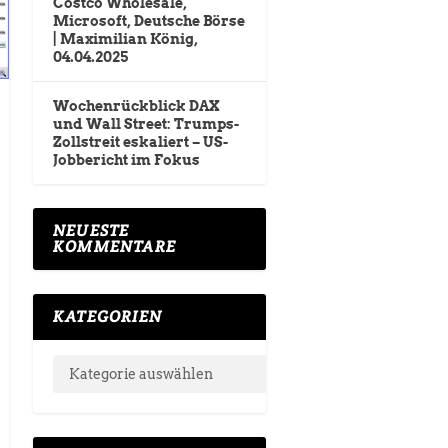
Costco Wholesale,
Microsoft, Deutsche Börse
| Maximilian König,
04.04.2025
Wochenrückblick DAX
und Wall Street: Trumps-
Zollstreit eskaliert – US-
Jobbericht im Fokus
NEUESTE
KOMMENTARE
KATEGORIEN