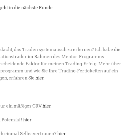
geht in die nächste Runde
dacht, das Traden systematisch zu erlernen? Ich habe die
mationstrader im Rahmen des Mentor-Programms
ntscheidende Faktor für meinen Trading-Erfolg. Mehr über
rogramm und wie Sie Ihre Trading-Fertigkeiten auf ein
gen, erfahren Sie
hier
.
:
nur ein mäßiges CRV
hier
 Potenzial!
hier
ch einmal Selbstvertrauen?
hier