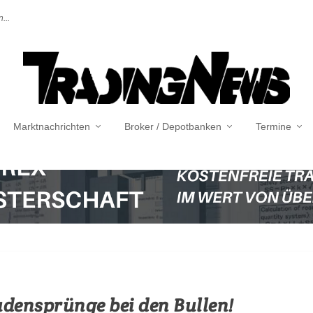
...
Marktnachrichten
Broker / Depotbanken
Termine
udensprünge bei den Bullen!