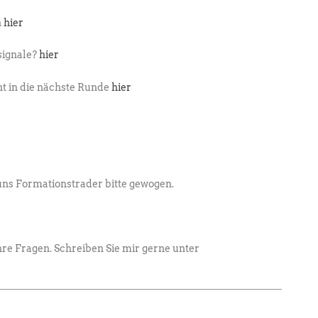
n
hier
signale?
hier
ht in die nächste Runde
hier
uns Formationstrader bitte gewogen.
re Fragen. Schreiben Sie mir gerne unter