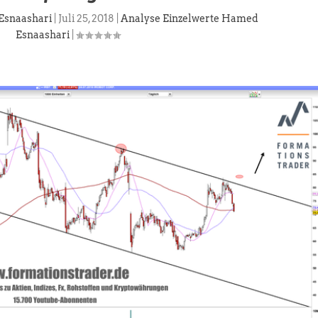
Esnaashari
|
Juli 25, 2018
|
Analyse Einzelwerte Hamed
Esnaashari
|