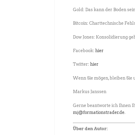
Gold: Das kann der Boden sei
Bitcoin: Charttechnische Fehl
Dow Jones: Konsolidierung ge
Facebook:
hier
Twitter:
hier
Wenn Sie mögen, bleiben Sie 
Markus Janssen
Gerne beantworte ich Ihnen Ih
mj@formationstrader.de
.
Über den Autor: