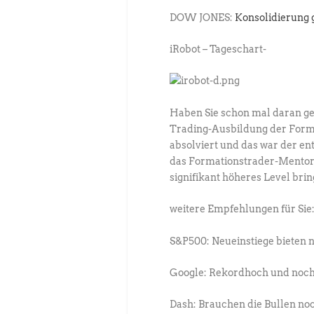
DOW JONES:
Konsolidierung 
iRobot – Tageschart-
Haben Sie schon mal daran ge
Trading-Ausbildung der For
absolviert und das war der e
das Formationstrader-Mentorp
signifikant höheres Level brin
weitere Empfehlungen für Sie
S&P500: Neueinstiege bieten 
Google: Rekordhoch und noch
Dash: Brauchen die Bullen no