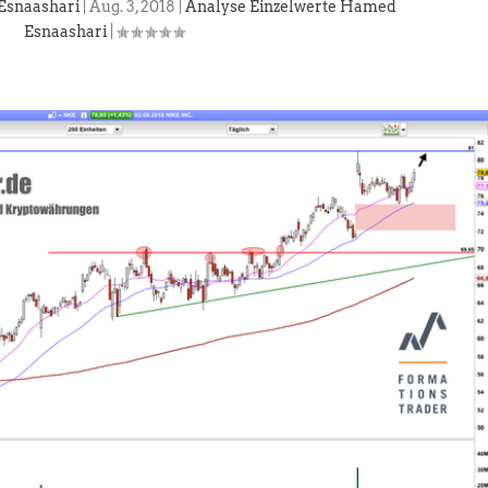
Esnaashari
|
Aug. 3, 2018
|
Analyse Einzelwerte Hamed
Esnaashari
|