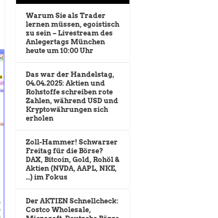
Warum Sie als Trader
lernen müssen, egoistisch
zu sein – Livestream des
Anlegertags München
heute um 10:00 Uhr
Das war der Handelstag,
04.04.2025: Aktien und
Rohstoffe schreiben rote
Zahlen, während USD und
Kryptowährungen sich
erholen
Zoll-Hammer! Schwarzer
Freitag für die Börse?
DAX, Bitcoin, Gold, Rohöl &
Aktien (NVDA, AAPL, NKE,
…) im Fokus
Der AKTIEN Schnellcheck:
Costco Wholesale,