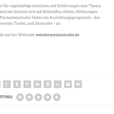
al für regelmäßige Analysen und Erklärungen zum Thema
Analysen können sich mit Rohstoffen, Aktien, Währungen
ie Formationstrader bieten ein Ausbildungsprogramm – das
estor, Trader, und Daytrader – an.
Sie auf der Webseite
www.formationstrader.de
RTUNG: