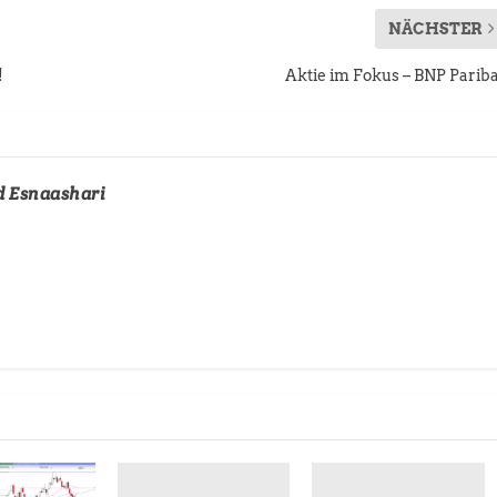
NÄCHSTER
!
Aktie im Fokus – BNP Parib
d Esnaashari