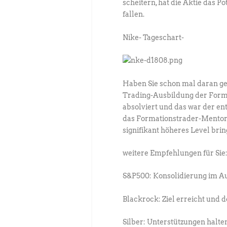
scheitern, hat die Aktie das P
fallen.
Nike- Tageschart-
Haben Sie schon mal daran ge
Trading-Ausbildung der For
absolviert und das war der e
das Formationstrader-Mentorp
signifikant höheres Level brin
weitere Empfehlungen für Sie
S&P500: Konsolidierung im A
Blackrock: Ziel erreicht und 
Silber: Unterstützungen halt