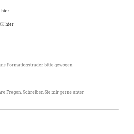
?
hier
13K
hier
uns Formationstrader bitte gewogen.
re Fragen. Schreiben Sie mir gerne unter