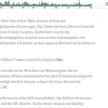
ikel-Hersteller Nike konnte zuletzt mit
ebnissen überzeugen. Das Unternehmen übertraf sowohl
ls auch beim Gewinn. Außerdem wurde ein
anntgegeben, wonach man in den kommenden vier
Milliarden US-Dollar in den eigenen Bestand zurückführen
i Silber? Unsere aktuelle Analyse
hier
m bereits sechs Wochen vor Bekanntgabe dieser
zontale Widerstandsmarke bei $69,50 bullisch aufgelöst
idigt werden konnte, schoss der Kurs bis auf ein
u $81.
rde nun zu etwa 50% konsolidiert. Die Bullen versuchen
 auf die $81-Marke. Sollte dieser jedoch nachhaltig