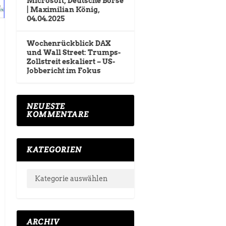
Microsoft, Deutsche Börse
| Maximilian König,
04.04.2025
Wochenrückblick DAX
und Wall Street: Trumps-
Zollstreit eskaliert – US-
Jobbericht im Fokus
NEUESTE
KOMMENTARE
KATEGORIEN
ARCHIV