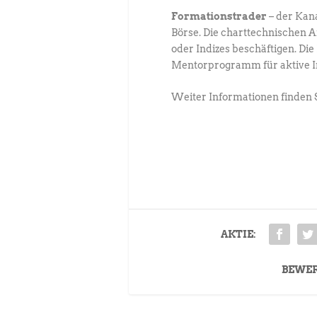
Formationstrader
– der Kan
Börse. Die charttechnischen 
oder Indizes beschäftigen. D
Mentorprogramm für aktive Inv
Weiter Informationen finden 
AKTIE:
BEWE