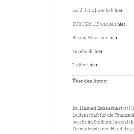
Gold: 1200$ wackelt
hier
EURUSD: 1,15 wackelt
hier
Bitcoin, Ethereum
hier
Facebook:
hier
Twitter:
hier
Über den Autor:
Dr. Hamed Esnaashari
ist H
Leidenschaft für die Finanzm
bereits im Studium. In den Ja
Formationstrader-Handelssyst