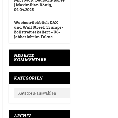
Microsoft, Deutsche Börse
| Maximilian König,
04.04.2025
Wochenrückblick DAX
und Wall Street: Trumps-
Zollstreit eskaliert – US-
Jobbericht im Fokus
NEUESTE
KOMMENTARE
KATEGORIEN
ARCHIV