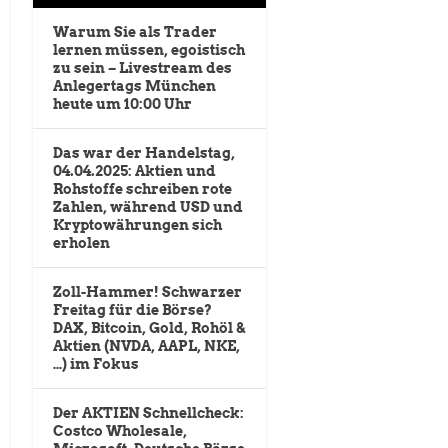
Warum Sie als Trader
lernen müssen, egoistisch
zu sein – Livestream des
Anlegertags München
heute um 10:00 Uhr
Das war der Handelstag,
04.04.2025: Aktien und
Rohstoffe schreiben rote
Zahlen, während USD und
Kryptowährungen sich
erholen
Zoll-Hammer! Schwarzer
Freitag für die Börse?
DAX, Bitcoin, Gold, Rohöl &
Aktien (NVDA, AAPL, NKE,
…) im Fokus
Der AKTIEN Schnellcheck:
Costco Wholesale,