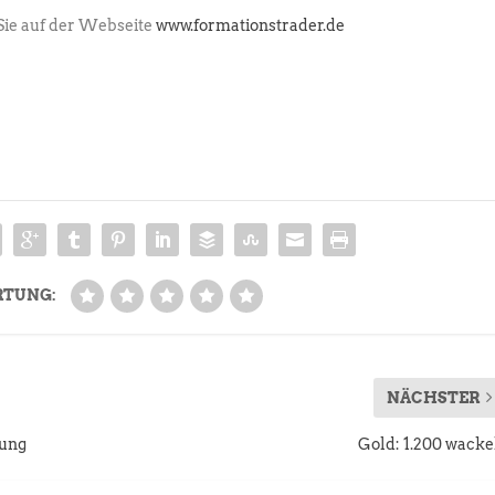
Sie auf der Webseite
www.formationstrader.de
RTUNG:
NÄCHSTER
kung
Gold: 1.200 wacke