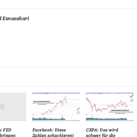
d Esnaashari
: FED
Facebook: Diese
CXPA: Das wird
bringen
Zahlen schockieren!
schwer für die