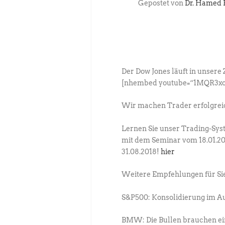
Gepostet von
Dr. Hamed 
Der Dow Jones läuft in unsere 
[nhembed youtube=“1MQR3xo
Wir machen Trader erfolgrei
Lernen Sie unser Trading-S
mit dem Seminar vom 18.01.20
31.08.2018!
hier
Weitere Empfehlungen für Si
S&P500: Konsolidierung im A
BMW: Die Bullen brauchen e