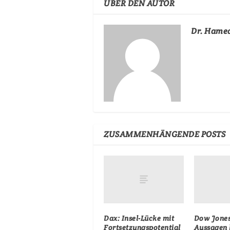
ÜBER DEN AUTOR
Dr. Hame
ZUSAMMENHÄNGENDE POSTS
Dax: Insel-Lücke mit
Dow Jones
Fortsetzungspotential
Aussagen 