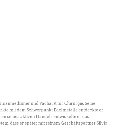
umanmediziner und Facharzt für Chirurgie. ­Seine
ärkte mit dem Schwerpunkt Edel­metalle entdeckte er
hren seines aktiven Handels entwickelte er das
em, dass er später mit seinem Geschäftspartner Silvio