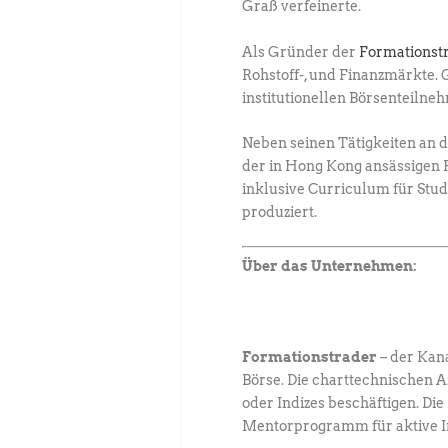
Graß verfeinerte.
Als Gründer der
Formationst
Rohstoff-, und Finanzmärkte
institutionellen Börsenteilne
Neben seinen Tätigkeiten an 
der in Hong Kong ansässigen F
inklusive Curriculum für Stu
produziert.
Über das Unternehmen:
Formationstrader
– der Kan
Börse. Die charttechnischen 
oder Indizes beschäftigen. D
Mentorprogramm für aktive Inv