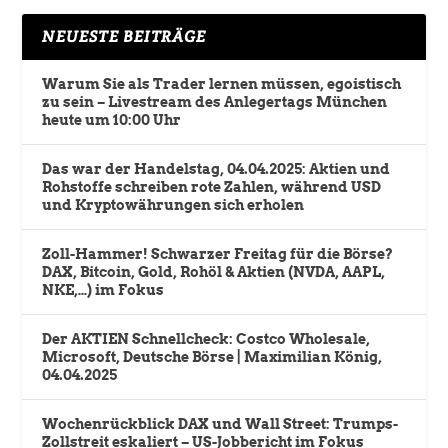
NEUESTE BEITRÄGE
Warum Sie als Trader lernen müssen, egoistisch
zu sein – Livestream des Anlegertags München
heute um 10:00 Uhr
Das war der Handelstag, 04.04.2025: Aktien und
Rohstoffe schreiben rote Zahlen, während USD
und Kryptowährungen sich erholen
Zoll-Hammer! Schwarzer Freitag für die Börse?
DAX, Bitcoin, Gold, Rohöl & Aktien (NVDA, AAPL,
NKE,…) im Fokus
Der AKTIEN Schnellcheck: Costco Wholesale,
Microsoft, Deutsche Börse | Maximilian König,
04.04.2025
Wochenrückblick DAX und Wall Street: Trumps-
Zollstreit eskaliert – US-Jobbericht im Fokus