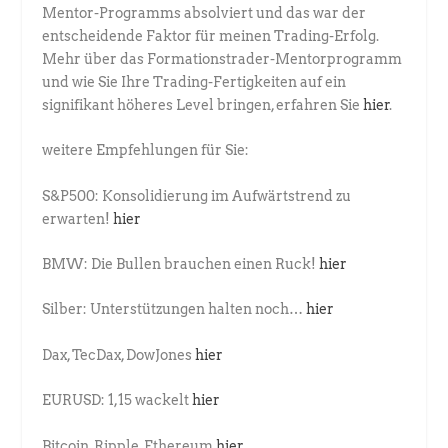
Mentor-Programms absolviert und das war der
entscheidende Faktor für meinen Trading-Erfolg.
Mehr über das Formationstrader-Mentorprogramm
und wie Sie Ihre Trading-Fertigkeiten auf ein
signifikant höheres Level bringen, erfahren Sie
hier
.
weitere Empfehlungen für Sie:
S&P500: Konsolidierung im Aufwärtstrend zu
erwarten!
hier
BMW: Die Bullen brauchen einen Ruck!
hier
Silber: Unterstützungen halten noch…
hier
Dax, TecDax, DowJones
hier
EURUSD: 1,15 wackelt
hier
Bitcoin, Ripple, Ethereum
hier