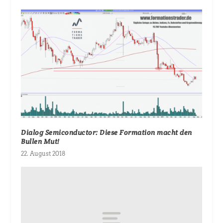
Dialog Semiconductor: Diese Formation macht den
Bullen Mut!
22. August 2018