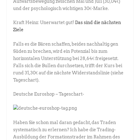
Aufwärtsbewegung zwischen Mai und Juli (30,04€)
und der psychologisch wichtigen 30€-Marke.
Kraft Heinz: Unerwartet gut!
Das sind die nächsten
Ziele
Falls es die Bären schaffen, beides nachhaltig gen
Süden zu brechen, wird ein Potenzial bis zum
horizontalen Unterstützung bei 28,64€ freigesetzt.
Falls sich die Bullen durchsetzen, trifft der Kurs bei
rund 31,30€ auf die nächste Widerstandslinie (siehe
Tageschart).
Deutsche Euroshop – Tageschart-
Haben Sie schon mal daran gedacht, das Traden
systematisch zu erlernen? Ich habe die Trading-
Ausbildung der Formationstrader im Rahmen des