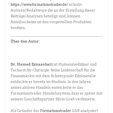
https://www.formationstrader.de/
erlaubt.
Autoren/Redakteure die an der Erstellung dieser
Beiträge/Analysen beteiligt sind, können
Anteilsscheine an den vorgestellten Produkten
besitzen.
Über den Autor:
Dr. Hamed Esnaashari
ist Humanmediziner und
Facharzt für Chirurgie. ­Seine Leidenschaft für die
Finanzmärkte mit dem Schwerpunkt Edel­metalle
entdeckte er bereits im Studium. In den Jahren
seines aktiven Handels entwickelte er das
Formationstrader-Handelssystem, dass er später mit
seinem Geschäftspartner Silvio Graß verfeinerte.
Als Gründer der
Formationstrader
GbR analysiert