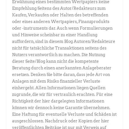
Erwähnung eines bestimmten Wertpapiers keine
Empfehlung Seitens des Autor/Redakteurs zum
Kaufen, Verkaufen oder Halten des betreffenden
oder eines anderen Wertpapiers, Finanzprodukts
oder -instruments dar. Auch wenn Formulierungen
und Hinweise scheinbar zu einer Handlung
auffordern, sind in diesem Blog Autoren/Redakteure
nicht für tatsächliche Transaktionen seitens des
Nutzers verantwortlich zu machen. Die Nutzung
dieser Seite/Blog kann nicht die kompetente
Beratung durch einen anerkannten Anlageberater
ersetzen. Denken Sie bitte daran, dass jede Art von
Anlagen mit dem Risiko finanzieller Verluste
einhergeht. Allen Informationen liegen Quellen
zugrunde, die wir für vertraulich erachten. Für eine
Richtigkeit der hier dargelegten Informationen
können wir dennoch keine Garantie übernehmen.
Eine Haftung für eventuelle Verluste und Schäden ist
ausgeschlossen. Nachdruck oder Kopien der hier
veröffentlichten Beiträge ist nur mit Verweis auf