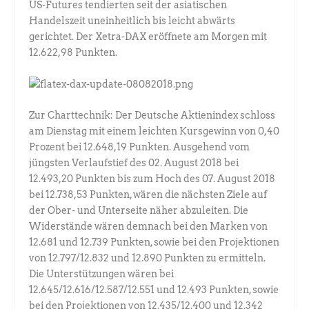
US-Futures tendierten seit der asiatischen
Handelszeit uneinheitlich bis leicht abwärts
gerichtet. Der Xetra-DAX eröffnete am Morgen mit
12.622,98 Punkten.
Zur Charttechnik: Der Deutsche Aktienindex schloss
am Dienstag mit einem leichten Kursgewinn von 0,40
Prozent bei 12.648,19 Punkten. Ausgehend vom
jüngsten Verlaufstief des 02. August 2018 bei
12.493,20 Punkten bis zum Hoch des 07. August 2018
bei 12.738,53 Punkten, wären die nächsten Ziele auf
der Ober- und Unterseite näher abzuleiten. Die
Widerstände wären demnach bei den Marken von
12.681 und 12.739 Punkten, sowie bei den Projektionen
von 12.797/12.832 und 12.890 Punkten zu ermitteln.
Die Unterstützungen wären bei
12.645/12.616/12.587/12.551 und 12.493 Punkten, sowie
bei den Projektionen von 12.435/12.400 und 12.342