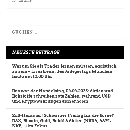
15. Juli 2019
NEUESTE BEITRÄGE
Warum Sie als Trader lernen müssen, egoistisch
zu sein – Livestream des Anlegertags München
heute um 10:00 Uhr
Das war der Handelstag, 04.04.2025: Aktien und
Rohstoffe schreiben rote Zahlen, während USD
und Kryptowährungen sich erholen
Zoll-Hammer! Schwarzer Freitag für die Börse?
DAX, Bitcoin, Gold, Rohöl & Aktien (NVDA, AAPL,
NKE,…) im Fokus