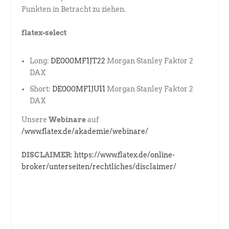
Punkten in Betracht zu ziehen.
flatex-select
Long:
DE000MF1JT22
Morgan Stanley Faktor 2
DAX
Short:
DE000MF1JU11
Morgan Stanley Faktor 2
DAX
Unsere
Webinare
auf
/www.flatex.de/akademie/webinare/
DISCLAIMER:
https://www.flatex.de/online-
broker/unterseiten/rechtliches/disclaimer/