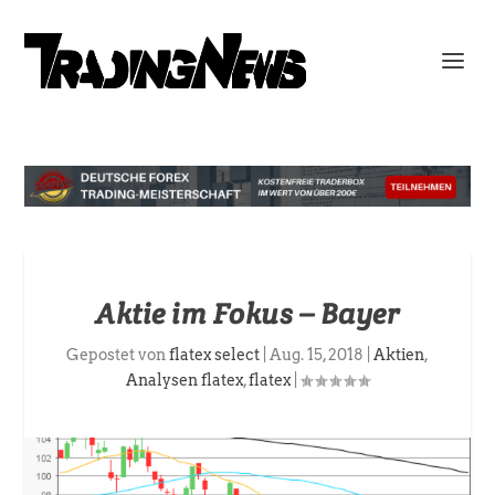
Aktie im Fokus – Bayer
Gepostet von
flatex select
|
Aug. 15, 2018
|
Aktien
,
Analysen flatex
,
flatex
|