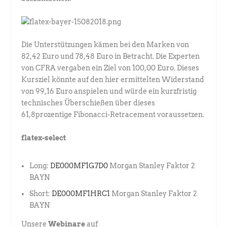
Die Unterstützungen kämen bei den Marken von
82,42 Euro und 78,48 Euro in Betracht. Die Experten
von CFRA vergaben ein Ziel von 100,00 Euro. Dieses
Kursziel könnte auf den hier ermittelten Widerstand
von 99,16 Euro anspielen und würde ein kurzfristig
technisches Überschießen über dieses
61,8prozentige Fibonacci-Retracement voraussetzen.
flatex-select
Long:
DE000MF1G7D0
Morgan Stanley Faktor 2
BAYN
Short:
DE000MF1HRC1
Morgan Stanley Faktor 2
BAYN
Unsere
Webinare
auf