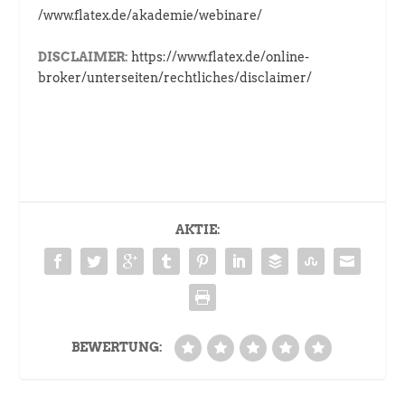
/www.flatex.de/akademie/webinare/
DISCLAIMER:
https://www.flatex.de/online-
broker/unterseiten/rechtliches/disclaimer/
AKTIE:
BEWERTUNG: