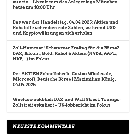
zu sein – Livestream des Anlegertags München
heute um 10:00 Uhr
Das war der Handelstag, 04.04.2025: Aktien und
Rohstoffe schreiben rote Zahlen, während USD
und Kryptowährungen sich erholen
Zoll-Hammer! Schwarzer Freitag für die Börse?
DAX, Bitcoin, Gold, Rohöl & Aktien (NVDA, AAPL,
NKE,…) im Fokus
Der AKTIEN Schnellcheck: Costco Wholesale,
Microsoft, Deutsche Börse | Maximilian König,
04.04.2025
Wochenrückblick DAX und Wall Street: Trumps-
Zollstreit eskaliert – US-Jobbericht im Fokus
NEUESTE KOMMENTARE