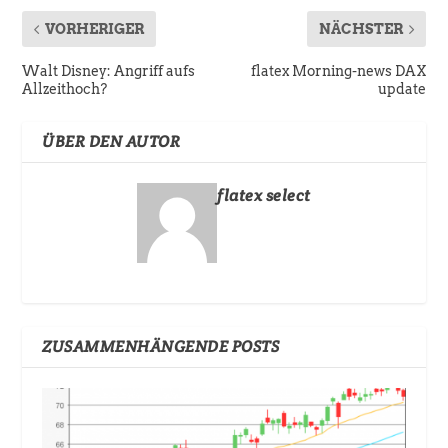
VORHERIGER
NÄCHSTER
Walt Disney: Angriff aufs
flatex Morning-news DAX
Allzeithoch?
update
ÜBER DEN AUTOR
flatex select
ZUSAMMENHÄNGENDE POSTS