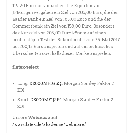
119,20 Euro auszumachen. Die Experten von
JPMorgan vergaben ein Ziel von 205,00 Euro, die der
Baader Bank ein Ziel von 185,00 Euro und die der
Commerzbank ein Ziel von 158,00 Euro. Besonders
das Kursziel von 205,00 Euro könnte auf einen
nochmaligen Test des Rekordhochs vom 25. Mai 2017
bei 200,15 Euro anspielen und auf ein technisches
Überschießen oberhalb dieser Marke anspielen.
flatex-select
Long:
DE000MF1GSQ1
Morgan Stanley Faktor 2
ZO1
Short:
DE000MF1J3E4
Morgan Stanley Faktor 2
ZO1
Unsere
Webinare
auf
/www.flatex.de/akademie/webinare/