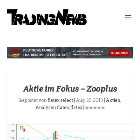
Aktie im Fokus – Zooplus
Gepostet von
flatex select
|
Aug. 23, 2018
|
Aktien
,
Analysen flatex
,
flatex
|