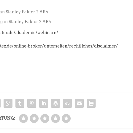
n Stanley Faktor 2 AR4
an Stanley Faktor 2 AR4
latex.de/akademie/webinare/
atex.de/online-broker/unterseiten/rechtliches/disclaimer/
RTUNG: