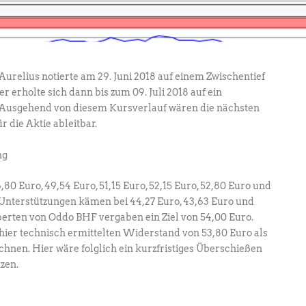
urelius notierte am 29. Juni 2018 auf einem Zwischentief
 erholte sich dann bis zum 09. Juli 2018 auf ein
 Ausgehend von diesem Kursverlauf wären die nächsten
 die Aktie ableitbar.
0 Euro, 49,54 Euro, 51,15 Euro, 52,15 Euro, 52,80 Euro und
Unterstützungen kämen bei 44,27 Euro, 43,63 Euro und
xperten von Oddo BHF vergaben ein Ziel von 54,00 Euro.
hier technisch ermittelten Widerstand von 53,80 Euro als
chnen. Hier wäre folglich ein kurzfristiges Überschießen
zen.