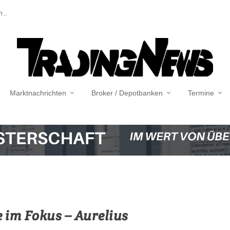
...
Marktnachrichten
Broker / Depotbanken
Termine
e im Fokus – Aurelius