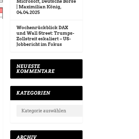
Microsoft, Deutsche Börse
| Maximilian König,
04.04.2025
Wochenrückblick DAX
und Wall Street: Trumps-
Zollstreit eskaliert – US-
Jobbericht im Fokus
NEUESTE
KOMMENTARE
KATEGORIEN
ARCHIV