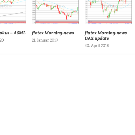
Fokus – ASML
flatex Morning-news
flatex Morning-news
DAX update
020
21. Januar 2019
30. April 2018