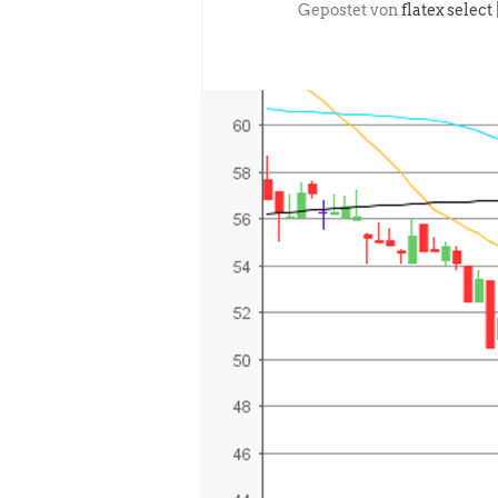
Gepostet von
flatex select