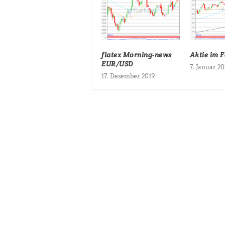
flatex Morning-news
Aktie im 
EUR/USD
7. Januar 2
17. Dezember 2019