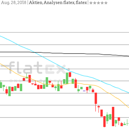
|
Aug. 28, 2018
|
Aktien
,
Analysen flatex
,
flatex
|