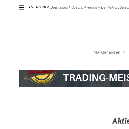
TRENDING:
Dow Jones Industrial Average – Der Faktor „Saison
Marktanalysen
Akti