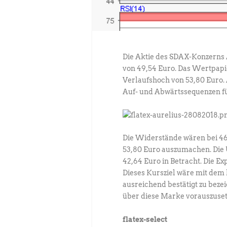
Die Aktie des SDAX-Konzerns A
von 49,54 Euro. Das Wertpapier
Verlaufshoch von 53,80 Euro.
Auf- und Abwärtssequenzen für
Die Widerstände wären bei 46,8
53,80 Euro auszumachen. Die 
42,64 Euro in Betracht. Die E
Dieses Kursziel wäre mit dem 
ausreichend bestätigt zu bezei
über diese Marke vorauszuset
flatex-select