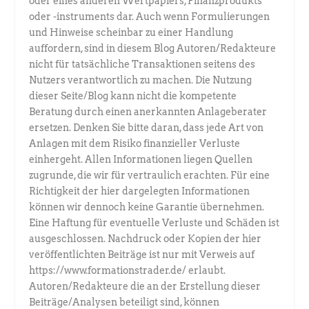
oder eines anderen Wertpapiers, Finanzprodukts
oder -instruments dar. Auch wenn Formulierungen
und Hinweise scheinbar zu einer Handlung
auffordern, sind in diesem Blog Autoren/Redakteure
nicht für tatsächliche Transaktionen seitens des
Nutzers verantwortlich zu machen. Die Nutzung
dieser Seite/Blog kann nicht die kompetente
Beratung durch einen anerkannten Anlageberater
ersetzen. Denken Sie bitte daran, dass jede Art von
Anlagen mit dem Risiko finanzieller Verluste
einhergeht. Allen Informationen liegen Quellen
zugrunde, die wir für vertraulich erachten. Für eine
Richtigkeit der hier dargelegten Informationen
können wir dennoch keine Garantie übernehmen.
Eine Haftung für eventuelle Verluste und Schäden ist
ausgeschlossen. Nachdruck oder Kopien der hier
veröffentlichten Beiträge ist nur mit Verweis auf
https://www.formationstrader.de/ erlaubt.
Autoren/Redakteure die an der Erstellung dieser
Beiträge/Analysen beteiligt sind, können