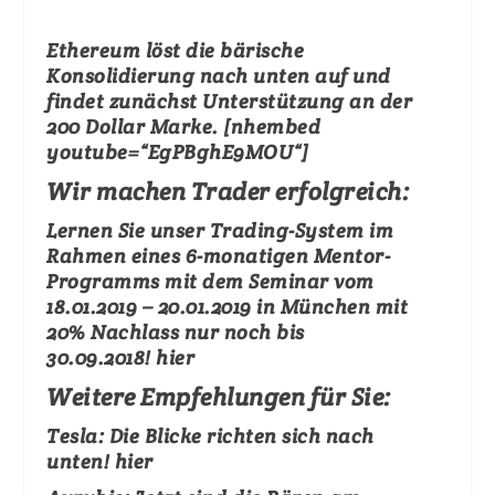
Ethereum löst die bärische
Konsolidierung nach unten auf und
findet zunächst Unterstützung an der
200 Dollar Marke. [nhembed
youtube=“EgPBghE9MOU“]
Wir machen Trader erfolgreich:
Lernen Sie unser Trading-System im
Rahmen eines 6-monatigen Mentor-
Programms mit dem Seminar vom
18.01.2019 – 20.01.2019 in München mit
20% Nachlass nur noch bis
30.09.2018!
hier
Weitere Empfehlungen für Sie:
Tesla:
Die Blicke richten sich nach
unten!
hier