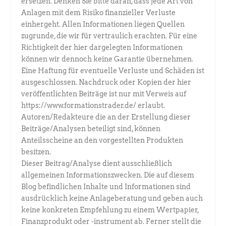
ersetzen. Denken Sie bitte daran, dass jede Art von
Anlagen mit dem Risiko finanzieller Verluste
einhergeht. Allen Informationen liegen Quellen
zugrunde, die wir für vertraulich erachten. Für eine
Richtigkeit der hier dargelegten Informationen
können wir dennoch keine Garantie übernehmen.
Eine Haftung für eventuelle Verluste und Schäden ist
ausgeschlossen. Nachdruck oder Kopien der hier
veröffentlichten Beiträge ist nur mit Verweis auf
https://www.formationstrader.de/ erlaubt.
Autoren/Redakteure die an der Erstellung dieser
Beiträge/Analysen beteiligt sind, können
Anteilsscheine an den vorgestellten Produkten
besitzen.
Dieser Beitrag/Analyse dient ausschließlich
allgemeinen Informationszwecken. Die auf diesem
Blog befindlichen Inhalte und Informationen sind
ausdrücklich keine Anlageberatung und geben auch
keine konkreten Empfehlung zu einem Wertpapier,
Finanzprodukt oder -instrument ab. Ferner stellt die