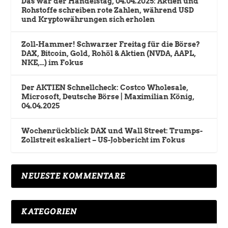
Das war der Handelstag, 04.04.2025: Aktien und
Rohstoffe schreiben rote Zahlen, während USD
und Kryptowährungen sich erholen
Zoll-Hammer! Schwarzer Freitag für die Börse?
DAX, Bitcoin, Gold, Rohöl & Aktien (NVDA, AAPL,
NKE,…) im Fokus
Der AKTIEN Schnellcheck: Costco Wholesale,
Microsoft, Deutsche Börse | Maximilian König,
04.04.2025
Wochenrückblick DAX und Wall Street: Trumps-
Zollstreit eskaliert – US-Jobbericht im Fokus
NEUESTE KOMMENTARE
KATEGORIEN