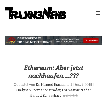
Ethereum: Aber jetzt
nachkaufen….???
Gepostet von
Dr. Hamed Esnaashari
|
Sep. 7, 2018
|
Analysen Formationstrader
,
Formationstrader
,
Hamed Esnaashari
|