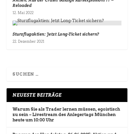
Aktien: Aus der Crash! Baldige Kursexplosion??? –
Reloaded
12. Mai 2022
Sturzflugaktien: Jetzt Long-Ticket sichern?
22. Dezember 2021
NEUESTE BEITRÄGE
Warum Sie als Trader lernen müssen, egoistisch
zu sein – Livestream des Anlegertags München
heute um 10:00 Uhr