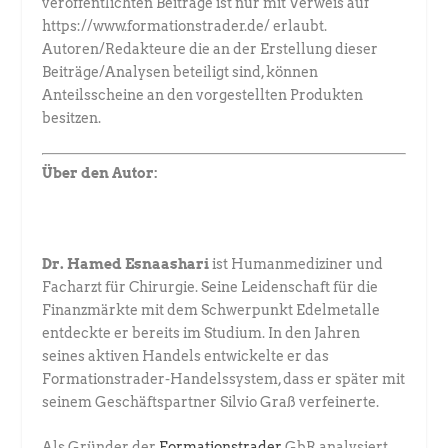
veröffentlichten Beiträge ist nur mit Verweis auf
https://www.formationstrader.de/ erlaubt.
Autoren/Redakteure die an der Erstellung dieser
Beiträge/Analysen beteiligt sind, können
Anteilsscheine an den vorgestellten Produkten
besitzen.
Über den Autor:
Dr. Hamed Esnaashari
ist Humanmediziner und
Facharzt für Chirurgie. ­Seine Leidenschaft für die
Finanzmärkte mit dem Schwerpunkt Edel­metalle
entdeckte er bereits im Studium. In den Jahren
seines aktiven Handels entwickelte er das
Formationstrader-Handelssystem, dass er später mit
seinem Geschäftspartner Silvio Graß verfeinerte.
Als Gründer der
Formationstrader
GbR analysiert