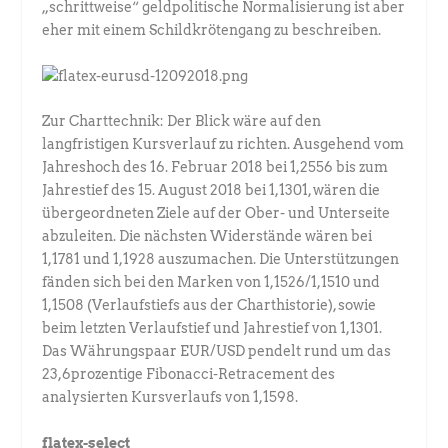
„schrittweise“ geldpolitische Normalisierung ist aber
eher mit einem Schildkrötengang zu beschreiben.
Zur Charttechnik: Der Blick wäre auf den
langfristigen Kursverlauf zu richten. Ausgehend vom
Jahreshoch des 16. Februar 2018 bei 1,2556 bis zum
Jahrestief des 15. August 2018 bei 1,1301, wären die
übergeordneten Ziele auf der Ober- und Unterseite
abzuleiten. Die nächsten Widerstände wären bei
1,1781 und 1,1928 auszumachen. Die Unterstützungen
fänden sich bei den Marken von 1,1526/1,1510 und
1,1508 (Verlaufstiefs aus der Charthistorie), sowie
beim letzten Verlaufstief und Jahrestief von 1,1301.
Das Währungspaar EUR/USD pendelt rund um das
23,6prozentige Fibonacci-Retracement des
analysierten Kursverlaufs von 1,1598.
flatex-select