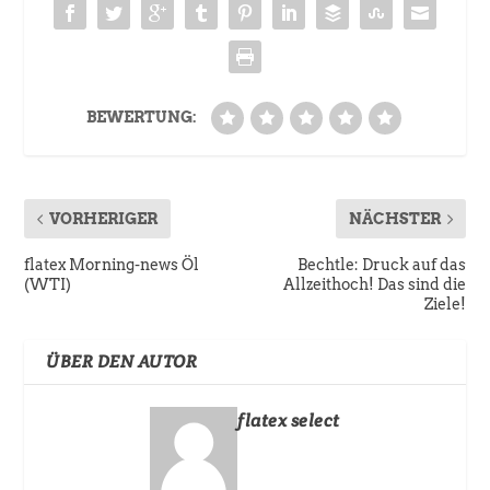
BEWERTUNG:
VORHERIGER
NÄCHSTER
flatex Morning-news Öl
Bechtle: Druck auf das
(WTI)
Allzeithoch! Das sind die
Ziele!
ÜBER DEN AUTOR
flatex select