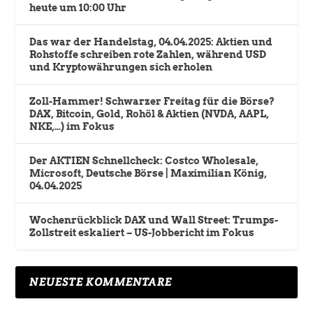
heute um 10:00 Uhr
Das war der Handelstag, 04.04.2025: Aktien und
Rohstoffe schreiben rote Zahlen, während USD
und Kryptowährungen sich erholen
Zoll-Hammer! Schwarzer Freitag für die Börse?
DAX, Bitcoin, Gold, Rohöl & Aktien (NVDA, AAPL,
NKE,…) im Fokus
Der AKTIEN Schnellcheck: Costco Wholesale,
Microsoft, Deutsche Börse | Maximilian König,
04.04.2025
Wochenrückblick DAX und Wall Street: Trumps-
Zollstreit eskaliert – US-Jobbericht im Fokus
NEUESTE KOMMENTARE