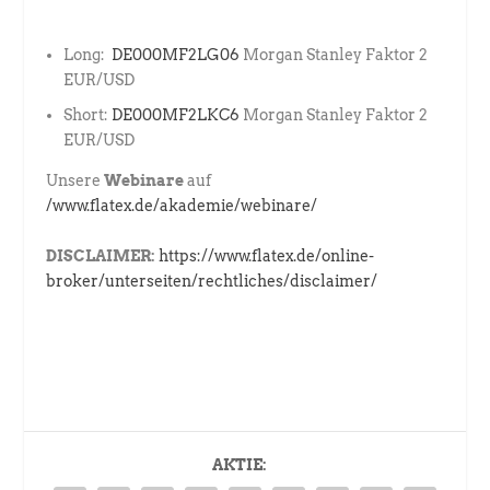
Long:
DE000MF2LG06
Morgan Stanley Faktor 2
EUR/USD
Short:
DE000MF2LKC6
Morgan Stanley Faktor 2
EUR/USD
Unsere
Webinare
auf
/www.flatex.de/akademie/webinare/
DISCLAIMER:
https://www.flatex.de/online-
broker/unterseiten/rechtliches/disclaimer/
AKTIE: