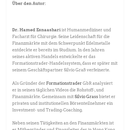
Über den Autor:
Dr. Hamed Esnaashari
ist Humanmediziner und
Facharzt für Chirurgie. ­Seine Leidenschaft für die
Finanzmärkte mit dem Schwerpunkt Edel­metalle
entdeckte er bereits im Studium. In den Jahren
seines aktiven Handels entwickelte er das
Formationstrader-Handelssystem, dass er später mit
seinem Geschäftspartner Silvio Graß verfeinerte.
Als Gründer der
Formationstrader
GbR analysiert
er in seinen täglichen ­Videos die Rohstoff-, und
Finanzmärkte. Gemeinsam mit
Silvio Grass
­bietet er
privaten und institutionellen Börsenteilnehmer ein
Investment- und ­Trading-Coaching.
Neben seinen Tätigkeiten an den Finanzmärkten ist
er Mitbegründer und Finanzleiter der in Hong Kong