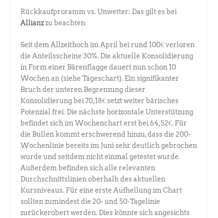
Rückkaufproramm vs. Unwetter: Das gilt es bei
Allianz
zu beachten
Seit dem Allzeithoch im April bei rund 100€ verloren
die Anteilsscheine 30%. Die aktuelle Konsolidierung
in Form einer Bärenflagge dauert nun schon 10
Wochen an (siehe Tageschart). Ein signifikanter
Bruch der unteren Begrenzung dieser
Konsolidierung bei 70,18€ setzt weiter bärisches
Potenzial frei. Die nächste horizontale Unterstützung
befindet sich im Wochenchart erst bei 64,52€. Für
die Bullen kommt erschwerend hinzu, dass die 200-
Wochenlinie bereits im Juni sehr deutlich gebrochen
wurde und seitdem nicht einmal getestet wurde.
Außerdem befinden sich alle relevanten
Durchschnittslinien oberhalb des aktuellen
Kursniveaus. Für eine erste Aufhellung im Chart
sollten zumindest die 20- und 50-Tagelinie
zurückerobert werden. Dies könnte sich angesichts