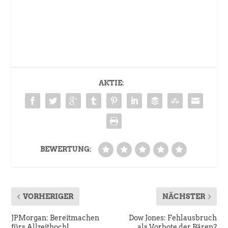
AKTIE:
BEWERTUNG:
VORHERIGER
NÄCHSTER
JPMorgan: Bereitmachen
Dow Jones: Fehlausbruch
fürs Allzeithoch!
als Vorbote der Bären?