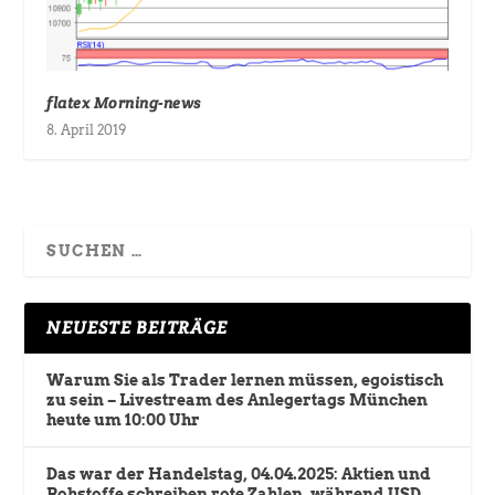
flatex Morning-news
8. April 2019
NEUESTE BEITRÄGE
Warum Sie als Trader lernen müssen, egoistisch
zu sein – Livestream des Anlegertags München
heute um 10:00 Uhr
Das war der Handelstag, 04.04.2025: Aktien und
Rohstoffe schreiben rote Zahlen, während USD