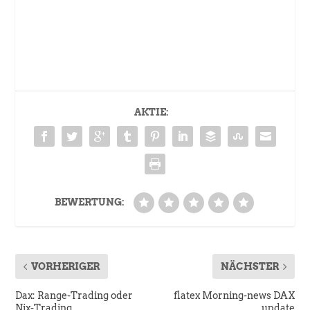
AKTIE:
BEWERTUNG:
VORHERIGER
NÄCHSTER
Dax: Range-Trading oder
flatex Morning-news DAX
Nix-Trading
update