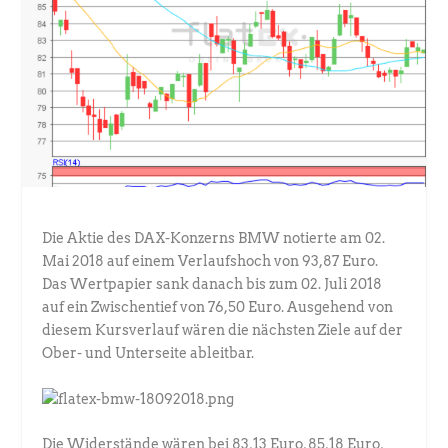
Die Aktie des DAX-Konzerns BMW notierte am 02.
Mai 2018 auf einem Verlaufshoch von 93,87 Euro.
Das Wertpapier sank danach bis zum 02. Juli 2018
auf ein Zwischentief von 76,50 Euro. Ausgehend von
diesem Kursverlauf wären die nächsten Ziele auf der
Ober- und Unterseite ableitbar.
Die Widerstände wären bei 83,13 Euro, 85,18 Euro,