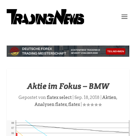
Aktie im Fokus – BMW
Gepostet von
flatex select
|
Sep. 18, 2018
|
Aktien
,
Analysen flatex
,
flatex
|