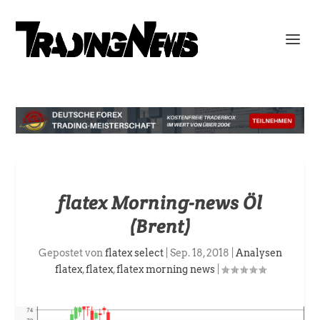
flatex Morning-news Öl
(Brent)
Gepostet von
flatex select
|
Sep. 18, 2018
|
Analysen
flatex
,
flatex
,
flatex morning news
|