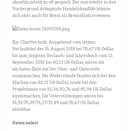
ohnehin zuletzt zu oft gespielt. Der nun wieder in den
Vordergrund drängende Handelskonflikt könnte
sich aber auch für Brent als Bremsklotz erweisen.
Zur Charttechnik: Ausgehend vom letzten
Verlaufstief des 15. August 2018 bei 70,67 US-Dollar
bis zum jüngsten Verlaufs- und Jahreshoch vom 12.
September 2018 bei 80,13 US-Dollar, wären die
nächsten Ziele auf der Ober- und Unterseite
auszumachen. Die Widerstände fänden sich bei den
Marken von 80,13 US-Dollar, sowie bei den
Projektionen von 82,36/83,74 und 85,98 US-Dollar
auszumachen. Die Unterstützungen wären bei
76,51/75,39/74,27/72,89 und 70,67 US-Dollar
ableitbar.
flatex-select