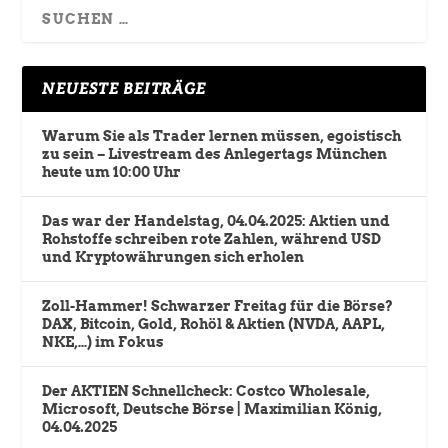
NEUESTE BEITRÄGE
Warum Sie als Trader lernen müssen, egoistisch
zu sein – Livestream des Anlegertags München
heute um 10:00 Uhr
Das war der Handelstag, 04.04.2025: Aktien und
Rohstoffe schreiben rote Zahlen, während USD
und Kryptowährungen sich erholen
Zoll-Hammer! Schwarzer Freitag für die Börse?
DAX, Bitcoin, Gold, Rohöl & Aktien (NVDA, AAPL,
NKE,…) im Fokus
Der AKTIEN Schnellcheck: Costco Wholesale,
Microsoft, Deutsche Börse | Maximilian König,
04.04.2025