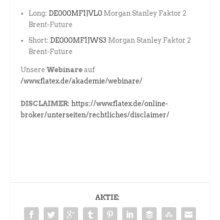
Long:
DE000MF1JVL0
Morgan Stanley Faktor 2
Brent-Future
Short:
DE000MF1JWS3
Morgan Stanley Faktor 2
Brent-Future
Unsere
Webinare
auf
/www.flatex.de/akademie/webinare/
DISCLAIMER:
https://www.flatex.de/online-
broker/unterseiten/rechtliches/disclaimer/
AKTIE: