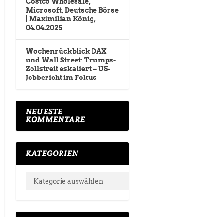
Costco Wholesale,
Microsoft, Deutsche Börse
| Maximilian König,
04.04.2025
Wochenrückblick DAX
und Wall Street: Trumps-
Zollstreit eskaliert – US-
Jobbericht im Fokus
NEUESTE
KOMMENTARE
KATEGORIEN