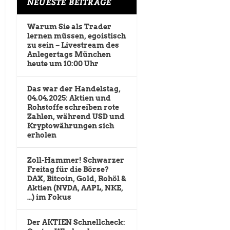
NEUESTE BEITRÄGE
Warum Sie als Trader
lernen müssen, egoistisch
zu sein – Livestream des
Anlegertags München
heute um 10:00 Uhr
Das war der Handelstag,
04.04.2025: Aktien und
Rohstoffe schreiben rote
Zahlen, während USD und
Kryptowährungen sich
erholen
Zoll-Hammer! Schwarzer
Freitag für die Börse?
DAX, Bitcoin, Gold, Rohöl &
Aktien (NVDA, AAPL, NKE,
…) im Fokus
Der AKTIEN Schnellcheck: