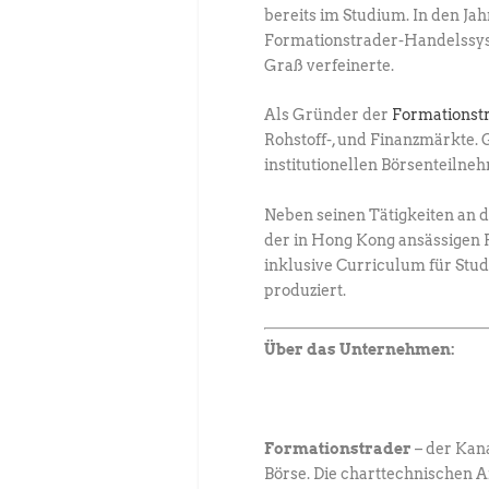
bereits im Studium. In den Ja
Formationstrader-Handelssyst
Graß verfeinerte.
Als Gründer der
Formationst
Rohstoff-, und Finanzmärkte
institutionellen Börsenteilne
Neben seinen Tätigkeiten an 
der in Hong Kong ansässigen F
inklusive Curriculum für Stu
produziert.
Über das Unternehmen:
Formationstrader
– der Kan
Börse. Die charttechnischen 