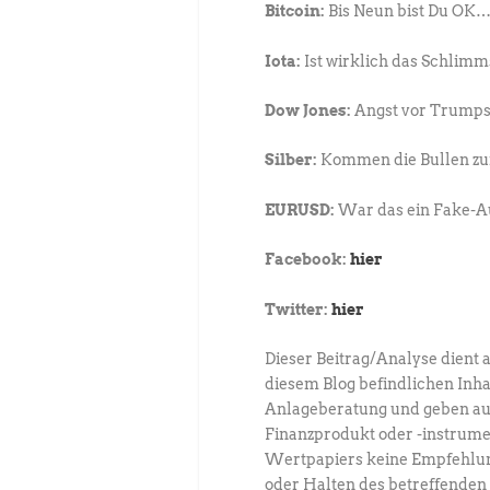
Bitcoin:
Bis Neun bist Du OK
Iota:
Ist wirklich das Schlimm
Dow Jones:
Angst vor Trumps
Silber:
Kommen die Bullen z
EURUSD:
War das ein Fake-
Facebook:
hier
Twitter:
hier
Dieser Beitrag/Analyse dient 
diesem Blog befindlichen Inha
Anlageberatung und geben au
Finanzprodukt oder -instrume
Wertpapiers keine Empfehlun
oder Halten des betreffenden