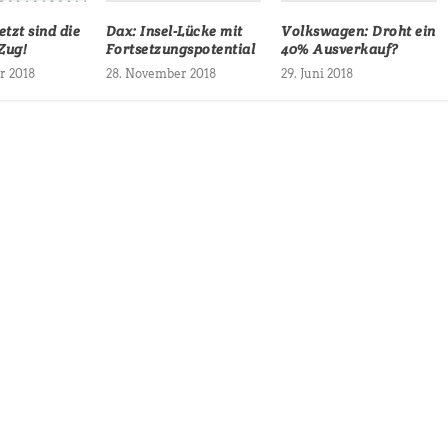
Dax: Insel-Lücke mit
Volkswagen: Droht ein
etzt sind die
Fortsetzungspotential
40% Ausverkauf?
Zug!
28. November 2018
29. Juni 2018
r 2018