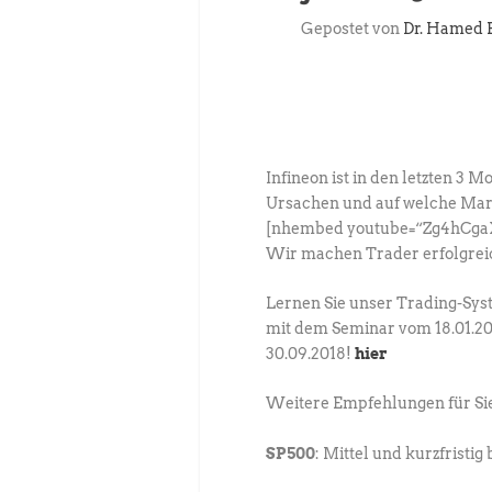
Gepostet von
Dr. Hamed 
Infineon ist in den letzten 3 
Ursachen und auf welche Mark
[nhembed youtube=“Zg4hCga
Wir machen Trader erfolgrei
Lernen Sie unser Trading-S
mit dem Seminar vom 18.01.20
30.09.2018!
hier
Weitere Empfehlungen für Si
SP500
: Mittel und kurzfristig