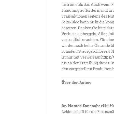
instruments dar. Auch wenn F
Handlung auffordern, sind in 
Transaktionen seitens des Nut
Seite/Blog kann nicht die ko
ersetzen. Denken Sie bitte dar
Verluste einhergeht. Allen In
vertraulich erachten. Für ein
wir dennoch keine Garantie ü
Schäden ist ausgeschlossen. N
ist nur mit Verweis auf
https:/
die an der Erstellung dieser B
den vorgestellten Produkten b
Über den Autor:
Dr. Hamed Esnaashari
ist H
Leidenschaft für die Finanzm