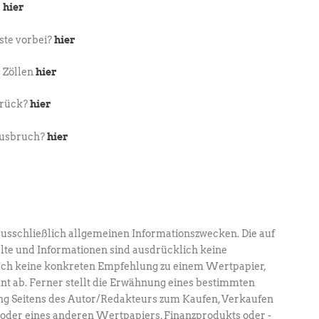
…
hier
ste vorbei?
hier
 Zöllen
hier
urück?
hier
Ausbruch?
hier
ausschließlich allgemeinen Informationszwecken. Die auf
lte und Informationen sind ausdrücklich keine
ch keine konkreten Empfehlung zu einem Wertpapier,
nt ab. Ferner stellt die Erwähnung eines bestimmten
g Seitens des Autor/Redakteurs zum Kaufen, Verkaufen
 oder eines anderen Wertpapiers, Finanzprodukts oder -