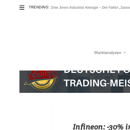
TRENDING:
Dow Jones Industrial Average – Der Faktor „Saison
Marktanalysen
Infineon: -30% i