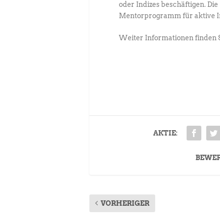
oder Indizes beschäftigen. D
Mentorprogramm für aktive Inv
Weiter Informationen finden 
AKTIE:
BEWE
VORHERIGER