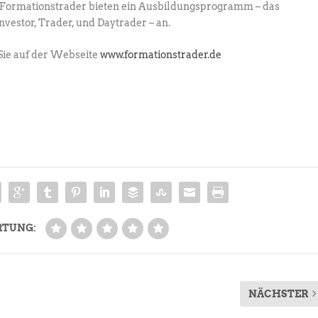
ie Formationstrader bieten ein Ausbildungsprogramm – das
estor, Trader, und Daytrader – an.
Sie auf der Webseite
www.formationstrader.de
RTUNG:
NÄCHSTER