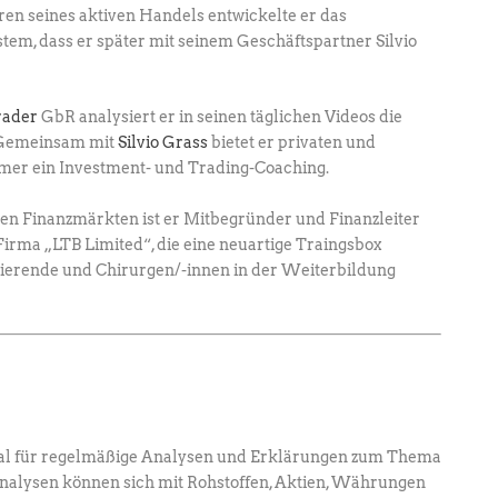
hren seines aktiven Handels entwickelte er das
em, dass er später mit seinem Geschäftspartner Silvio
rader
GbR analysiert er in seinen täglichen ­Videos die
. Gemeinsam mit
Silvio Grass
­bietet er privaten und
hmer ein Investment- und ­Trading-Coaching.
den Finanzmärkten ist er Mitbegründer und Finanzleiter
irma „LTB Limited“, die eine neuartige Traingsbox
dierende und Chirurgen/-innen in der Weiterbildung
al für regelmäßige Analysen und Erklärungen zum Thema
Analysen können sich mit Rohstoffen, Aktien, Währungen