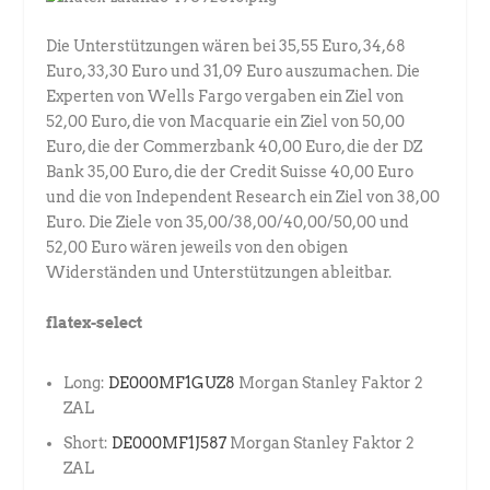
Die Unterstützungen wären bei 35,55 Euro, 34,68
Euro, 33,30 Euro und 31,09 Euro auszumachen. Die
Experten von Wells Fargo vergaben ein Ziel von
52,00 Euro, die von Macquarie ein Ziel von 50,00
Euro, die der Commerzbank 40,00 Euro, die der DZ
Bank 35,00 Euro, die der Credit Suisse 40,00 Euro
und die von Independent Research ein Ziel von 38,00
Euro. Die Ziele von 35,00/38,00/40,00/50,00 und
52,00 Euro wären jeweils von den obigen
Widerständen und Unterstützungen ableitbar.
flatex-select
Long:
DE000MF1GUZ8
Morgan Stanley Faktor 2
ZAL
Short:
DE000MF1J587
Morgan Stanley Faktor 2
ZAL