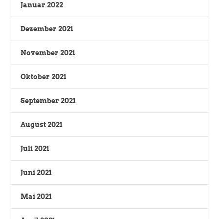
Januar 2022
Dezember 2021
November 2021
Oktober 2021
September 2021
August 2021
Juli 2021
Juni 2021
Mai 2021