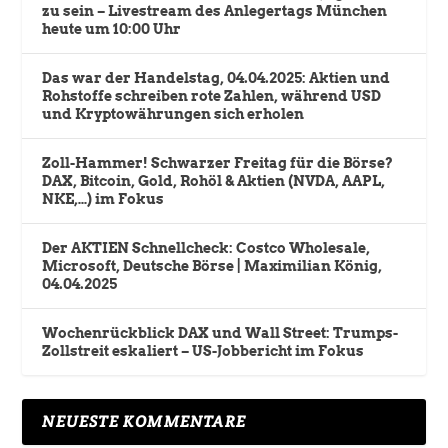
zu sein – Livestream des Anlegertags München
heute um 10:00 Uhr
Das war der Handelstag, 04.04.2025: Aktien und
Rohstoffe schreiben rote Zahlen, während USD
und Kryptowährungen sich erholen
Zoll-Hammer! Schwarzer Freitag für die Börse?
DAX, Bitcoin, Gold, Rohöl & Aktien (NVDA, AAPL,
NKE,…) im Fokus
Der AKTIEN Schnellcheck: Costco Wholesale,
Microsoft, Deutsche Börse | Maximilian König,
04.04.2025
Wochenrückblick DAX und Wall Street: Trumps-
Zollstreit eskaliert – US-Jobbericht im Fokus
NEUESTE KOMMENTARE