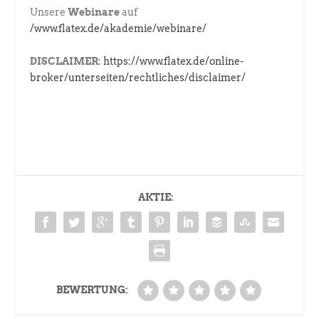
Unsere
Webinare
auf
/www.flatex.de/akademie/webinare/
DISCLAIMER:
https://www.flatex.de/online-
broker/unterseiten/rechtliches/disclaimer/
AKTIE:
BEWERTUNG: