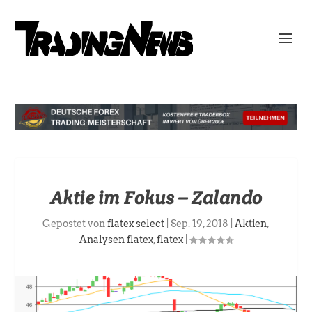
Aktie im Fokus – Zalando
Gepostet von
flatex select
|
Sep. 19, 2018
|
Aktien
,
Analysen flatex
,
flatex
|