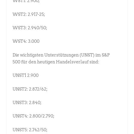
WST1: 2.900;
WST2: 2.917-25;
WST3: 2.940/50;
WST4: 3.000
Die wichtigsten Unterstützungen (UNST) im S&P
500 für den heutigen Handelsverlauf sind:
UNST1 2.900
UNST2: 2.872/62;
UNST3: 2.840;
UNST4: 2.800/2.790;
UNST5: 2.742/50;