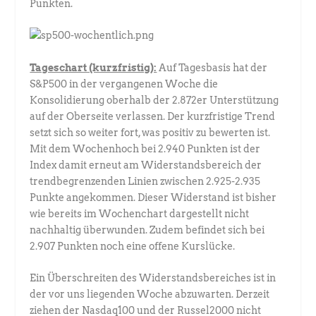
Punkten.
Tageschart (kurzfristig):
Auf Tagesbasis hat der
S&P500 in der vergangenen Woche die
Konsolidierung oberhalb der 2.872er Unterstützung
auf der Oberseite verlassen. Der kurzfristige Trend
setzt sich so weiter fort, was positiv zu bewerten ist.
Mit dem Wochenhoch bei 2.940 Punkten ist der
Index damit erneut am Widerstandsbereich der
trendbegrenzenden Linien zwischen 2.925-2.935
Punkte angekommen. Dieser Widerstand ist bisher
wie bereits im Wochenchart dargestellt nicht
nachhaltig überwunden. Zudem befindet sich bei
2.907 Punkten noch eine offene Kurslücke.
Ein Überschreiten des Widerstandsbereiches ist in
der vor uns liegenden Woche abzuwarten. Derzeit
ziehen der Nasdaq100 und der Russel2000 nicht