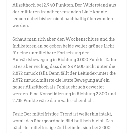
Allzeithoch bei 2.940 Punkten. Der Widerstand aus
der mittleren trendbegrenzenden Linie konnte
jedoch dabei bisher nicht nachhaltig überwunden
werden.
Schaut man sich aber den Wochenschluss und die
Indikatoren an, so geben beide weiter grünes Licht
für eine unmittelbare Fortsetzung der
Aufwärtsbewegung in Richtung 3.000 Punkte. Dafür
ist es aber wichtig, dass der S&P 500 nicht unter die
2.872 zurück fällt. Denn fällt der Leitindex unter die
2.872 zurück, müsste die letzte Bewegung auf ein
neues Allzeithoch als Fehlausbruch gewertet
werden. Eine Konsolidierung in Richtung 2.800 und
2.735 Punkte wäre dann wahrscheinlich.
Fazit: Der mittelfristige Trend ist weiterhin intakt,
womit das übergeordnete Bild bullisch bleibt. Das
nächste mittelfristige Ziel befindet sich bei 3.000