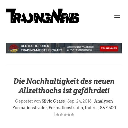
Die Nachhaltigkeit des neuen
Allzeithochs ist gefährdet!
Gepostet von
Silvio Grass
|
Sep. 24, 2018
|
Analysen
Formationstrader
,
Formationstrader
,
Indizes
,
S&P 500
|