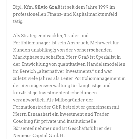
Dipl. Kfm.
Silvio Graß
ist seit dem Jahre 1999 im
professionellen Finanz- und Kapitalmarktumfeld
tätig.
Als Strategieentwickler, Trader und ­
Portfoliomanager ist sein Anspruch, Mehrwert für
Kunden unabhängig von der vorherrschenden
Marktphase zu schaffen. Herr Graß ist Spezialist in
der Entwicklung von quantitativen Handelsmodellen
im Bereich „alternativer Investments“ und war
zuletzt viele Jahres als Leiter Portfoliomanagement in
der Vermögensverwaltung für langfristge und
kurzfristige Investment­entscheidungen
verantwortlich. Als Mitbegründer der
Formationstrader GbR betreibt er gemeinsam mit
Herrn Esnaashari ein Investment und Trader
Coaching für private und institutionelle
Börsenteilnehmer und ist Geschäftsführer der
Nemeios Capital GmbH.