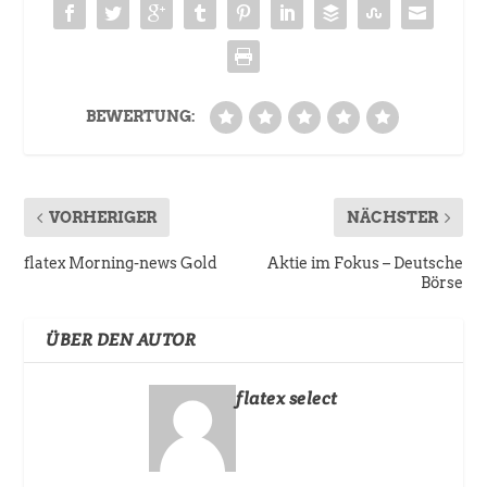
BEWERTUNG:
VORHERIGER
NÄCHSTER
flatex Morning-news Gold
Aktie im Fokus – Deutsche
Börse
ÜBER DEN AUTOR
flatex select