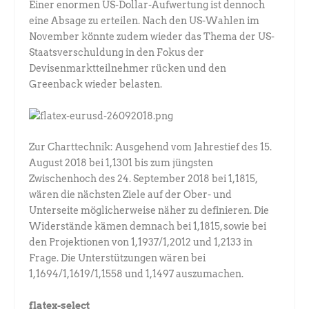
Einer enormen US-Dollar-Aufwertung ist dennoch
eine Absage zu erteilen. Nach den US-Wahlen im
November könnte zudem wieder das Thema der US-
Staatsverschuldung in den Fokus der
Devisenmarktteilnehmer rücken und den
Greenback wieder belasten.
Zur Charttechnik: Ausgehend vom Jahrestief des 15.
August 2018 bei 1,1301 bis zum jüngsten
Zwischenhoch des 24. September 2018 bei 1,1815,
wären die nächsten Ziele auf der Ober- und
Unterseite möglicherweise näher zu definieren. Die
Widerstände kämen demnach bei 1,1815, sowie bei
den Projektionen von 1,1937/1,2012 und 1,2133 in
Frage. Die Unterstützungen wären bei
1,1694/1,1619/1,1558 und 1,1497 auszumachen.
flatex-select