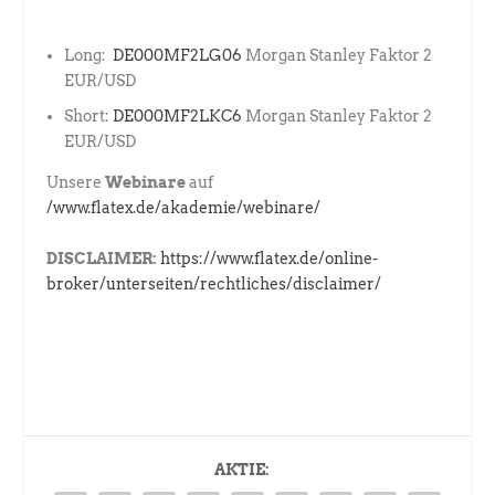
Long:
DE000MF2LG06
Morgan Stanley Faktor 2
EUR/USD
Short:
DE000MF2LKC6
Morgan Stanley Faktor 2
EUR/USD
Unsere
Webinare
auf
/www.flatex.de/akademie/webinare/
DISCLAIMER:
https://www.flatex.de/online-
broker/unterseiten/rechtliches/disclaimer/
AKTIE: