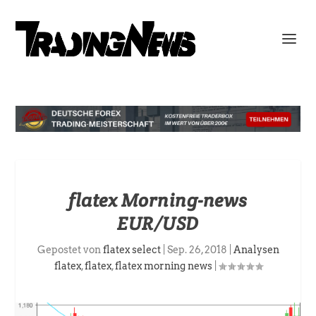
flatex Morning-news
EUR/USD
Gepostet von
flatex select
|
Sep. 26, 2018
|
Analysen
flatex
,
flatex
,
flatex morning news
|