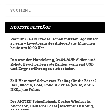
NEUESTE BEITRÄGE
Warum Sie als Trader lernen müssen, egoistisch
zu sein – Livestream des Anlegertags München
heute um 10:00 Uhr
Das war der Handelstag, 04.04.2025: Aktien und
Rohstoffe schreiben rote Zahlen, während USD
und Kryptowährungen sich erholen
Zoll-Hammer! Schwarzer Freitag für die Börse?
DAX, Bitcoin, Gold, Rohöl & Aktien (NVDA, AAPL,
NKE,…) im Fokus
Der AKTIEN Schnellcheck: Costco Wholesale,
Microsoft, Deutsche Börse | Maximilian König,