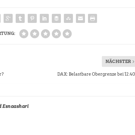
RTUNG:
NÄCHSTER
r?
DAX: Belastbare Obergrenze bei 12.4
d Esnaashari