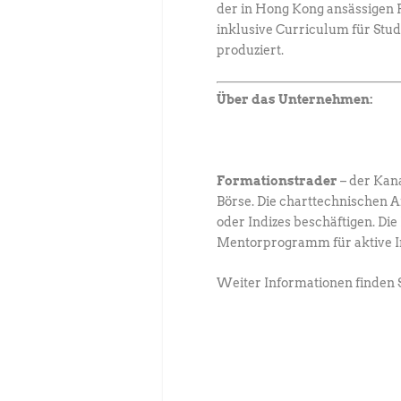
der in Hong Kong ansässigen F
inklusive Curriculum für Stu
produziert.
Über das Unternehmen:
Formationstrader
– der Kan
Börse. Die charttechnischen 
oder Indizes beschäftigen. D
Mentorprogramm für aktive Inv
Weiter Informationen finden 