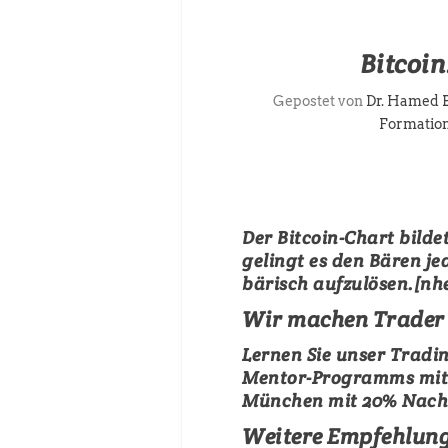
Bitcoin
Gepostet von
Dr. Hamed 
Formation
Der Bitcoin-Chart bilde
gelingt es den Bären je
bärisch aufzulösen.[n
Wir machen Trader 
Lernen Sie unser Trad
Mentor-Programms mit d
München mit 20% Nachla
Weitere Empfehlunge