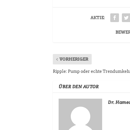
AKTIE:
BEWE
VORHERIGER
Ripple: Pump oder echte Trendumkeh
ÜBER DEN AUTOR
Dr. Hame