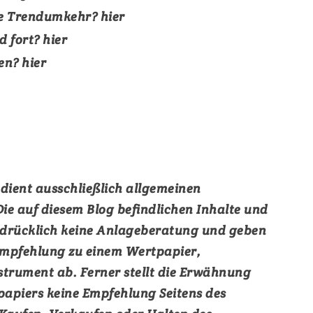
e Trendumkehr?
hier
d fort?
hier
len?
hier
 dient ausschließlich allgemeinen
ie auf diesem Blog befindlichen Inhalte und
sdrücklich keine Anlageberatung und geben
Empfehlung zu einem Wertpapier,
strument ab. Ferner stellt die Erwähnung
apiers keine Empfehlung Seitens des