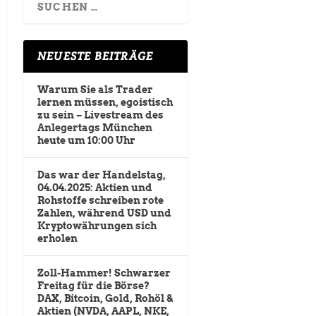
NEUESTE BEITRÄGE
Warum Sie als Trader
lernen müssen, egoistisch
zu sein – Livestream des
Anlegertags München
heute um 10:00 Uhr
Das war der Handelstag,
04.04.2025: Aktien und
Rohstoffe schreiben rote
Zahlen, während USD und
Kryptowährungen sich
erholen
Zoll-Hammer! Schwarzer
Freitag für die Börse?
DAX, Bitcoin, Gold, Rohöl &
Aktien (NVDA, AAPL, NKE,