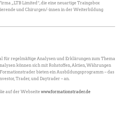
irma „LTB Limited“, die eine neuartige Traingsbox
dierende und Chirurgen/-innen in der Weiterbildung
al für regelmäßige Analysen und Erklärungen zum Thema
Analysen können sich mit Rohstoffen, Aktien, Währungen
ie Formationstrader bieten ein Ausbildungsprogramm – das
estor, Trader, und Daytrader – an.
Sie auf der Webseite
www.formationstrader.de