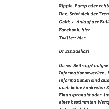
Ripple:
Pump oder echt
Dax:
Setzt sich der Tren
Gold:
2. Anlauf der Bul
Facebook:
hier
Twitter:
hier
Dr Esnaashari
Dieser Beitrag/Analyse
Informationszwecken. D
Informationen sind au
auch keine konkreten 
Finanzprodukt oder -in
eines bestimmten Wertp