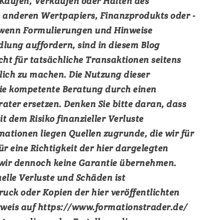
Kaufen, Verkaufen oder Halten des
s anderen Wertpapiers, Finanzprodukts oder -
 wenn Formulierungen und Hinweise
dlung auffordern, sind in diesem Blog
ht für tatsächliche Transaktionen seitens
lich zu machen. Die Nutzung dieser
die kompetente Beratung durch einen
ter ersetzen. Denken Sie bitte daran, dass
t dem Risiko finanzieller Verluste
mationen liegen Quellen zugrunde, die wir für
ür eine Richtigkeit der hier dargelegten
wir dennoch keine Garantie übernehmen.
elle Verluste und Schäden ist
uck oder Kopien der hier veröffentlichten
erweis auf https://www.formationstrader.de/