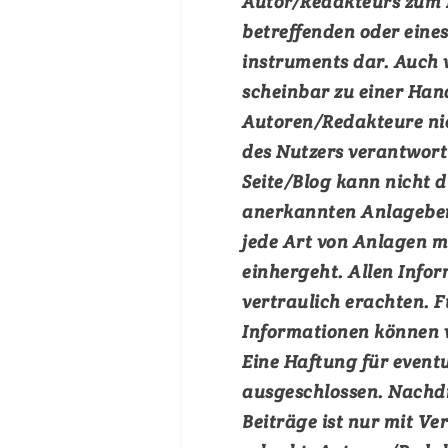
Autor/Redakteurs zum 
betreffenden oder eine
instruments dar. Auch
scheinbar zu einer Han
Autoren/Redakteure nic
des Nutzers verantwort
Seite/Blog kann nicht 
anerkannten Anlagebera
jede Art von Anlagen mi
einhergeht. Allen Infor
vertraulich erachten. F
Informationen können 
Eine Haftung für eventu
ausgeschlossen. Nachdr
Beiträge ist nur mit V