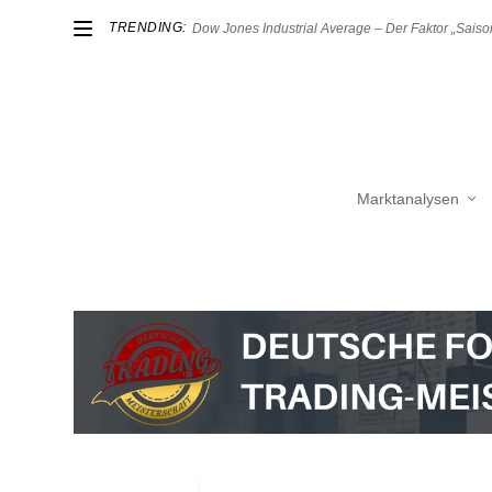
TRENDING:
Dow Jones Industrial Average – Der Faktor „Saison
Marktanalysen