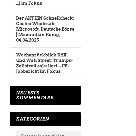
…) im Fokus
Der AKTIEN Schnellcheck:
Costco Wholesale,
Microsoft, Deutsche Börse
| Maximilian König,
04.04.2025
Wochenrückblick DAX
und Wall Street: Trumps-
Zollstreit eskaliert – US-
Jobbericht im Fokus
NEUESTE
KOMMENTARE
KATEGORIEN