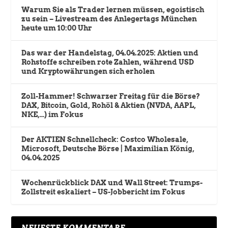
Warum Sie als Trader lernen müssen, egoistisch
zu sein – Livestream des Anlegertags München
heute um 10:00 Uhr
Das war der Handelstag, 04.04.2025: Aktien und
Rohstoffe schreiben rote Zahlen, während USD
und Kryptowährungen sich erholen
Zoll-Hammer! Schwarzer Freitag für die Börse?
DAX, Bitcoin, Gold, Rohöl & Aktien (NVDA, AAPL,
NKE,…) im Fokus
Der AKTIEN Schnellcheck: Costco Wholesale,
Microsoft, Deutsche Börse | Maximilian König,
04.04.2025
Wochenrückblick DAX und Wall Street: Trumps-
Zollstreit eskaliert – US-Jobbericht im Fokus
NEUESTE KOMMENTARE