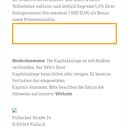
Teilnehmer exklusiv und zeitlich begrenzt 1,0% Ihrer
Anlagesumme (bis maximal 1.000 EUR) als Bonus
sowie Prämienmeilen.
Jetzt Kunde werden und Bonus
sichern
Risikohinweise:
Die Kapitalanlage ist mit Risiken
verbunden. Der Wert Ihrer
Kapitalanlage kann fallen oder steigen. Es kann zu
Verlusten des eingesetzten
Kapitals kommen. Bitte beachten Sie hierzu die
Hinweise auf unserer
Website
.
Pullacher Straße 24
D-82049 Pullach