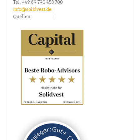
Tel. +49 89 790 453 700
info@solidvest.de
Quellen:
capital.de
|
fondsconsult.de