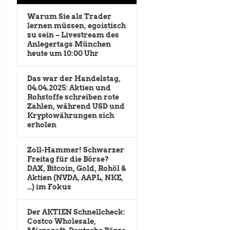
Warum Sie als Trader
lernen müssen, egoistisch
zu sein – Livestream des
Anlegertags München
heute um 10:00 Uhr
Das war der Handelstag,
04.04.2025: Aktien und
Rohstoffe schreiben rote
Zahlen, während USD und
Kryptowährungen sich
erholen
Zoll-Hammer! Schwarzer
Freitag für die Börse?
DAX, Bitcoin, Gold, Rohöl &
Aktien (NVDA, AAPL, NKE,
…) im Fokus
Der AKTIEN Schnellcheck:
Costco Wholesale,