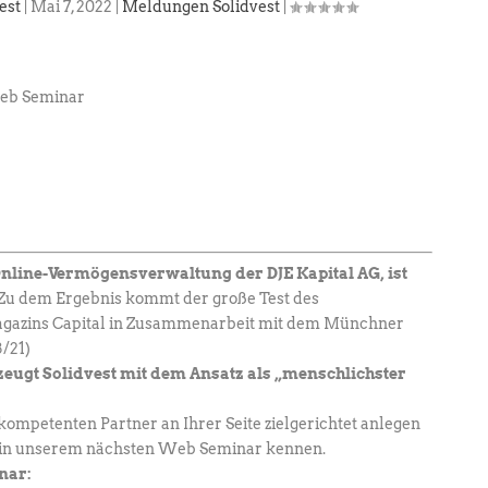
est
|
Mai 7, 2022
|
Meldungen Solidvest
|
 Online-Vermögensverwaltung der DJE Kapital AG, ist
 Zu dem Ergebnis kommt der große Test des
gazins Capital in Zusammenarbeit mit dem Münchner
/21)
zeugt Solidvest mit dem Ansatz als „menschlichster
ompetenten Partner an Ihrer Seite zielgerichtet anlegen
s in unserem nächsten Web Seminar kennen.
nar: