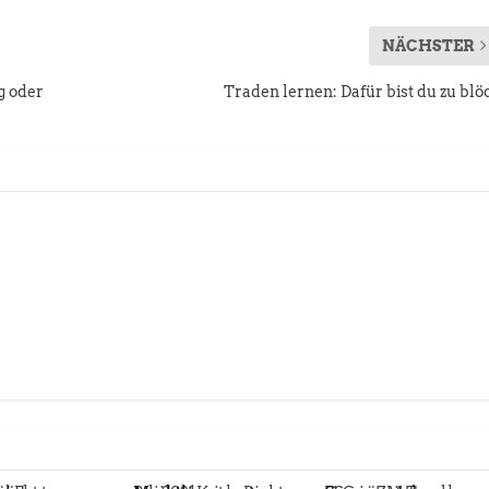
NÄCHSTER
g oder
Traden lernen: Dafür bist du zu blö