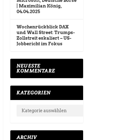
Microsoft, Deutsche Börse
| Maximilian König,
04.04.2025
Wochenrückblick DAX
und Wall Street: Trumps-
Zollstreit eskaliert – US-
Jobbericht im Fokus
NEUESTE
KOMMENTARE
KATEGORIEN
ARCHIV