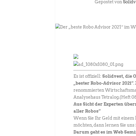
Gepostet von
Solidv
Es ist offiziell:
Solidvest, die
„bester Robo-Advisor 2021“
.
renommierten Wirtschaftsma
Analysehaus Tetralog.(Heft 08
Aus Sicht der Experten über
aller Robos“
Wenn Sie Ihr Geld mit einem k
möchten, dann lernen Sie un
Darum geht es im Web Semi