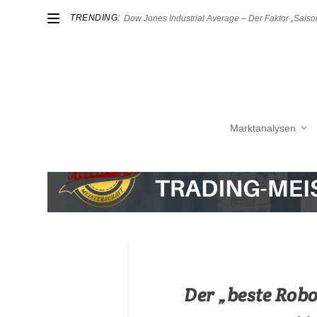
TRENDING:
Dow Jones Industrial Average – Der Faktor „Saison
Marktanalysen
Der „beste Rob