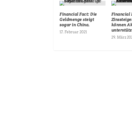
Financial Fact: Die
Financial 
Geldmenge steigt
Zinssteig
sogar in China.
können Ak
unterstütz
17. Februar 2021
29. März 20