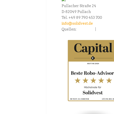
Pullacher Straße 24
D-82049 Pullach
Tel. +49 89 790 453 700
info@solidvest.de
Quellen:
capital.de
|
fondscons