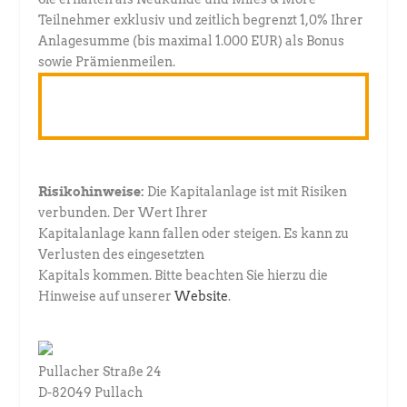
Teilnehmer exklusiv und zeitlich begrenzt 1,0% Ihrer
Anlagesumme (bis maximal 1.000 EUR) als Bonus
sowie Prämienmeilen.
Jetzt Kunde werden und Bonus
sichern
Risikohinweise:
Die Kapitalanlage ist mit Risiken
verbunden. Der Wert Ihrer
Kapitalanlage kann fallen oder steigen. Es kann zu
Verlusten des eingesetzten
Kapitals kommen. Bitte beachten Sie hierzu die
Hinweise auf unserer
Website
.
Pullacher Straße 24
D-82049 Pullach