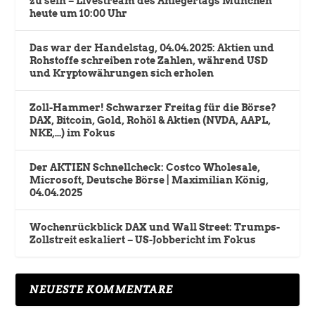
zu sein – Livestream des Anlegertags München
heute um 10:00 Uhr
Das war der Handelstag, 04.04.2025: Aktien und
Rohstoffe schreiben rote Zahlen, während USD
und Kryptowährungen sich erholen
Zoll-Hammer! Schwarzer Freitag für die Börse?
DAX, Bitcoin, Gold, Rohöl & Aktien (NVDA, AAPL,
NKE,…) im Fokus
Der AKTIEN Schnellcheck: Costco Wholesale,
Microsoft, Deutsche Börse | Maximilian König,
04.04.2025
Wochenrückblick DAX und Wall Street: Trumps-
Zollstreit eskaliert – US-Jobbericht im Fokus
NEUESTE KOMMENTARE