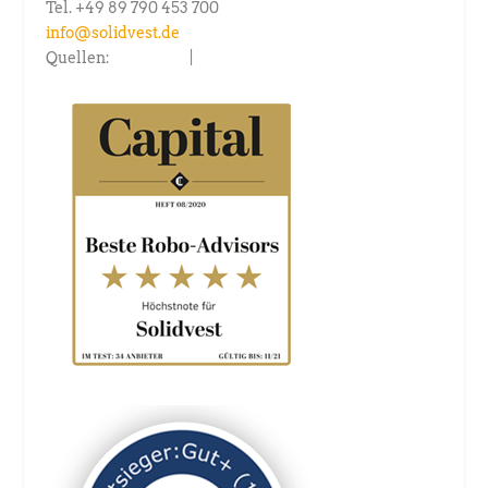
Tel. +49 89 790 453 700
info@solidvest.de
Quellen:
capital.de
|
fondsconsult.de