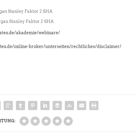
an Stanley Faktor 2 SHA
an Stanley Faktor 2 SHA
latex.de/akademie/webinare/
atex.de/online-broker/unterseiten/rechtliches/disclaimer/
RTUNG: