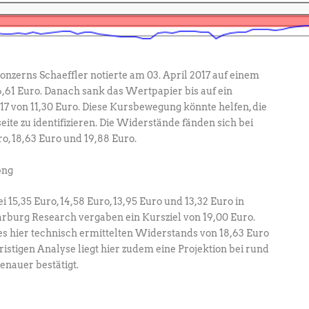
zerns Schaeffler notierte am 03. April 2017 auf einem
6,61 Euro. Danach sank das Wertpapier bis auf ein
017 von 11,30 Euro. Diese Kursbewegung könnte helfen, die
eite zu identifizieren. Die Widerstände fänden sich bei
uro, 18,63 Euro und 19,88 Euro.
15,35 Euro, 14,58 Euro, 13,95 Euro und 13,32 Euro in
arburg Research vergaben ein Kursziel von 19,00 Euro.
es hier technisch ermittelten Widerstands von 18,63 Euro
fristigen Analyse liegt hier zudem eine Projektion bei rund
genauer bestätigt.