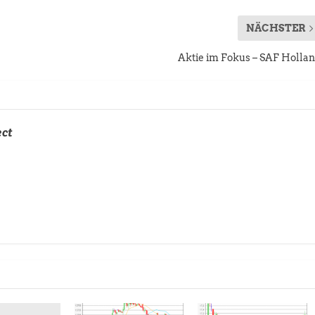
NÄCHSTER
Aktie im Fokus – SAF Holla
ect