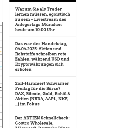
Warum Sie als Trader
lernen müssen, egoistisch
zu sein – Livestream des
Anlegertags München
heute um 10:00 Uhr
Das war der Handelstag,
04.04.2025: Aktien und
Rohstoffe schreiben rote
Zahlen, während USD und
Kryptowährungen sich
erholen
Zoll-Hammer! Schwarzer
Freitag für die Börse?
DAX, Bitcoin, Gold, Rohöl &
Aktien (NVDA, AAPL, NKE,
…) im Fokus
Der AKTIEN Schnellcheck:
Costco Wholesale,