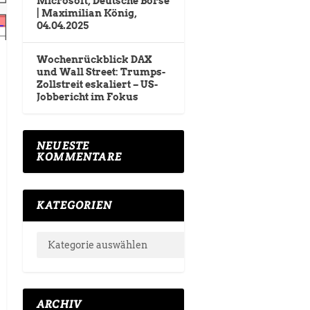
Microsoft, Deutsche Börse
| Maximilian König,
04.04.2025
Wochenrückblick DAX
und Wall Street: Trumps-
Zollstreit eskaliert – US-
Jobbericht im Fokus
NEUESTE
KOMMENTARE
KATEGORIEN
ARCHIV