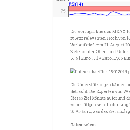
Die Vorzugsaktie des MDAX-Kon
zuletzt relevanten Hoch von 1
Verlaufstief vom 21. August 2
Ziele auf der Ober- und Unters
16,61 Euro, 17,19 Euro, 17,85 E
Die Unterstützungen kämen bei 
Betracht. Die Experten von W
Dieses Ziel könnte aufgrund d
zu bestätigen sein. In der lang
18,95 Euro, was das Ziel noch 
flatex-select