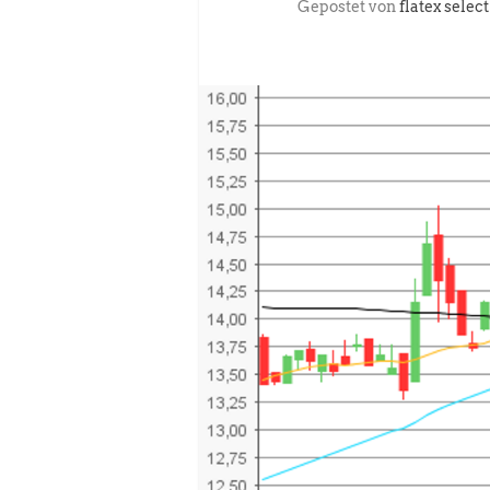
Gepostet von
flatex select