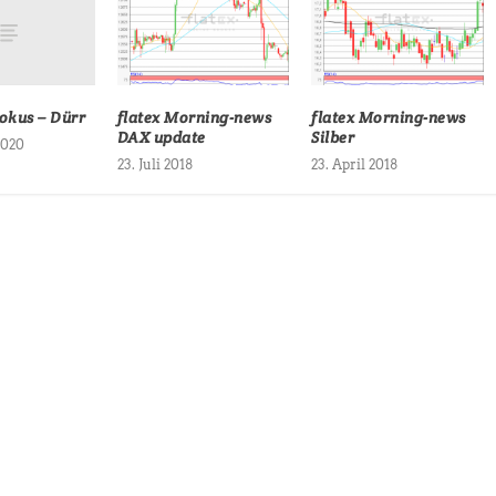
okus – Dürr
flatex Morning-news
flatex Morning-news
DAX update
Silber
2020
23. Juli 2018
23. April 2018