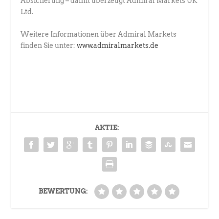
Absicherung – damit überzeugt Admiral Markets UK
Ltd.
Weitere Informationen über Admiral Markets
finden Sie unter:
www.admiralmarkets.de
AKTIE:
BEWERTUNG: