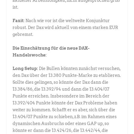
aktueller Arbeitslosigkeit, nicht ausgesprochen groß
ist.
Fazit:
Nach wie vor ist die weltweite Konjunktur
robust. Der Dax wird aktuell von einem starken EUR
gebremst.
Die Einschätzung für die neue DAX-
Handelswoche:
Long Setup:
Die Bullen könnten zunächst versuchen,
den Dax über der 13.380 Punkte-Marke zu etablieren.
Sollte dies gelingen, so könnte der Dax dann die
13.384/86, die 13.392/94 und dann die 13.404/07
Punkte erreichen. Insbesondere im Bereich der
13.392/404 Punkte könnte der Dax Probleme haben
weiter zu kommen. Schafft er es aber, sich über die
13.404/07 Punkte zu schieben, z.B. im Rahmen eines
dynamischen Ausbruchs oder eines GAP up, so
könnte er dann die 13.424/26, die 13.442/44, die