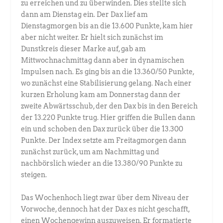
zu erreichen und zu überwinden. Dies stellte sich
dann am Dienstag ein. Der Dax lief am
Dienstagmorgen bis an die 13.600 Punkte, kam hier
aber nicht weiter. Er hielt sich zunächst im
Dunstkreis dieser Marke auf, gab am
Mittwochnachmittag dann aber in dynamischen
Impulsen nach. Es ging bis an die 13.360/50 Punkte,
wo zunächst eine Stabilisierung gelang. Nach einer
kurzen Erholung kam am Donnerstag dann der
zweite Abwärtsschub, der den Dax bis in den Bereich
der 13.220 Punkte trug. Hier griffen die Bullen dann
ein und schoben den Dax zurück über die 13.300
Punkte. Der Index setzte am Freitagmorgen dann
zunächst zurück, um am Nachmittag und
nachbörslich wieder an die 13.380/90 Punkte zu
steigen.
Das Wochenhoch liegt zwar über dem Niveau der
Vorwoche, dennoch hat der Dax es nicht geschafft,
einen Wochengewinn auszuweisen. Er formatierte