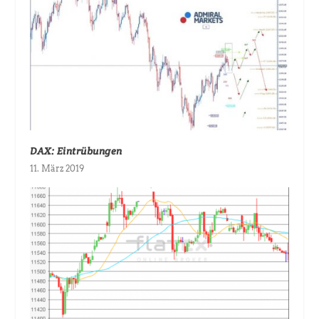
DAX: Eintrübungen
11. März 2019