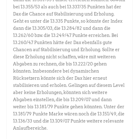
bei 13.355/53 als auch bei 13.337/35 Punkten hat der
Dax die Chance auf Stabilisierung und Erholung.
Geht es unter die 13.335 Punkte, so könnte der Index
dann die 13.305/03, die 13.284/82 und dann die
13.262/60 bzw. die 13.249/47 Punkte erreichen. Bei
13.260/47 Punkten hätte der Dax ebenfalls gute
Chancen auf Stabilisierung und Erholung. Sollte er
diese Erholung nicht schaffen, wäre mit weiteren
Abgaben zu rechnen, die bis 13.222/20 gehen
könnten. Insbesondere bei dynamischen
Rücksetzern könnte sich der Dax hier erneut
stabilisieren und erholen. Gelingen auf diesem Level
aber keine Erholungen, könnten sich weitere
Abgaben einstellen, die bis 13.209/07 und dann
weiter bis 13.181/79 Punkte gehen könnten. Unter der
13.181/79 Punkte Marke wären noch die 13.151/49, die
13.136/33 und die 13.109/07 Punkte weitere relevante
Anlaufbereiche.