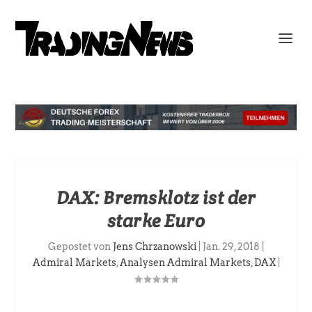
DAX: Bremsklotz ist der
starke Euro
Gepostet von
Jens Chrzanowski
|
Jan. 29, 2018
|
Admiral Markets
,
Analysen Admiral Markets
,
DAX
|