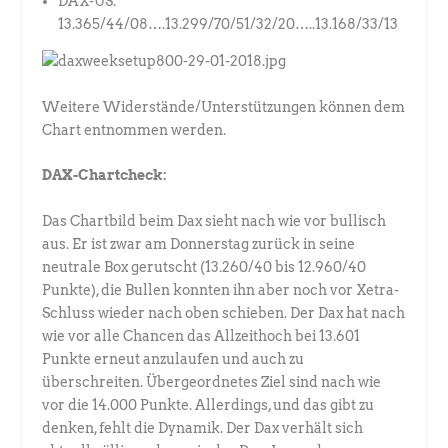
DAX-US:
13.365/44/08….13.299/70/51/32/20…..13.168/33/13
Weitere Widerstände/Unterstützungen können dem
Chart entnommen werden.
DAX-Chartcheck:
Das Chartbild beim Dax sieht nach wie vor bullisch
aus. Er ist zwar am Donnerstag zurück in seine
neutrale Box gerutscht (13.260/40 bis 12.960/40
Punkte), die Bullen konnten ihn aber noch vor Xetra-
Schluss wieder nach oben schieben. Der Dax hat nach
wie vor alle Chancen das Allzeithoch bei 13.601
Punkte erneut anzulaufen und auch zu
überschreiten. Übergeordnetes Ziel sind nach wie
vor die 14.000 Punkte. Allerdings, und das gibt zu
denken, fehlt die Dynamik. Der Dax verhält sich