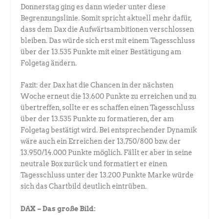
Donnerstag ging es dann wieder unter diese
Begrenzungslinie. Somit spricht aktuell mehr dafür,
dass dem Dax die Aufwärtsambitionen verschlossen
bleiben. Das würde sich erst mit einem Tagesschluss
über der 13.535 Punkte mit einer Bestätigung am
Folgetag ändern.
Fazit: der Dax hat die Chancen in der nächsten
Woche erneut die 13.600 Punkte zu erreichen und zu
übertreffen, sollte er es schaffen einen Tagesschluss
über der 13.535 Punkte zu formatieren, der am
Folgetag bestätigt wird. Bei entsprechender Dynamik
wäre auch ein Erreichen der 13.750/800 bzw. der
13.950/14.000 Punkte möglich. Fällt er aber in seine
neutrale Box zurück und formatiert er einen
Tagesschluss unter der 13.200 Punkte Marke würde
sich das Chartbild deutlich eintrüben.
DAX – Das große Bild: