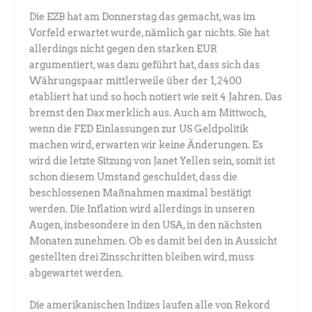
Die EZB hat am Donnerstag das gemacht, was im
Vorfeld erwartet wurde, nämlich gar nichts. Sie hat
allerdings nicht gegen den starken EUR
argumentiert, was dazu geführt hat, dass sich das
Währungspaar mittlerweile über der 1,2400
etabliert hat und so hoch notiert wie seit 4 Jahren. Das
bremst den Dax merklich aus. Auch am Mittwoch,
wenn die FED Einlassungen zur US Geldpolitik
machen wird, erwarten wir keine Änderungen. Es
wird die letzte Sitzung von Janet Yellen sein, somit ist
schon diesem Umstand geschuldet, dass die
beschlossenen Maßnahmen maximal bestätigt
werden. Die Inflation wird allerdings in unseren
Augen, insbesondere in den USA, in den nächsten
Monaten zunehmen. Ob es damit bei den in Aussicht
gestellten drei Zinsschritten bleiben wird, muss
abgewartet werden.
Die amerikanischen Indizes laufen alle von Rekord