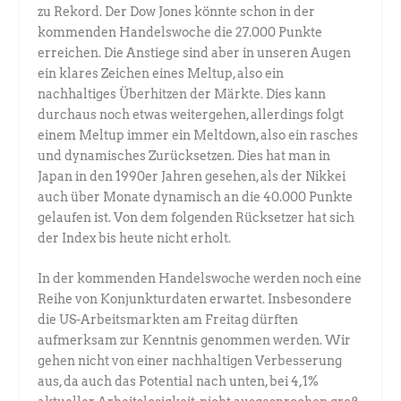
zu Rekord. Der Dow Jones könnte schon in der
kommenden Handelswoche die 27.000 Punkte
erreichen. Die Anstiege sind aber in unseren Augen
ein klares Zeichen eines Meltup, also ein
nachhaltiges Überhitzen der Märkte. Dies kann
durchaus noch etwas weitergehen, allerdings folgt
einem Meltup immer ein Meltdown, also ein rasches
und dynamisches Zurücksetzen. Dies hat man in
Japan in den 1990er Jahren gesehen, als der Nikkei
auch über Monate dynamisch an die 40.000 Punkte
gelaufen ist. Von dem folgenden Rücksetzer hat sich
der Index bis heute nicht erholt.
In der kommenden Handelswoche werden noch eine
Reihe von Konjunkturdaten erwartet. Insbesondere
die US-Arbeitsmarkten am Freitag dürften
aufmerksam zur Kenntnis genommen werden. Wir
gehen nicht von einer nachhaltigen Verbesserung
aus, da auch das Potential nach unten, bei 4,1%