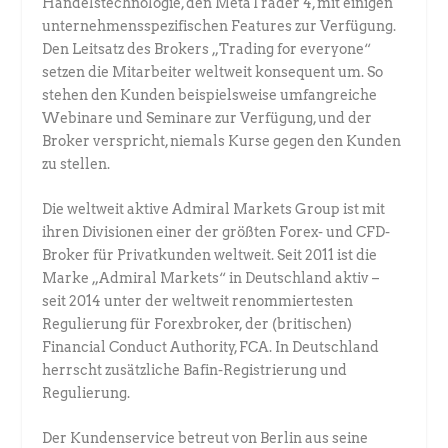
Handelstechnologie, den MetaTrader 4, mit einigen
unternehmensspezifischen Features zur Verfügung.
Den Leitsatz des Brokers „Trading for everyone“
setzen die Mitarbeiter weltweit konsequent um. So
stehen den Kunden beispielsweise umfangreiche
Webinare und Seminare zur Verfügung, und der
Broker verspricht, niemals Kurse gegen den Kunden
zu stellen.
Die weltweit aktive Admiral Markets Group ist mit
ihren Divisionen einer der größten Forex- und CFD-
Broker für Privatkunden weltweit. Seit 2011 ist die
Marke „Admiral Markets“ in Deutschland aktiv –
seit 2014 unter der weltweit renommiertesten
Regulierung für Forexbroker, der (britischen)
Financial Conduct Authority, FCA. In Deutschland
herrscht zusätzliche Bafin-Registrierung und
Regulierung.
Der Kundenservice betreut von Berlin aus seine