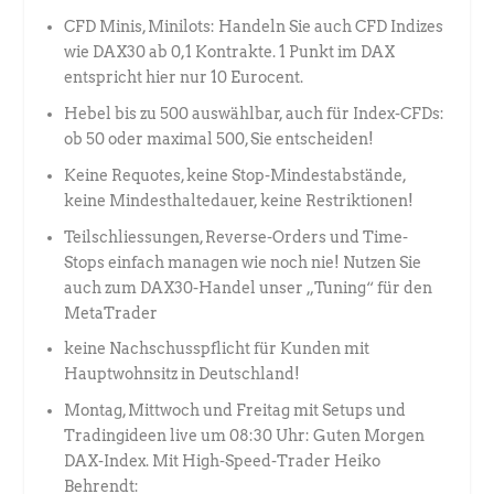
CFD Minis, Minilots: Handeln Sie auch CFD Indizes
wie DAX30 ab 0,1 Kontrakte. 1 Punkt im DAX
entspricht hier nur 10 Eurocent.
Hebel bis zu 500 auswählbar, auch für Index-CFDs:
ob 50 oder maximal 500, Sie entscheiden!
Keine Requotes, keine Stop-Mindestabstände,
keine Mindesthaltedauer, keine Restriktionen!
Teilschliessungen, Reverse-Orders und Time-
Stops einfach managen wie noch nie! Nutzen Sie
auch zum DAX30-Handel unser „Tuning“ für den
MetaTrader
keine Nachschusspflicht für Kunden mit
Hauptwohnsitz in Deutschland!
Montag, Mittwoch und Freitag mit Setups und
Tradingideen live um 08:30 Uhr: Guten Morgen
DAX-Index. Mit High-Speed-Trader Heiko
Behrendt: