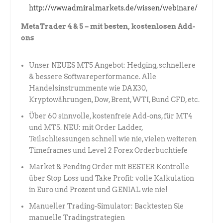
http://www.admiralmarkets.de/wissen/webinare/
MetaTrader 4 & 5 – mit besten, kostenlosen Add-
ons
Unser NEUES MT5 Angebot: Hedging, schnellere
& bessere Softwareperformance. Alle
Handelsinstrummente wie DAX30,
Kryptowährungen, Dow, Brent, WTI, Bund CFD, etc.
Über 60 sinnvolle, kostenfreie Add-ons, für MT4
und MT5. NEU: mit Order Ladder,
Teilschliessungen schnell wie nie, vielen weiteren
Timeframes und Level 2 Forex Orderbuchtiefe
Market & Pending Order mit BESTER Kontrolle
über Stop Loss und Take Profit: volle Kalkulation
in Euro und Prozent und GENIAL wie nie!
Manueller Trading-Simulator: Backtesten Sie
manuelle Tradingstrategien