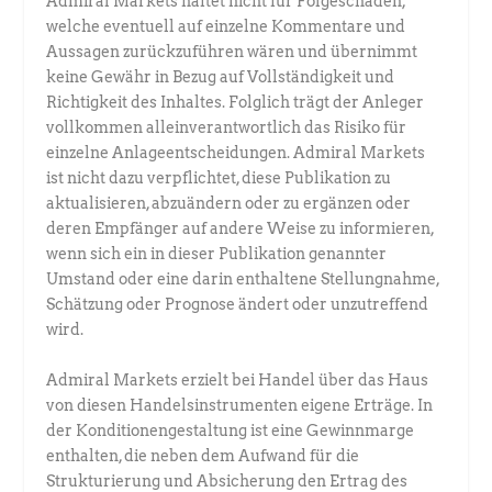
Admiral Markets haftet nicht für Folgeschäden,
welche eventuell auf einzelne Kommentare und
Aussagen zurückzuführen wären und übernimmt
keine Gewähr in Bezug auf Vollständigkeit und
Richtigkeit des Inhaltes. Folglich trägt der Anleger
vollkommen alleinverantwortlich das Risiko für
einzelne Anlageentscheidungen. Admiral Markets
ist nicht dazu verpflichtet, diese Publikation zu
aktualisieren, abzuändern oder zu ergänzen oder
deren Empfänger auf andere Weise zu informieren,
wenn sich ein in dieser Publikation genannter
Umstand oder eine darin enthaltene Stellungnahme,
Schätzung oder Prognose ändert oder unzutreffend
wird.
Admiral Markets erzielt bei Handel über das Haus
von diesen Handelsinstrumenten eigene Erträge. In
der Konditionengestaltung ist eine Gewinnmarge
enthalten, die neben dem Aufwand für die
Strukturierung und Absicherung den Ertrag des