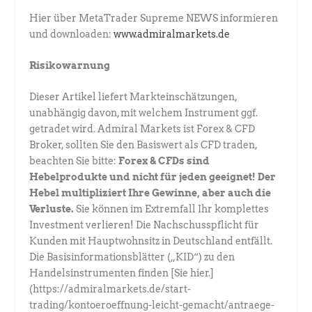
Hier über MetaTrader Supreme NEWS informieren
und downloaden:
www.admiralmarkets.de
Risikowarnung
Dieser Artikel liefert Markteinschätzungen,
unabhängig davon, mit welchem Instrument ggf.
getradet wird. Admiral Markets ist Forex & CFD
Broker, sollten Sie den Basiswert als CFD traden,
beachten Sie bitte:
Forex & CFDs sind
Hebelprodukte und nicht für jeden geeignet! Der
Hebel multipliziert Ihre Gewinne, aber auch die
Verluste.
Sie können im Extremfall Ihr komplettes
Investment verlieren! Die Nachschusspflicht für
Kunden mit Hauptwohnsitz in Deutschland entfällt.
Die Basisinformationsblätter („KID“) zu den
Handelsinstrumenten finden [Sie hier.]
(https://admiralmarkets.de/start-
trading/kontoeroeffnung-leicht-gemacht/antraege-