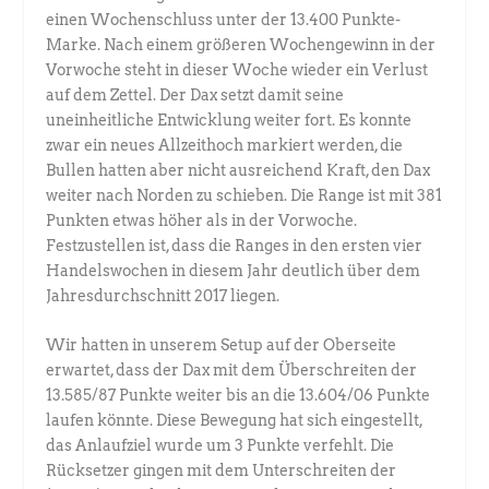
einen Wochenschluss unter der 13.400 Punkte-
Marke. Nach einem größeren Wochengewinn in der
Vorwoche steht in dieser Woche wieder ein Verlust
auf dem Zettel. Der Dax setzt damit seine
uneinheitliche Entwicklung weiter fort. Es konnte
zwar ein neues Allzeithoch markiert werden, die
Bullen hatten aber nicht ausreichend Kraft, den Dax
weiter nach Norden zu schieben. Die Range ist mit 381
Punkten etwas höher als in der Vorwoche.
Festzustellen ist, dass die Ranges in den ersten vier
Handelswochen in diesem Jahr deutlich über dem
Jahresdurchschnitt 2017 liegen.
Wir hatten in unserem Setup auf der Oberseite
erwartet, dass der Dax mit dem Überschreiten der
13.585/87 Punkte weiter bis an die 13.604/06 Punkte
laufen könnte. Diese Bewegung hat sich eingestellt,
das Anlaufziel wurde um 3 Punkte verfehlt. Die
Rücksetzer gingen mit dem Unterschreiten der