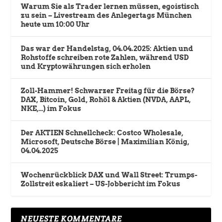
Warum Sie als Trader lernen müssen, egoistisch
zu sein – Livestream des Anlegertags München
heute um 10:00 Uhr
Das war der Handelstag, 04.04.2025: Aktien und
Rohstoffe schreiben rote Zahlen, während USD
und Kryptowährungen sich erholen
Zoll-Hammer! Schwarzer Freitag für die Börse?
DAX, Bitcoin, Gold, Rohöl & Aktien (NVDA, AAPL,
NKE,…) im Fokus
Der AKTIEN Schnellcheck: Costco Wholesale,
Microsoft, Deutsche Börse | Maximilian König,
04.04.2025
Wochenrückblick DAX und Wall Street: Trumps-
Zollstreit eskaliert – US-Jobbericht im Fokus
NEUESTE KOMMENTARE