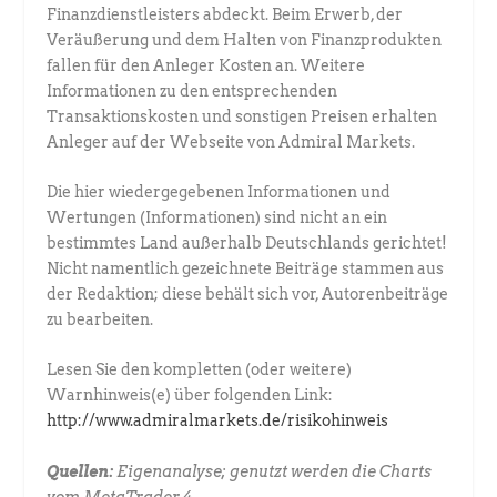
Finanzdienstleisters abdeckt. Beim Erwerb, der
Veräußerung und dem Halten von Finanzprodukten
fallen für den Anleger Kosten an. Weitere
Informationen zu den entsprechenden
Transaktionskosten und sonstigen Preisen erhalten
Anleger auf der Webseite von Admiral Markets.
Die hier wiedergegebenen Informationen und
Wertungen (Informationen) sind nicht an ein
bestimmtes Land außerhalb Deutschlands gerichtet!
Nicht namentlich gezeichnete Beiträge stammen aus
der Redaktion; diese behält sich vor, Autorenbeiträge
zu bearbeiten.
Lesen Sie den kompletten (oder weitere)
Warnhinweis(e) über folgenden Link:
http://www.admiralmarkets.de/risikohinweis
Quellen:
Eigenanalyse; genutzt werden die Charts
vom MetaTrader 4