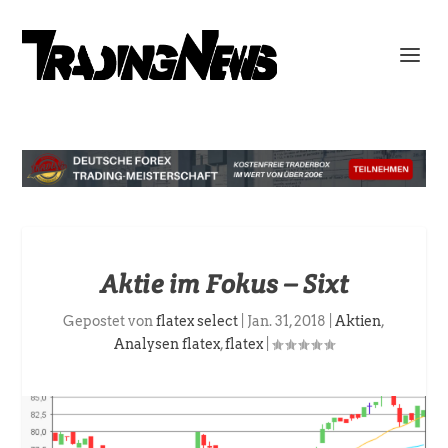
Aktie im Fokus – Sixt
Gepostet von
flatex select
|
Jan. 31, 2018
|
Aktien
,
Analysen flatex
,
flatex
|