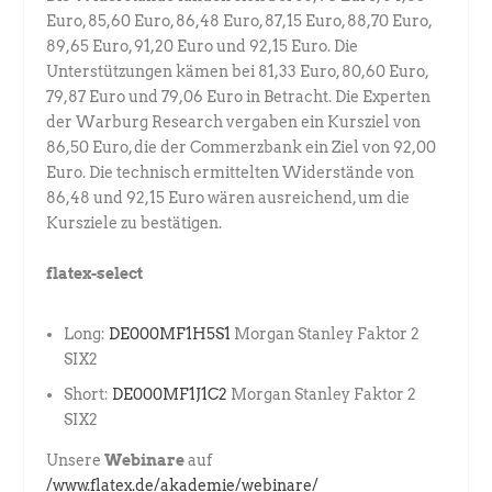
Euro, 85,60 Euro, 86,48 Euro, 87,15 Euro, 88,70 Euro,
89,65 Euro, 91,20 Euro und 92,15 Euro. Die
Unterstützungen kämen bei 81,33 Euro, 80,60 Euro,
79,87 Euro und 79,06 Euro in Betracht. Die Experten
der Warburg Research vergaben ein Kursziel von
86,50 Euro, die der Commerzbank ein Ziel von 92,00
Euro. Die technisch ermittelten Widerstände von
86,48 und 92,15 Euro wären ausreichend, um die
Kursziele zu bestätigen.
flatex-select
Long:
DE000MF1H5S1
Morgan Stanley Faktor 2
SIX2
Short:
DE000MF1J1C2
Morgan Stanley Faktor 2
SIX2
Unsere
Webinare
auf
/www.flatex.de/akademie/webinare/