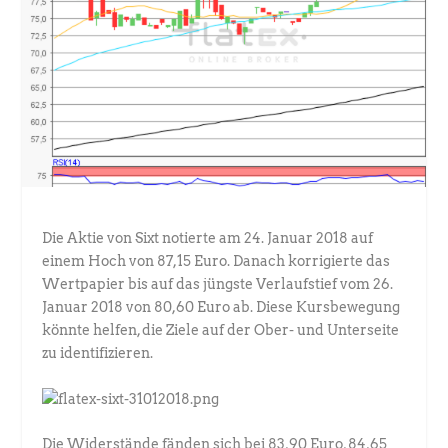
Die Aktie von Sixt notierte am 24. Januar 2018 auf
einem Hoch von 87,15 Euro. Danach korrigierte das
Wertpapier bis auf das jüngste Verlaufstief vom 26.
Januar 2018 von 80,60 Euro ab. Diese Kursbewegung
könnte helfen, die Ziele auf der Ober- und Unterseite
zu identifizieren.
Die Widerstände fänden sich bei 83,90 Euro, 84,65