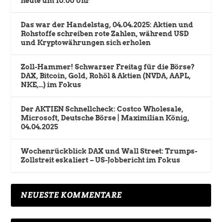
heute um 10:00 Uhr
Das war der Handelstag, 04.04.2025: Aktien und
Rohstoffe schreiben rote Zahlen, während USD
und Kryptowährungen sich erholen
Zoll-Hammer! Schwarzer Freitag für die Börse?
DAX, Bitcoin, Gold, Rohöl & Aktien (NVDA, AAPL,
NKE,…) im Fokus
Der AKTIEN Schnellcheck: Costco Wholesale,
Microsoft, Deutsche Börse | Maximilian König,
04.04.2025
Wochenrückblick DAX und Wall Street: Trumps-
Zollstreit eskaliert – US-Jobbericht im Fokus
NEUESTE KOMMENTARE