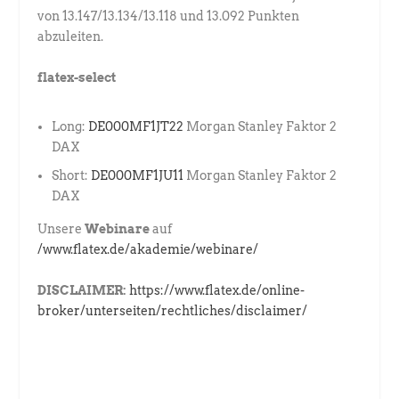
von 13.147/13.134/13.118 und 13.092 Punkten
abzuleiten.
flatex-select
Long:
DE000MF1JT22
Morgan Stanley Faktor 2
DAX
Short:
DE000MF1JU11
Morgan Stanley Faktor 2
DAX
Unsere
Webinare
auf
/www.flatex.de/akademie/webinare/
DISCLAIMER:
https://www.flatex.de/online-
broker/unterseiten/rechtliches/disclaimer/