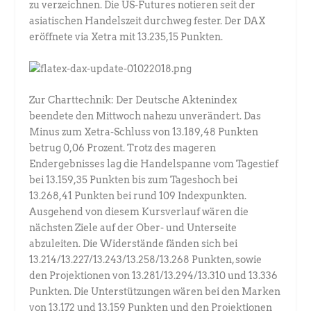
zu verzeichnen. Die US-Futures notieren seit der
asiatischen Handelszeit durchweg fester. Der DAX
eröffnete via Xetra mit 13.235,15 Punkten.
Zur Charttechnik: Der Deutsche Aktenindex
beendete den Mittwoch nahezu unverändert. Das
Minus zum Xetra-Schluss von 13.189,48 Punkten
betrug 0,06 Prozent. Trotz des mageren
Endergebnisses lag die Handelspanne vom Tagestief
bei 13.159,35 Punkten bis zum Tageshoch bei
13.268,41 Punkten bei rund 109 Indexpunkten.
Ausgehend von diesem Kursverlauf wären die
nächsten Ziele auf der Ober- und Unterseite
abzuleiten. Die Widerstände fänden sich bei
13.214/13.227/13.243/13.258/13.268 Punkten, sowie
den Projektionen von 13.281/13.294/13.310 und 13.336
Punkten. Die Unterstützungen wären bei den Marken
von 13.172 und 13.159 Punkten und den Projektionen