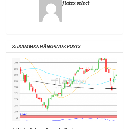
flatex select
ZUSAMMENHÄNGENDE POSTS