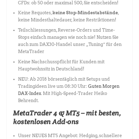
CFDs: ob 50 oder maximal 500, Sie entscheiden!
Keine Requotes,
keine Stop-Mindestabstände
,
keine Mindesthaltedauer, keine Restriktionen!
Teilschliessungen, Reverse-Orders und Time-
Stops einfach managen wie noch nie! Nutzen Sie
auch zum DAX30-Handel unser „Tuning“ für den
MetaTrader
Keine Nachschusspflicht für Kunden mit
Hauptwohnsitz in Deutschland!
NEU: Ab 2018 börsentäglich mit Setups und
Tradingideen live um 08:30 Uhr:
Guten Morgen
DAX-Index
. Mit High-Speed-Trader Heiko
Behrendt.
MetaTrader 4 & MT5 – mit besten,
kostenlosen Add-ons
Unser NEUES MT5 Angebot: Hedging, schnellere