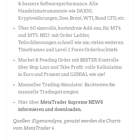
& bessere Softwareperformance. Alle
Handelsinstrummente wie DAX30,
Kryptowährungen, Dow, Brent, WTI, Bund CFD, etc.
Über 60 sinnvolle, kostenfreie Add-ons, für MT4
und MT5. NEU: mit Order Ladder,
Teilschliessungen schnell wie nie, vielen weiteren
Timeframes und Level 2 Forex Orderbuchtiefe
Market & Pending Order mit BESTER Kontrolle
über Stop Loss und Take Profit: volle Kalkulation
in Euro und Prozent und GENIAL wie nie!
Manueller Trading-Simulator: Backtesten Sie
manuelle Tradingstrategien
Hier über
MetaTrader Supreme NEWS
informieren und downloaden.
Quellen: Eigenanalyse, genutzt werden die Charts
vom MetaTrader 4.