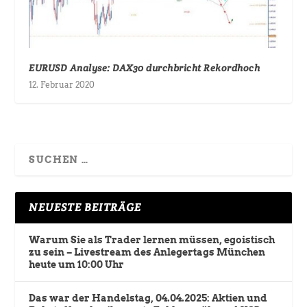
EURUSD Analyse: DAX30 durchbricht Rekordhoch
12. Februar 2020
NEUESTE BEITRÄGE
Warum Sie als Trader lernen müssen, egoistisch
zu sein – Livestream des Anlegertags München
heute um 10:00 Uhr
Das war der Handelstag, 04.04.2025: Aktien und