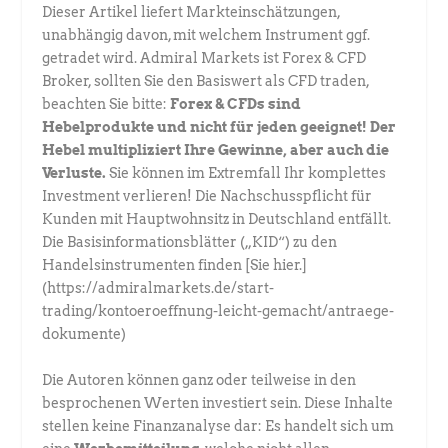
Dieser Artikel liefert Markteinschätzungen,
unabhängig davon, mit welchem Instrument ggf.
getradet wird. Admiral Markets ist Forex & CFD
Broker, sollten Sie den Basiswert als CFD traden,
beachten Sie bitte:
Forex & CFDs sind
Hebelprodukte und nicht für jeden geeignet! Der
Hebel multipliziert Ihre Gewinne, aber auch die
Verluste.
Sie können im Extremfall Ihr komplettes
Investment verlieren! Die Nachschusspflicht für
Kunden mit Hauptwohnsitz in Deutschland entfällt.
Die Basisinformationsblätter („KID“) zu den
Handelsinstrumenten finden [Sie hier.]
(https://admiralmarkets.de/start-
trading/kontoeroeffnung-leicht-gemacht/antraege-
dokumente)
Die Autoren können ganz oder teilweise in den
besprochenen Werten investiert sein. Diese Inhalte
stellen keine Finanzanalyse dar: Es handelt sich um