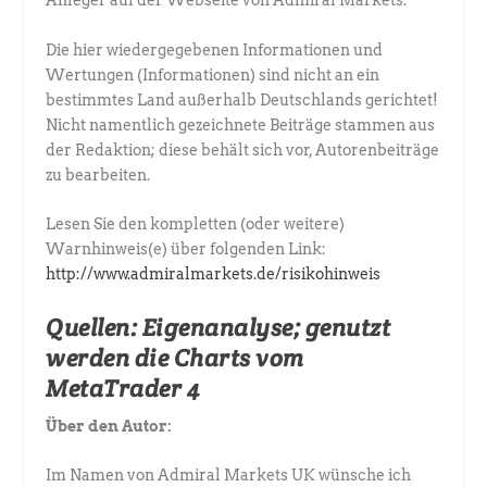
Anleger auf der Webseite von Admiral Markets.
Die hier wiedergegebenen Informationen und
Wertungen (Informationen) sind nicht an ein
bestimmtes Land außerhalb Deutschlands gerichtet!
Nicht namentlich gezeichnete Beiträge stammen aus
der Redaktion; diese behält sich vor, Autorenbeiträge
zu bearbeiten.
Lesen Sie den kompletten (oder weitere)
Warnhinweis(e) über folgenden Link:
http://www.admiralmarkets.de/risikohinweis
Quellen:
Eigenanalyse; genutzt
werden die Charts vom
MetaTrader 4
Über den Autor:
Im Namen von Admiral Markets UK wünsche ich