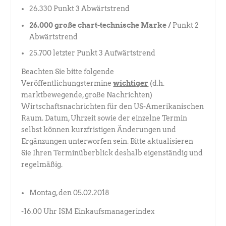
26.330 Punkt 3 Abwärtstrend
26.000 große chart-technische Marke /
Punkt 2
Abwärtstrend
25.700 letzter Punkt 3 Aufwärtstrend
Beachten Sie bitte folgende
Veröffentlichungstermine
wichtiger
(d.h.
marktbewegende, große Nachrichten)
Wirtschaftsnachrichten für den US-Amerikanischen
Raum. Datum, Uhrzeit sowie der einzelne Termin
selbst können kurzfristigen Änderungen und
Ergänzungen unterworfen sein. Bitte aktualisieren
Sie Ihren Terminüberblick deshalb eigenständig und
regelmäßig.
Montag, den 05.02.2018
-16.00 Uhr ISM Einkaufsmanagerindex