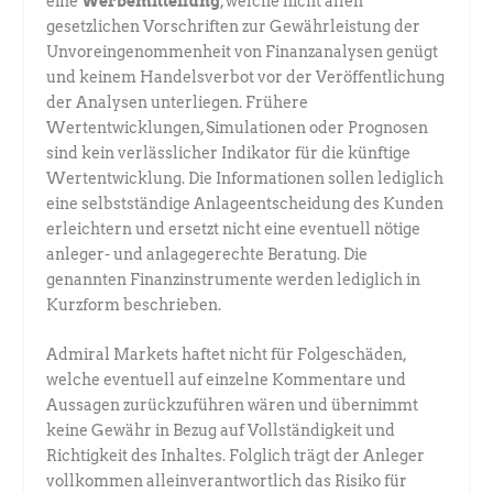
eine
Werbemitteilung
, welche nicht allen
gesetzlichen Vorschriften zur Gewährleistung der
Unvoreingenommenheit von Finanzanalysen genügt
und keinem Handelsverbot vor der Veröffentlichung
der Analysen unterliegen. Frühere
Wertentwicklungen, Simulationen oder Prognosen
sind kein verlässlicher Indikator für die künftige
Wertentwicklung. Die Informationen sollen lediglich
eine selbstständige Anlageentscheidung des Kunden
erleichtern und ersetzt nicht eine eventuell nötige
anleger- und anlagegerechte Beratung. Die
genannten Finanzinstrumente werden lediglich in
Kurzform beschrieben.
Admiral Markets haftet nicht für Folgeschäden,
welche eventuell auf einzelne Kommentare und
Aussagen zurückzuführen wären und übernimmt
keine Gewähr in Bezug auf Vollständigkeit und
Richtigkeit des Inhaltes. Folglich trägt der Anleger
vollkommen alleinverantwortlich das Risiko für