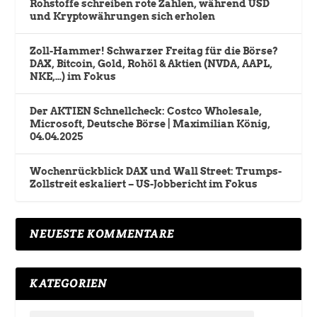
Rohstoffe schreiben rote Zahlen, während USD
und Kryptowährungen sich erholen
Zoll-Hammer! Schwarzer Freitag für die Börse?
DAX, Bitcoin, Gold, Rohöl & Aktien (NVDA, AAPL,
NKE,…) im Fokus
Der AKTIEN Schnellcheck: Costco Wholesale,
Microsoft, Deutsche Börse | Maximilian König,
04.04.2025
Wochenrückblick DAX und Wall Street: Trumps-
Zollstreit eskaliert – US-Jobbericht im Fokus
NEUESTE KOMMENTARE
KATEGORIEN