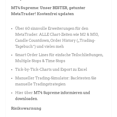
MT4 Supreme: Unser BESTER, getunter
MetaTrader! Kostenfrei updaten
Über 60 sinnvolle Erweiterungen für den
MetaTrader: ALLE Chart-Zeiten wie M2 & M10,
Candle Countdown, Order History („Trading-
Tagebuch“) und vieles meh
Smart Order Lines für einfache Teilschließungen,
Multiple Stops & Time Stops
Tick-by-Tick-Charts und Export zu Excel
Manueller Trading-Simulator: Backtesten Sie
manuelle Tradingstrategien
Hier über
MT4 Supreme informieren und
downloaden
.
Risikowarnung