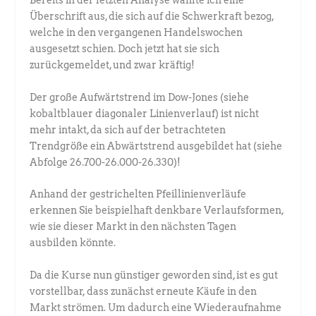
Bereits in der letzten Analyse wählte ich eine
Überschrift aus, die sich auf die Schwerkraft bezog,
welche in den vergangenen Handelswochen
ausgesetzt schien. Doch jetzt hat sie sich
zurückgemeldet, und zwar kräftig!
Der große Aufwärtstrend im Dow-Jones (siehe
kobaltblauer diagonaler Linienverlauf) ist nicht
mehr intakt, da sich auf der betrachteten
Trendgröße ein Abwärtstrend ausgebildet hat (siehe
Abfolge 26.700-26.000-26.330)!
Anhand der gestrichelten Pfeillinienverläufe
erkennen Sie beispielhaft denkbare Verlaufsformen,
wie sie dieser Markt in den nächsten Tagen
ausbilden könnte.
Da die Kurse nun günstiger geworden sind, ist es gut
vorstellbar, dass zunächst erneute Käufe in den
Markt strömen. Um dadurch eine Wiederaufnahme