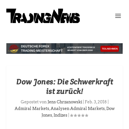
Dow Jones: Die Schwerkraft
ist zurück!
Gepostet von
Jens Chrzanowski
|
Feb. 3, 2018
|
Admiral Markets
,
Analysen Admiral Markets
,
Dow
Jones
,
Indizes
|