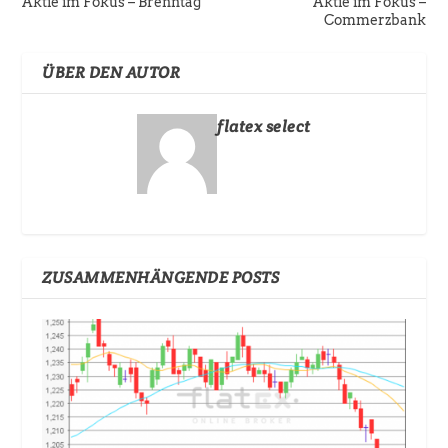
Aktie im Fokus – Brenntag
Aktie im Fokus –
Commerzbank
ÜBER DEN AUTOR
flatex select
ZUSAMMENHÄNGENDE POSTS