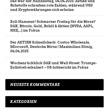
Das war der Handelstag, 04.04.2025: Aktien und
Rohstoffe schreiben rote Zahlen, während USD
und Kryptowährungen sich erholen
Zoll-Hammer! Schwarzer Freitag für die Börse?
DAX, Bitcoin, Gold, Rohöl & Aktien (NVDA, AAPL,
NKE,…) im Fokus
Der AKTIEN Schnellcheck: Costco Wholesale,
Microsoft, Deutsche Börse | Maximilian König,
04.04.2025
Wochenrückblick DAX und Wall Street: Trumps-
Zollstreit eskaliert – US-Jobbericht im Fokus
NEUESTE KOMMENTARE
KATEGORIEN