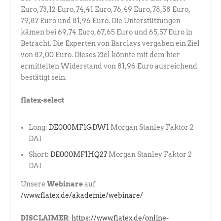
Euro, 73,12 Euro, 74,41 Euro, 76,49 Euro, 78,58 Euro,
79,87 Euro und 81,96 Euro. Die Unterstützungen
kämen bei 69,74 Euro, 67,65 Euro und 65,57 Euro in
Betracht. Die Experten von Barclays vergaben ein Ziel
von 82,00 Euro. Dieses Ziel könnte mit dem hier
ermittelten Widerstand von 81,96 Euro ausreichend
bestätigt sein.
flatex-select
Long:
DE000MF1GDW1
Morgan Stanley Faktor 2
DAI
Short:
DE000MF1HQ27
Morgan Stanley Faktor 2
DAI
Unsere
Webinare
auf
/www.flatex.de/akademie/webinare/
DISCLAIMER:
https://www.flatex.de/online-