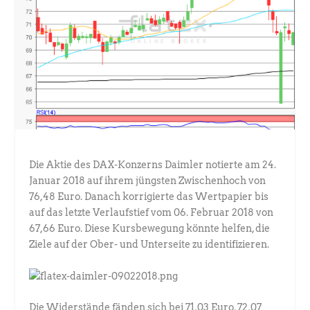
Die Aktie des DAX-Konzerns Daimler notierte am 24.
Januar 2018 auf ihrem jüngsten Zwischenhoch von
76,48 Euro. Danach korrigierte das Wertpapier bis
auf das letzte Verlaufstief vom 06. Februar 2018 von
67,66 Euro. Diese Kursbewegung könnte helfen, die
Ziele auf der Ober- und Unterseite zu identifizieren.
Die Widerstände fänden sich bei 71,03 Euro, 72,07