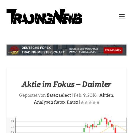
Aktie im Fokus – Daimler
Gepostet von
flatex select
|
Feb. 9, 2018
|
Aktien
,
Analysen flatex
,
flatex
|