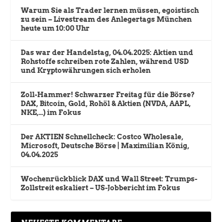
Warum Sie als Trader lernen müssen, egoistisch
zu sein – Livestream des Anlegertags München
heute um 10:00 Uhr
Das war der Handelstag, 04.04.2025: Aktien und
Rohstoffe schreiben rote Zahlen, während USD
und Kryptowährungen sich erholen
Zoll-Hammer! Schwarzer Freitag für die Börse?
DAX, Bitcoin, Gold, Rohöl & Aktien (NVDA, AAPL,
NKE,…) im Fokus
Der AKTIEN Schnellcheck: Costco Wholesale,
Microsoft, Deutsche Börse | Maximilian König,
04.04.2025
Wochenrückblick DAX und Wall Street: Trumps-
Zollstreit eskaliert – US-Jobbericht im Fokus