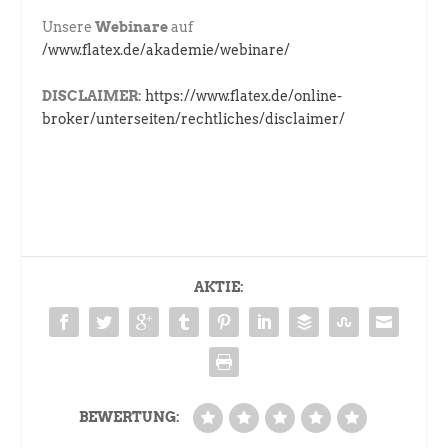
Unsere
Webinare
auf
/www.flatex.de/akademie/webinare/
DISCLAIMER:
https://www.flatex.de/online-
broker/unterseiten/rechtliches/disclaimer/
AKTIE:
BEWERTUNG: