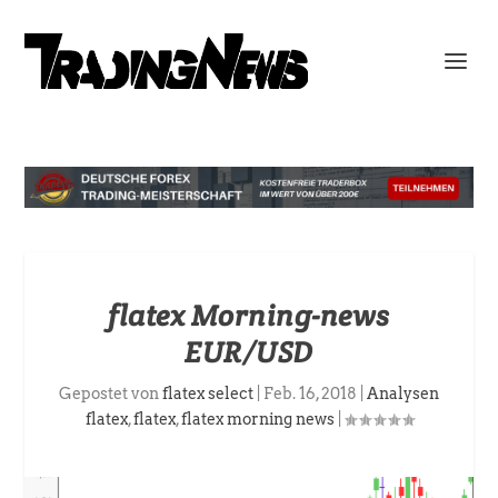
flatex Morning-news
EUR/USD
Gepostet von
flatex select
|
Feb. 16, 2018
|
Analysen
flatex
,
flatex
,
flatex morning news
|