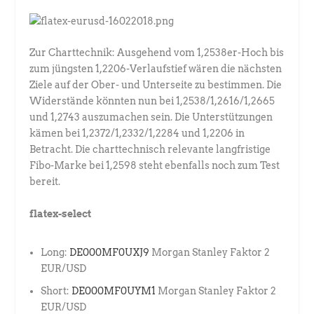
Zur Charttechnik: Ausgehend vom 1,2538er-Hoch bis
zum jüngsten 1,2206-Verlaufstief wären die nächsten
Ziele auf der Ober- und Unterseite zu bestimmen. Die
Widerstände könnten nun bei 1,2538/1,2616/1,2665
und 1,2743 auszumachen sein. Die Unterstützungen
kämen bei 1,2372/1,2332/1,2284 und 1,2206 in
Betracht. Die charttechnisch relevante langfristige
Fibo-Marke bei 1,2598 steht ebenfalls noch zum Test
bereit.
flatex-select
Long:
DE000MF0UXJ9
Morgan Stanley Faktor 2
EUR/USD
Short:
DE000MF0UYM1
Morgan Stanley Faktor 2
EUR/USD