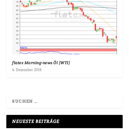
flatex Morning-news Öl (WTI)
4. Dezember 2018
NEUESTE BEITRÄGE