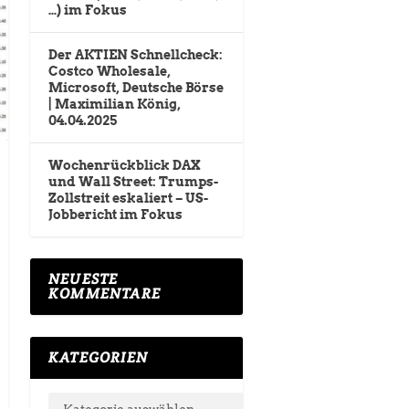
…) im Fokus
Der AKTIEN Schnellcheck:
Costco Wholesale,
Microsoft, Deutsche Börse
| Maximilian König,
04.04.2025
Wochenrückblick DAX
und Wall Street: Trumps-
Zollstreit eskaliert – US-
Jobbericht im Fokus
NEUESTE
KOMMENTARE
KATEGORIEN