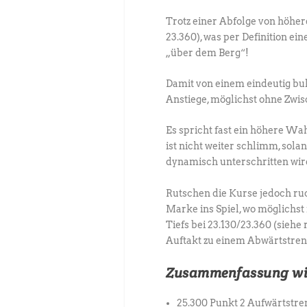
Trotz einer Abfolge von höher
23.360), was per Definition ei
„über dem Berg“!
Damit von einem eindeutig bu
Anstiege, möglichst ohne Zwis
Es spricht fast ein höhere Wa
ist nicht weiter schlimm, sol
dynamisch unterschritten wir
Rutschen die Kurse jedoch ru
Marke ins Spiel, wo möglichst
Tiefs bei 23.130/23.360 (siehe
Auftakt zu einem Abwärtstren
Zusammenfassung wic
25.300 Punkt 2 Aufwärtstre