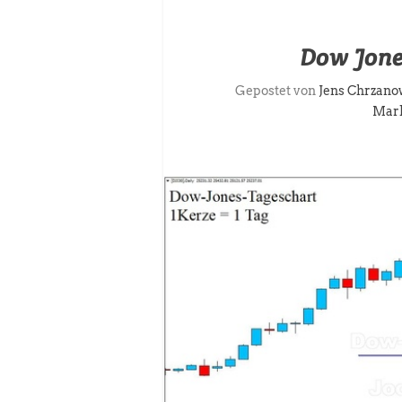
Dow Jone
Gepostet von
Jens Chrzano
Mar