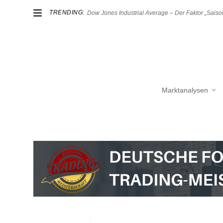
TRENDING:
Dow Jones Industrial Average – Der Faktor „Saison
Marktanalysen