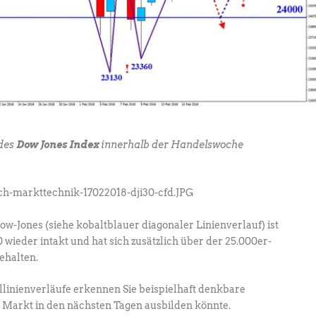
 des
Dow Jones Index
innerhalb der Handelswoche
w-Jones (siehe kobaltblauer diagonaler Linienverlauf) ist
 wieder intakt und hat sich zusätzlich über der 25.000er-
halten.
llinienverläufe erkennen Sie beispielhaft denkbare
r Markt in den nächsten Tagen ausbilden könnte.