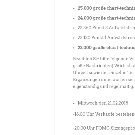
25.000 große chart-techn
24.000 große chart-techn
23.360 Punkt 3 Aufwärtstre
23.130 Punkt 1 Aufwärtstre
23.000 große chart-techn
Beachten Sie bitte folgende V
große Nachrichten) Wirtscha
Uhrzeit sowie der einzelne T
Ergänzungen unterworfen sein.
eigenständig und regelmäßig.
Mittwoch, den 21.02.2018
-16.00 Uhr Verkäufe bestehe
-20.00 Uhr FOMC-Sitzungspro