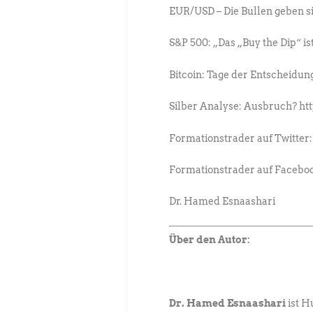
EUR/USD – Die Bullen geben si
S&P 500: „Das „Buy the Dip“ is
Bitcoin: Tage der Entscheidun
Silber Analyse: Ausbruch? ht
Formationstrader auf Twitter: 
Formationstrader auf Faceboo
Dr. Hamed Esnaashari
Über den Autor:
Dr. Hamed Esnaashari
ist H