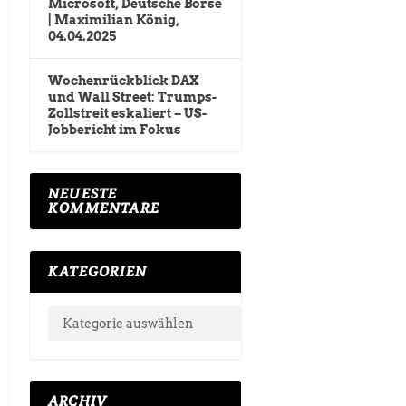
Microsoft, Deutsche Börse
| Maximilian König,
04.04.2025
Wochenrückblick DAX
und Wall Street: Trumps-
Zollstreit eskaliert – US-
Jobbericht im Fokus
NEUESTE
KOMMENTARE
KATEGORIEN
ARCHIV