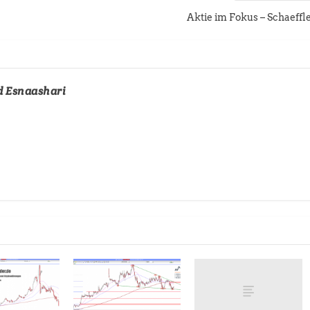
Aktie im Fokus – Schaeffl
d Esnaashari