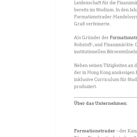
Leidenschaft für die Finanzm
bereits im Studium. In den Ja
Formationstrader-Handelssyst
Graß verfeinerte.
Als Gründer der
Formationst
Rohstoff-, und Finanzmärkte
institutionellen Börsenteilne
Neben seinen Tätigkeiten an 
der in Hong Kong ansässigen F
inklusive Curriculum für Stu
produziert.
Über das Unternehmen:
Formationstrader
– der Kan