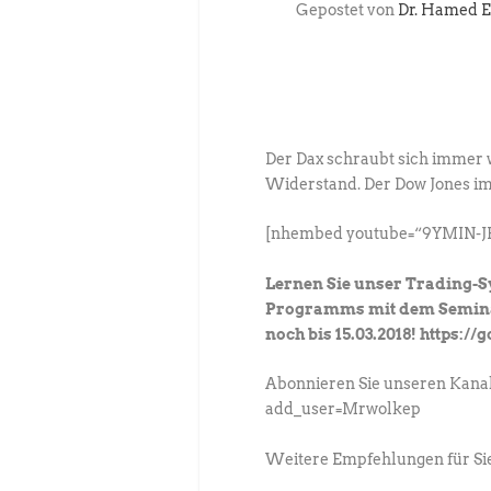
Gepostet von
Dr. Hamed E
Der Dax schraubt sich immer 
Widerstand. Der Dow Jones im
[nhembed youtube=“9YMIN-J
Lernen Sie unser Trading-
Programms mit dem Seminar 
noch bis 15.03.2018! https://
Abonnieren Sie unseren Kanal
add_user=Mrwolkep
Weitere Empfehlungen für Si