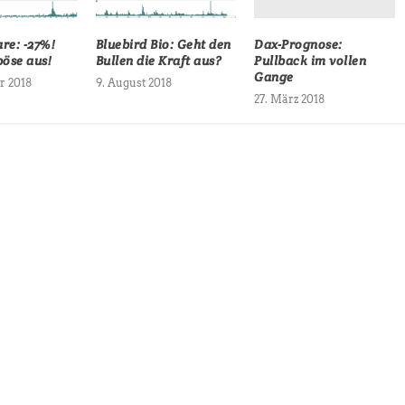
Dax-Prognose:
re: -27%!
Bluebird Bio: Geht den
Pullback im vollen
böse aus!
Bullen die Kraft aus?
Gange
r 2018
9. August 2018
27. März 2018