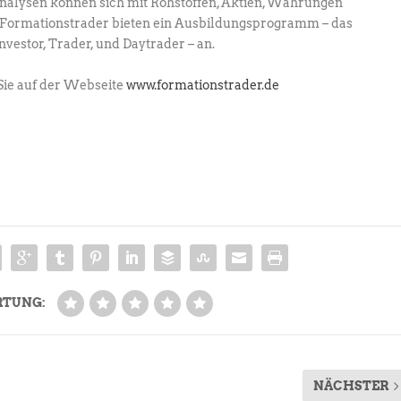
Analysen können sich mit Rohstoffen, Aktien, Währungen
ie Formationstrader bieten ein Ausbildungsprogramm – das
estor, Trader, und Daytrader – an.
Sie auf der Webseite
www.formationstrader.de
RTUNG:
NÄCHSTER