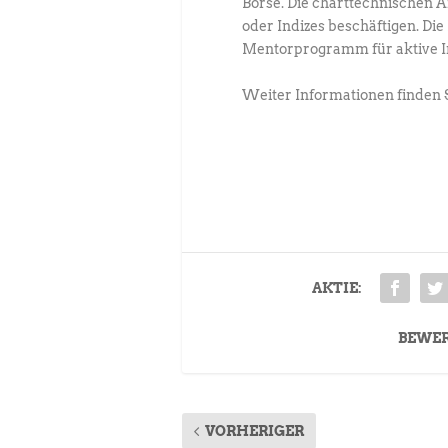
Börse. Die charttechnischen 
oder Indizes beschäftigen. D
Mentorprogramm für aktive Inv
Weiter Informationen finden 
AKTIE:
BEWE
VORHERIGER