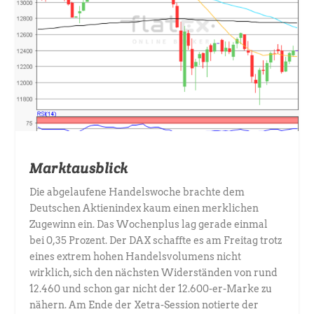
Marktausblick
Die abgelaufene Handelswoche brachte dem
Deutschen Aktienindex kaum einen merklichen
Zugewinn ein. Das Wochenplus lag gerade einmal
bei 0,35 Prozent. Der DAX schaffte es am Freitag trotz
eines extrem hohen Handelsvolumens nicht
wirklich, sich den nächsten Widerständen von rund
12.460 und schon gar nicht der 12.600-er-Marke zu
nähern. Am Ende der Xetra-Session notierte der