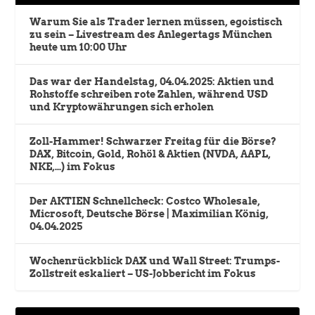
Warum Sie als Trader lernen müssen, egoistisch
zu sein – Livestream des Anlegertags München
heute um 10:00 Uhr
Das war der Handelstag, 04.04.2025: Aktien und
Rohstoffe schreiben rote Zahlen, während USD
und Kryptowährungen sich erholen
Zoll-Hammer! Schwarzer Freitag für die Börse?
DAX, Bitcoin, Gold, Rohöl & Aktien (NVDA, AAPL,
NKE,…) im Fokus
Der AKTIEN Schnellcheck: Costco Wholesale,
Microsoft, Deutsche Börse | Maximilian König,
04.04.2025
Wochenrückblick DAX und Wall Street: Trumps-
Zollstreit eskaliert – US-Jobbericht im Fokus