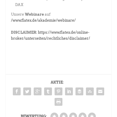
DAX
Unsere
Webinare
auf
/www.flatex.de/akademie/webinare/
DISCLAIMER:
https://www.flatex.de/online-
broker/unterseiten/rechtliches/disclaimer/
AKTIE:
BEWERTUNG: