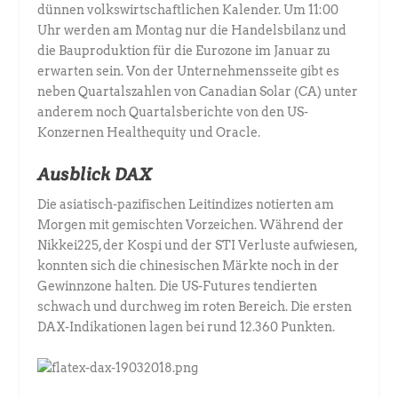
dünnen volkswirtschaftlichen Kalender. Um 11:00
Uhr werden am Montag nur die Handelsbilanz und
die Bauproduktion für die Eurozone im Januar zu
erwarten sein. Von der Unternehmensseite gibt es
neben Quartalszahlen von Canadian Solar (CA) unter
anderem noch Quartalsberichte von den US-
Konzernen Healthequity und Oracle.
Ausblick DAX
Die asiatisch-pazifischen Leitindizes notierten am
Morgen mit gemischten Vorzeichen. Während der
Nikkei225, der Kospi und der STI Verluste aufwiesen,
konnten sich die chinesischen Märkte noch in der
Gewinnzone halten. Die US-Futures tendierten
schwach und durchweg im roten Bereich. Die ersten
DAX-Indikationen lagen bei rund 12.360 Punkten.