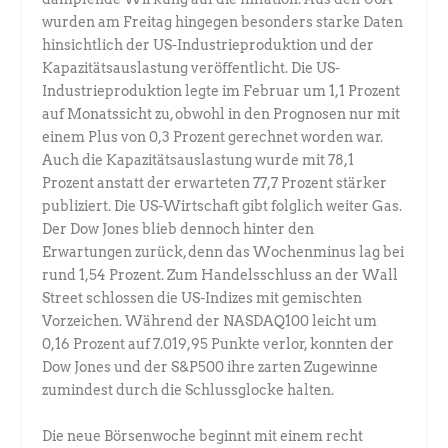
wurden am Freitag hingegen besonders starke Daten
hinsichtlich der US-Industrieproduktion und der
Kapazitätsauslastung veröffentlicht. Die US-
Industrieproduktion legte im Februar um 1,1 Prozent
auf Monatssicht zu, obwohl in den Prognosen nur mit
einem Plus von 0,3 Prozent gerechnet worden war.
Auch die Kapazitätsauslastung wurde mit 78,1
Prozent anstatt der erwarteten 77,7 Prozent stärker
publiziert. Die US-Wirtschaft gibt folglich weiter Gas.
Der Dow Jones blieb dennoch hinter den
Erwartungen zurück, denn das Wochenminus lag bei
rund 1,54 Prozent. Zum Handelsschluss an der Wall
Street schlossen die US-Indizes mit gemischten
Vorzeichen. Während der NASDAQ100 leicht um
0,16 Prozent auf 7.019,95 Punkte verlor, konnten der
Dow Jones und der S&P500 ihre zarten Zugewinne
zumindest durch die Schlussglocke halten.
Die neue Börsenwoche beginnt mit einem recht