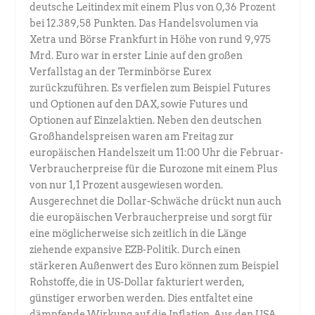
deutsche Leitindex mit einem Plus von 0,36 Prozent
bei 12.389,58 Punkten. Das Handelsvolumen via
Xetra und Börse Frankfurt in Höhe von rund 9,975
Mrd. Euro war in erster Linie auf den großen
Verfallstag an der Terminbörse Eurex
zurückzuführen. Es verfielen zum Beispiel Futures
und Optionen auf den DAX, sowie Futures und
Optionen auf Einzelaktien. Neben den deutschen
Großhandelspreisen waren am Freitag zur
europäischen Handelszeit um 11:00 Uhr die Februar-
Verbraucherpreise für die Eurozone mit einem Plus
von nur 1,1 Prozent ausgewiesen worden.
Ausgerechnet die Dollar-Schwäche drückt nun auch
die europäischen Verbraucherpreise und sorgt für
eine möglicherweise sich zeitlich in die Länge
ziehende expansive EZB-Politik. Durch einen
stärkeren Außenwert des Euro können zum Beispiel
Rohstoffe, die in US-Dollar fakturiert werden,
günstiger erworben werden. Dies entfaltet eine
dämpfende Wirkung auf die Inflation. Aus den USA