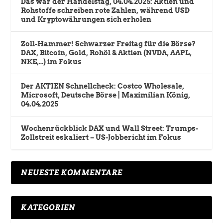
Das war der Handelstag, 04.04.2025: Aktien und
Rohstoffe schreiben rote Zahlen, während USD
und Kryptowährungen sich erholen
Zoll-Hammer! Schwarzer Freitag für die Börse?
DAX, Bitcoin, Gold, Rohöl & Aktien (NVDA, AAPL,
NKE,…) im Fokus
Der AKTIEN Schnellcheck: Costco Wholesale,
Microsoft, Deutsche Börse | Maximilian König,
04.04.2025
Wochenrückblick DAX und Wall Street: Trumps-
Zollstreit eskaliert – US-Jobbericht im Fokus
NEUESTE KOMMENTARE
KATEGORIEN