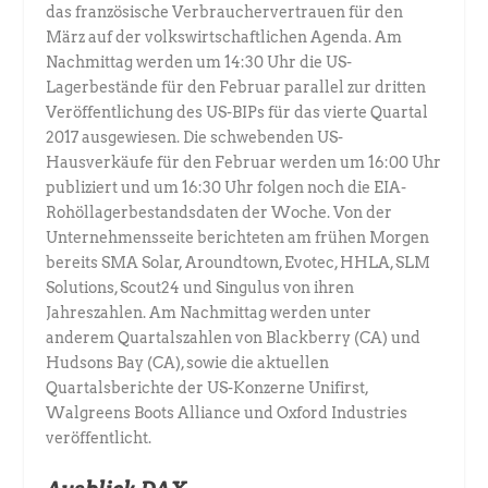
das französische Verbrauchervertrauen für den
März auf der volkswirtschaftlichen Agenda. Am
Nachmittag werden um 14:30 Uhr die US-
Lagerbestände für den Februar parallel zur dritten
Veröffentlichung des US-BIPs für das vierte Quartal
2017 ausgewiesen. Die schwebenden US-
Hausverkäufe für den Februar werden um 16:00 Uhr
publiziert und um 16:30 Uhr folgen noch die EIA-
Rohöllagerbestandsdaten der Woche. Von der
Unternehmensseite berichteten am frühen Morgen
bereits SMA Solar, Aroundtown, Evotec, HHLA, SLM
Solutions, Scout24 und Singulus von ihren
Jahreszahlen. Am Nachmittag werden unter
anderem Quartalszahlen von Blackberry (CA) und
Hudsons Bay (CA), sowie die aktuellen
Quartalsberichte der US-Konzerne Unifirst,
Walgreens Boots Alliance und Oxford Industries
veröffentlicht.