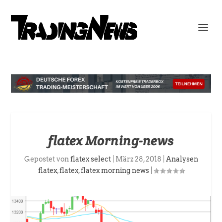
flatex Morning-news
Gepostet von
flatex select
|
März 28, 2018
|
Analysen
flatex
,
flatex
,
flatex morning news
|