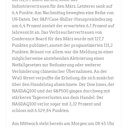
Industrievertrauen für den März. Letzteres sank auf
6,4 Punkte. Am Nachmittag bewegten eine Reihe von
US-Daten. Der S&P/Case-Shiller-Hauspreisindex zog
um 6,4 Prozent anstatt der erwarteten 6,1 Prozent auf
Jahressicht an. Das Verbrauchervertrauen von
Conference Board für den März wurde mit 127,7
Punkten publiziert, anstatt der prognostizierten 131,2
Punkten. Brisant vor allem war die Meldung zu einer
möglicherweise anstehenden Aktivierung eines
Notfallgesetzes zur Reduzierung oder weiterer
Verhinderung chinesischer Übernahmen. An der
Wall Street verpuffte die Erholung, die sich zunächst
über den Handelstag abzeichnete. Der Dow Jones, der
NASDAQ100 und der S&P500 gingen durchweg mit
stärkeren Tagesverlusten aus dem Handel. Der
NASDAQ100 verlor sogar mit 3,32 Prozent und
schloss mit 6.529,84 Punkten.
Am Mittwoch steht bereits am Morgen um 08:45 Uhr