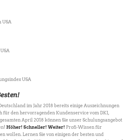
n USA
d USA
llungsindex USA
Besten!
Deutschland im Jahr 2018 bereits einige Auszeichnungen
ch für den hervorragenden Kundenservice vom DKI,
 gesamten April 2018 können Sie unser Schulungsangebot
en!
Höher! Schneller! Weiter!
Profi-Wissen für
den wollen. Lernen Sie von einigen der besten und