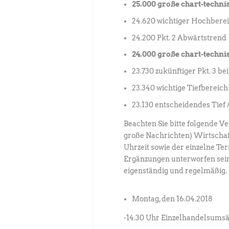
25.000 große chart-techn
24.620 wichtiger Hochberei
24.200 Pkt. 2 Abwärtstrend
24.000 große chart-techn
23.730 zukünftiger Pkt. 3 b
23.340 wichtige Tiefbereich 
23.130 entscheidendes Tief
Beachten Sie bitte folgende V
große Nachrichten) Wirtscha
Uhrzeit sowie der einzelne T
Ergänzungen unterworfen sein.
eigenständig und regelmäßig.
Montag, den 16.04.2018
-14.30 Uhr Einzelhandelsums