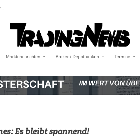
...
Marktnachrichten
Broker / Depotbanken
Termine
es: Es bleibt spannend!