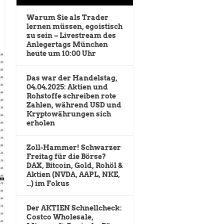
Warum Sie als Trader
lernen müssen, egoistisch
zu sein – Livestream des
Anlegertags München
heute um 10:00 Uhr
Das war der Handelstag,
04.04.2025: Aktien und
Rohstoffe schreiben rote
Zahlen, während USD und
Kryptowährungen sich
erholen
Zoll-Hammer! Schwarzer
Freitag für die Börse?
DAX, Bitcoin, Gold, Rohöl &
Aktien (NVDA, AAPL, NKE,
…) im Fokus
Der AKTIEN Schnellcheck:
Costco Wholesale,