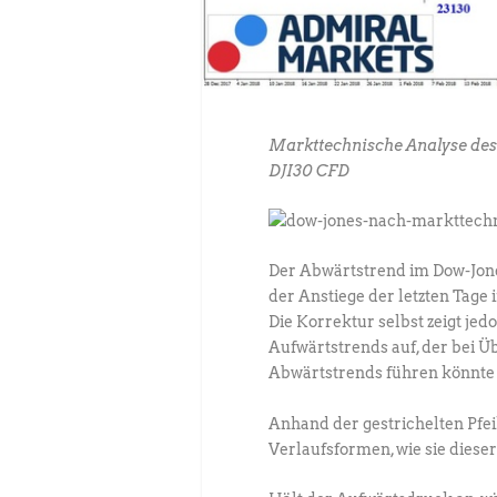
Markttechnische Analyse de
DJI30 CFD
Der Abwärtstrend im Dow-Jones
der Anstiege der letzten Tage 
Die Korrektur selbst zeigt j
Aufwärtstrends auf, der bei Ü
Abwärtstrends führen könnte 
Anhand der gestrichelten Pfei
Verlaufsformen, wie sie diese