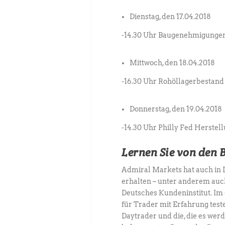
Dienstag, den 17.04.2018
-14.30 Uhr Baugenehmigunge
Mittwoch, den 18.04.2018
-16.30 Uhr Rohöllagerbestan
Donnerstag, den 19.04.2018
-14.30 Uhr Philly Fed Herste
Lernen Sie von den 
Admiral Markets hat auch in 
erhalten – unter anderem au
Deutsches Kundeninstitut. Im
für Trader mit Erfahrung test
Daytrader und die, die es wer