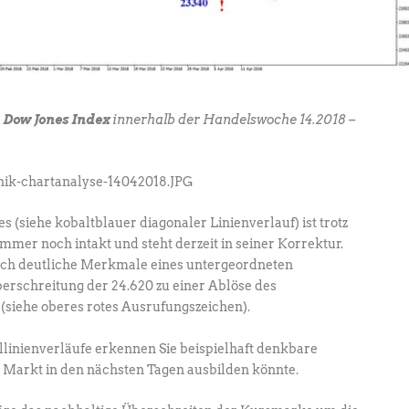
s
Dow Jones Index
innerhalb der Handelswoche 14.2018 –
 (siehe kobaltblauer diagonaler Linienverlauf) ist trotz
immer noch intakt und steht derzeit in seiner Korrektur.
edoch deutliche Merkmale eines untergeordneten
berschreitung der 24.620 zu einer Ablöse des
(siehe oberes rotes Ausrufungszeichen).
llinienverläufe erkennen Sie beispielhaft denkbare
r Markt in den nächsten Tagen ausbilden könnte.