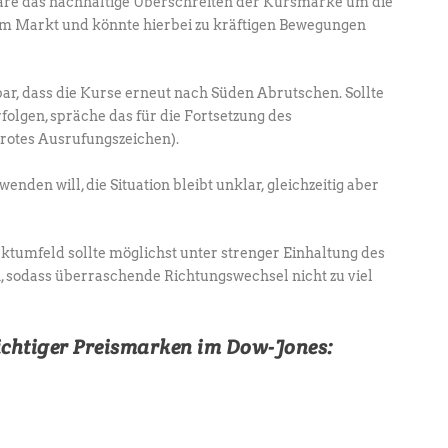
äre das nachhaltige Überschreiten der Kursmarke um die
 im Markt und könnte hierbei zu kräftigen Bewegungen
bar, dass die Kurse erneut nach Süden Abrutschen. Sollte
lgen, spräche das für die Fortsetzung des
 rotes Ausrufungszeichen).
den will, die Situation bleibt unklar, gleichzeitig aber
ktumfeld sollte möglichst unter strenger Einhaltung des
 sodass überraschende Richtungswechsel nicht zu viel
htiger Preismarken im Dow-Jones: