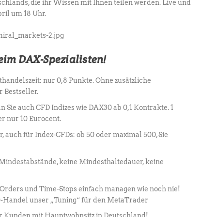
hlands, die ihr Wissen mit Ihnen teilen werden. Live und
ril um 18 Uhr.
eim DAX-Spezialisten!
handelszeit: nur 0,8 Punkte. Ohne zusätzliche
r Bestseller.
n Sie auch CFD Indizes wie DAX30 ab 0,1 Kontrakte. 1
r nur 10 Eurocent.
, auch für Index-CFDs: ob 50 oder maximal 500, Sie
-Mindestabstände, keine Mindesthaltedauer, keine
-Orders und Time-Stops einfach managen wie noch nie!
-Handel unser „Tuning“ für den MetaTrader
r Kunden mit Hauptwohnsitz in Deutschland!