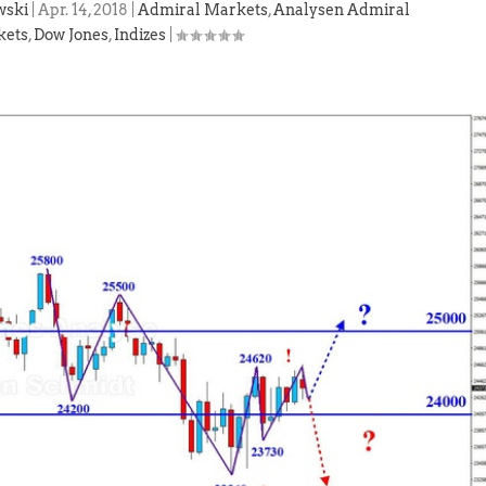
wski
|
Apr. 14, 2018
|
Admiral Markets
,
Analysen Admiral
kets
,
Dow Jones
,
Indizes
|