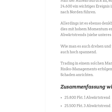
Hält der Aufwärtsdruck an, w
24.600 ein wichtiges Ereignis
nach Norden führen.
Allerdings ist es ebenso denk
dies mit hohem Momentum erfo
Abwärtstrends (siehe unteres
Wie man es auch drehen und wen
auch hoch spannend.
Trading in einem solchen Mar
Risiko-Managements erfolgen,
Schaden anrichten.
Zusammenfassung wic
25.800 Pkt. 1 Abwärtstrend
25.500 Pkt. 3 Abwärtstrend