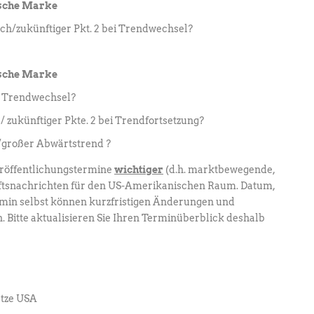
ische Marke
ch/zukünftiger Pkt. 2 bei Trendwechsel?
ische Marke
ei Trendwechsel?
/ zukünftiger Pkte. 2 bei Trendfortsetzung?
 /großer Abwärtstrend ?
eröffentlichungstermine
wichtiger
(d.h. marktbewegende,
ftsnachrichten für den US-Amerikanischen Raum. Datum,
ermin selbst können kurzfristigen Änderungen und
 Bitte aktualisieren Sie Ihren Terminüberblick deshalb
ätze USA