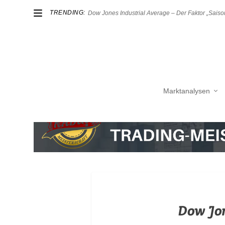
TRENDING:
Dow Jones Industrial Average – Der Faktor „Saison
Marktanalysen
Dow Jon