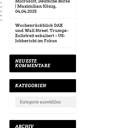
Microsoft, Deutsche Börse
| Maximilian König,
04.04.2025
Wochenrückblick DAX
und Wall Street: Trumps-
Zollstreit eskaliert – US-
Jobbericht im Fokus
NEUESTE
KOMMENTARE
KATEGORIEN
ARCHIV