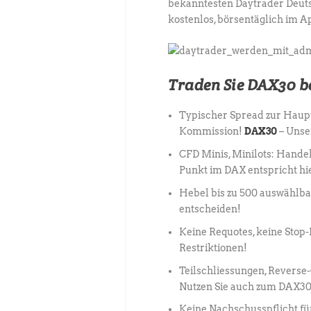
bekanntesten Daytrader Deutsc
kostenlos, börsentäglich im Ap
Traden Sie DAX30 b
Typischer Spread zur Haupt
Kommission!
DAX30
– Unse
CFD Minis, Minilots: Handel
Punkt im DAX entspricht hie
Hebel bis zu 500 auswählbar
entscheiden!
Keine Requotes, keine Stop
Restriktionen!
Teilschliessungen, Reverse
Nutzen Sie auch zum DAX30
Keine Nachschusspflicht fü