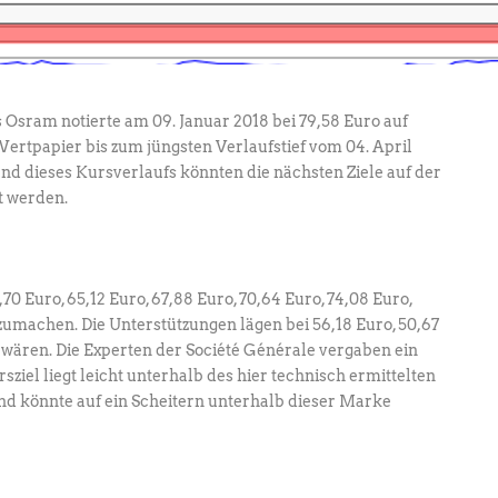
Osram notierte am 09. Januar 2018 bei 79,58 Euro auf
ertpapier bis zum jüngsten Verlaufstief vom 04. April
und dieses Kursverlaufs könnten die nächsten Ziele auf der
t werden.
0 Euro, 65,12 Euro, 67,88 Euro, 70,64 Euro, 74,08 Euro,
zumachen. Die Unterstützungen lägen bei 56,18 Euro, 50,67
 wären. Die Experten der Société Générale vergaben ein
sziel liegt leicht unterhalb des hier technisch ermittelten
nd könnte auf ein Scheitern unterhalb dieser Marke