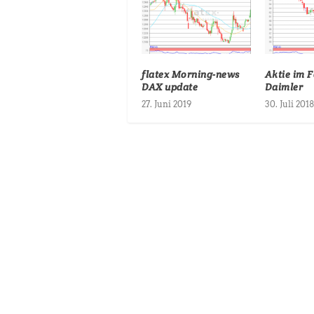
flatex Morning-news
Aktie im F
DAX update
Daimler
27. Juni 2019
30. Juli 2018