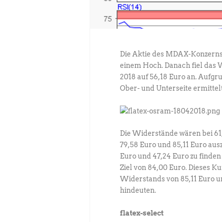
Die Aktie des MDAX-Konzerns 
einem Hoch. Danach fiel das W
2018 auf 56,18 Euro an. Aufgr
Ober- und Unterseite ermittel
Die Widerstände wären bei 61,7
79,58 Euro und 85,11 Euro aus
Euro und 47,24 Euro zu finden
Ziel von 84,00 Euro. Dieses Kur
Widerstands von 85,11 Euro u
hindeuten.
flatex-select