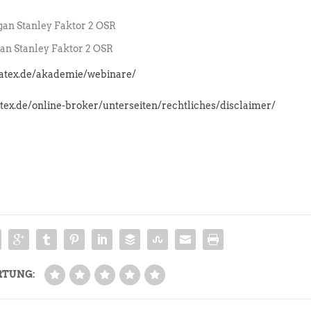
an Stanley Faktor 2 OSR
n Stanley Faktor 2 OSR
latex.de/akademie/webinare/
atex.de/online-broker/unterseiten/rechtliches/disclaimer/
RTUNG: