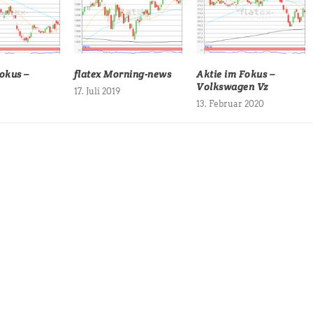
okus –
flatex Morning-news
Aktie im Fokus –
Volkswagen Vz
17. Juli 2019
13. Februar 2020