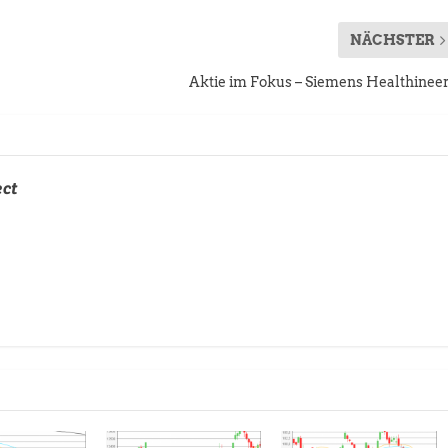
NÄCHSTER
Aktie im Fokus – Siemens Healthinee
ect