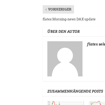
VORHERIGER
flatex Morning-news DAX update
ÜBER DEN AUTOR
flatex sel
ZUSAMMENHÄNGENDE POSTS