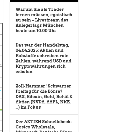
Warum Sie als Trader
lernen müssen, egoistisch
zu sein – Livestream des
Anlegertags München
heute um 10:00 Uhr
Das war der Handelstag,
04.04.2025: Aktien und
Rohstoffe schreiben rote
Zahlen, während USD und
Kryptowährungen sich
erholen
Zoll-Hammer! Schwarzer
Freitag für die Börse?
DAX, Bitcoin, Gold, Rohöl &
Aktien (NVDA, AAPL, NKE,
…) im Fokus
Der AKTIEN Schnellcheck:
Costco Wholesale,