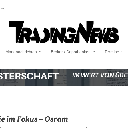
...
Marktnachrichten
Broker / Depotbanken
Termine
ie im Fokus – Osram