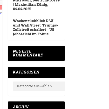
Microsoft, Deutsche Börse
| Maximilian König,
04.04.2025
Wochenrückblick DAX
und Wall Street: Trumps-
Zollstreit eskaliert – US-
Jobbericht im Fokus
NEUESTE
KOMMENTARE
KATEGORIEN
ARCHIV