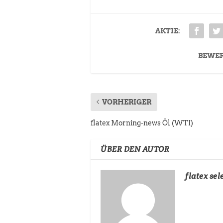
AKTIE:
BEWE
VORHERIGER
flatex Morning-news Öl (WTI)
ÜBER DEN AUTOR
flatex sel