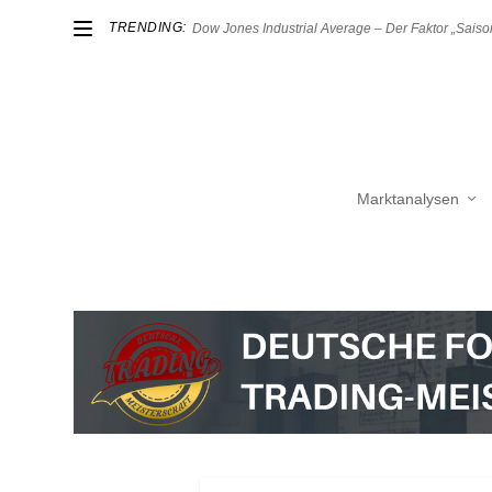
TRENDING:
Dow Jones Industrial Average – Der Faktor „Saison
Marktanalysen