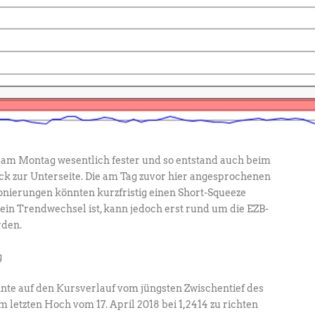
e am Montag wesentlich fester und so entstand auch beim
zur Unterseite. Die am Tag zuvor hier angesprochenen
onierungen könnten kurzfristig einen Short-Squeeze
 ein Trendwechsel ist, kann jedoch erst rund um die EZB-
rden.
nte auf den Kursverlauf vom jüngsten Zwischentief des
um letzten Hoch vom 17. April 2018 bei 1,2414 zu richten