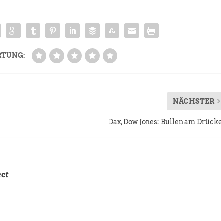
RTUNG:
NÄCHSTER
Dax, Dow Jones: Bullen am Drück
ect