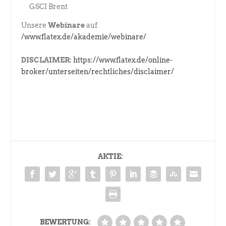
GSCI Brent
Unsere
Webinare
auf
/www.flatex.de/akademie/webinare/
DISCLAIMER:
https://www.flatex.de/online-
broker/unterseiten/rechtliches/disclaimer/
AKTIE:
BEWERTUNG: