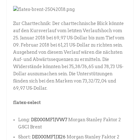
Zur Charttechnik: Der charttechnische Blick könnte
auf den Kursverlauf vom letzten Verlaufshoch vom
25. Januar 2018 bei 69,97 US-Dollar bis zum Tief vom
09. Februar 2018 bei 61,21 US-Dollar zu richten sein.
Ausgehend von diesem Verlauf wären die nächsten
Auf- und Abwärtssequenzen zu ermitteln. Die
Widerstände könnten bei 75,38/76,65 und 78,73 US-
Dollar auszumachen sein. Die Unterstützungen
fänden sich bei den Marken von 73,32/72,04 und
69,97 US-Dollar.
flatex-select
Long:
DE000MF1JVW7
Morgan Stanley Faktor 2
GSCI Brent
Short:
DE000MF1JX26
Morgan Stanley Faktor 2