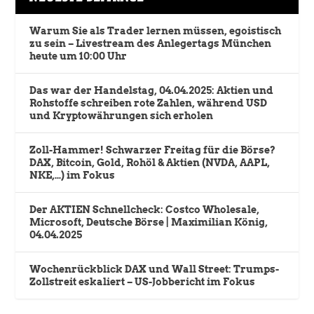
Warum Sie als Trader lernen müssen, egoistisch
zu sein – Livestream des Anlegertags München
heute um 10:00 Uhr
Das war der Handelstag, 04.04.2025: Aktien und
Rohstoffe schreiben rote Zahlen, während USD
und Kryptowährungen sich erholen
Zoll-Hammer! Schwarzer Freitag für die Börse?
DAX, Bitcoin, Gold, Rohöl & Aktien (NVDA, AAPL,
NKE,…) im Fokus
Der AKTIEN Schnellcheck: Costco Wholesale,
Microsoft, Deutsche Börse | Maximilian König,
04.04.2025
Wochenrückblick DAX und Wall Street: Trumps-
Zollstreit eskaliert – US-Jobbericht im Fokus