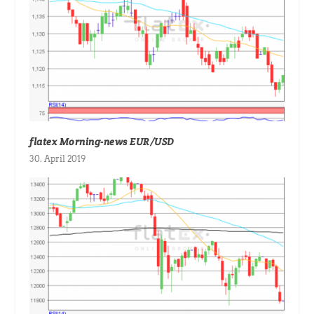
flatex Morning-news EUR/USD
30. April 2019