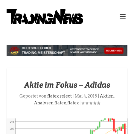
Aktie im Fokus – Adidas
Gepostet von
flatex select
|
Mai 4, 2018
|
Aktien
,
Analysen flatex
,
flatex
|