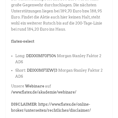
große Gegenwehr durchschlagen. Die nächsten
Unterstützungen liegen bei 189,70 Euro bzw. 188,95
Euro. Findet die Aktie auch hier keinen Halt, steht
wohl ein weiterer Rutsch bis auf die 200-Tage-Linie
bei rund 184,20 Euro ins Haus.
flatex-select
Long:
DE000MF0F504
Morgan Stanley Faktor 2
ADS
Short:
DE000MF1EWJ3
Morgan Stanley Faktor 2
ADS
Unsere
Webinare
auf
/www.flatex.de/akademie/webinare/
DISCLAIMER:
https://www.flatex.de/online-
broker/unterseiten/rechtliches/disclaimer/