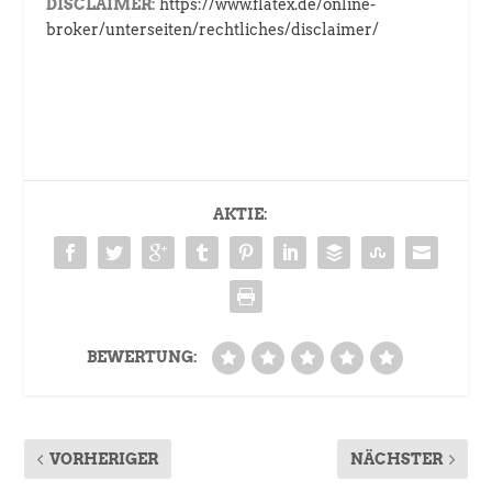
DISCLAIMER:
https://www.flatex.de/online-
broker/unterseiten/rechtliches/disclaimer/
AKTIE:
BEWERTUNG:
VORHERIGER
NÄCHSTER