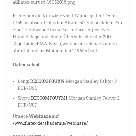
Es bleiben die Kursziele von 1,17 und später 1,16 bis
1,155 im absolut intakten Abwärtstrend bestehen. Für
eine Trendwende bedarf es mehrerer positiver
Handelstage und einem Überschreiten der 200-
Tage-Linie (EMA-Basis), welche derzeit nach unten
abdreht und im Moment bei 1,19635 liegt.
flatex-select
Long:
DE000MF0UXJ9
Morgan Stanley Faktor 2
EUR/USD
Short:
DE000MF0UYM1
Morgan Stanley Faktor 2
EUR/USD
Unsere
Webinare
auf
/www.flatex.de/akademie/webinare/