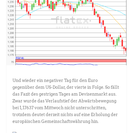
Und wieder ein negativer Tag für den Euro
gegenüber dem US-Dollar, der vierte in Folge. So fällt
das Fazit des gestrigen Tages am Devisenmarkt aus.
Zwar wurde das Verlaufstief der Abwärtsbewegung
bei 1,17637 vom Mittwoch nicht unterschritten,
trotzdem deutet derzeit nichts auf eine Erholung der
europäischen Gemeinschaftswährung hin.