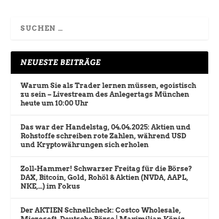
NEUESTE BEITRÄGE
Warum Sie als Trader lernen müssen, egoistisch
zu sein – Livestream des Anlegertags München
heute um 10:00 Uhr
Das war der Handelstag, 04.04.2025: Aktien und
Rohstoffe schreiben rote Zahlen, während USD
und Kryptowährungen sich erholen
Zoll-Hammer! Schwarzer Freitag für die Börse?
DAX, Bitcoin, Gold, Rohöl & Aktien (NVDA, AAPL,
NKE,…) im Fokus
Der AKTIEN Schnellcheck: Costco Wholesale,
Microsoft, Deutsche Börse | Maximilian König,