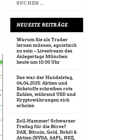
NEUESTE BEITRÄGE
Warum Sie als Trader
lernen müssen, egoistisch
zu sein – Livestream des
Anlegertags München
heute um 10:00 Uhr
Das war der Handelstag,
04.04.2025: Aktien und
Rohstoffe schreiben rote
Zahlen, während USD und
Kryptowährungen sich
erholen
Zoll-Hammer! Schwarzer
Freitag für die Börse?
DAX, Bitcoin, Gold, Rohöl &
Aktien (NVDA, AAPL, NKE,