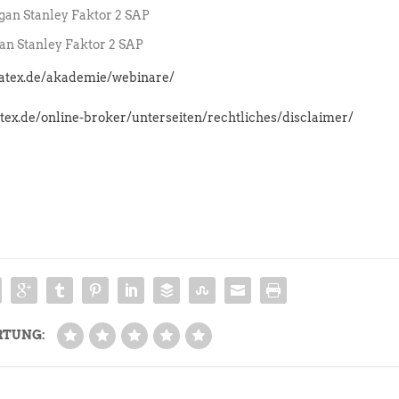
an Stanley Faktor 2 SAP
n Stanley Faktor 2 SAP
latex.de/akademie/webinare/
atex.de/online-broker/unterseiten/rechtliches/disclaimer/
RTUNG: