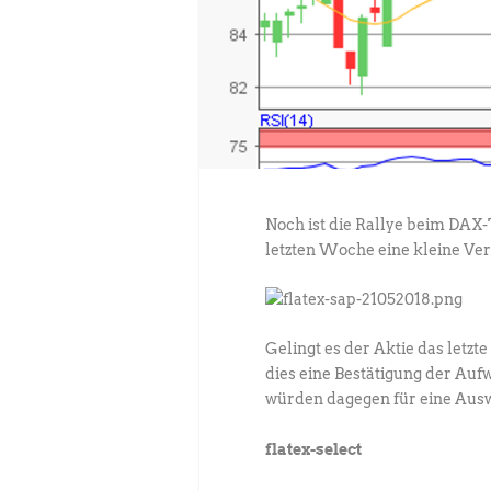
Noch ist die Rallye beim DAX-T
letzten Woche eine kleine Ve
Gelingt es der Aktie das letz
dies eine Bestätigung der Au
würden dagegen für eine Aus
flatex-select