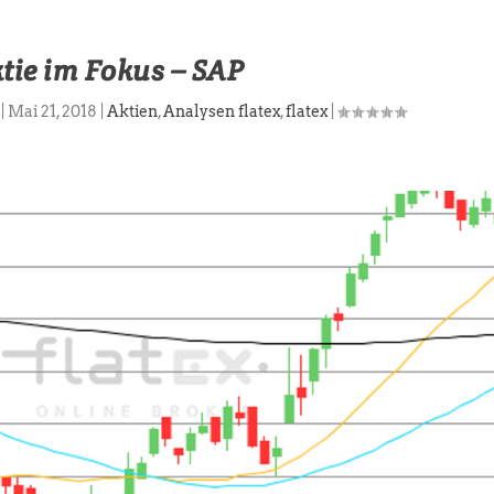
tie im Fokus – SAP
|
Mai 21, 2018
|
Aktien
,
Analysen flatex
,
flatex
|