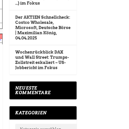
…) im Fokus
Der AKTIEN Schnellcheck:
Costco Wholesale,
Microsoft, Deutsche Börse
| Maximilian König,
04.04.2025
Wochenrückblick DAX
und Wall Street: Trumps-
Zollstreit eskaliert – US-
Jobbericht im Fokus
NEUESTE
KOMMENTARE
KATEGORIEN