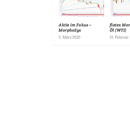
Aktie im Fokus –
flatex Mo
MorphoSys
Öl (WTI)
5. März 2020
13. Februar