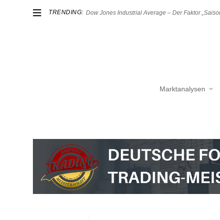
TRENDING:
Dow Jones Industrial Average – Der Faktor „Saison
Marktanalysen