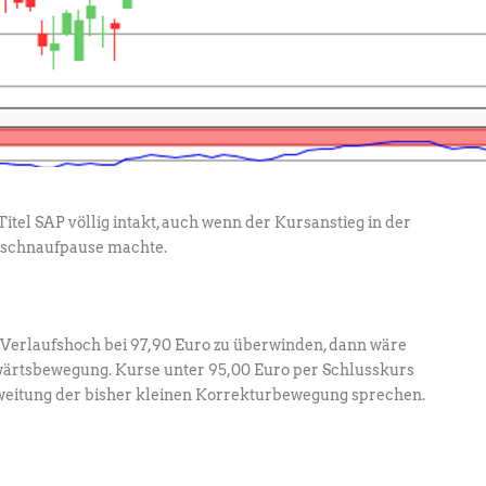
itel SAP völlig intakt, auch wenn der Kursanstieg in der
rschnaufpause machte.
te Verlaufshoch bei 97,90 Euro zu überwinden, dann wäre
fwärtsbewegung. Kurse unter 95,00 Euro per Schlusskurs
weitung der bisher kleinen Korrekturbewegung sprechen.